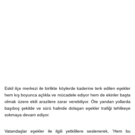
Eskil ilçe merkezi ile birlikte köylerde kaderine terk edilen eşekler
hem kış boyunca açlıkla ve mücadele ediyor hem de ekinler başta
olmak üzere ekili arazilere zarar verebiliyor. Öte yandan yollarda
başıboş şekilde ve sürü halinde dolaşan eşekler trafiği tehlikeye
sokmaya devam ediyor.
Vatandaşlar eşekler ile ilgili yetkililere seslenerek, 'Hem bu