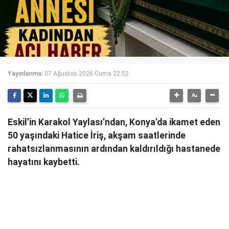
Yayınlanma:
07 Ağustos 2026 Cuma 22:52
Eskil’in Karakol Yaylası’ndan, Konya’da ikamet eden
50 yaşındaki Hatice İriş, akşam saatlerinde
rahatsızlanmasının ardından kaldırıldığı hastanede
hayatını kaybetti.