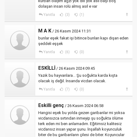
kurban olayım ağzı yok dili yok asıl başı boş
dolaşan insan rolü almış asil e var
Yanıtla
(3)
(1)
M A K
/ 26 Kasım 2024 11:31
bunlar eşek fakat işi bitince bunları kapı dışarı eden
şeddeli eşşek
Yanıtla
(6)
(0)
ESKİLLİ
/ 26 Kasım 2024 09:45
Yazık bu hayvanlara... Şu soğukta karda kışta
olacak iş değil. İnsanda vicdan olacak.
Yanıtla
(7)
(0)
Eskilli genç
/ 26 Kasım 2024 06:58
Hangisi eşek bu yolda gezen garibanlar mi yoksa
vicdansızca sırtından inmeyip şu soğukta ölüme
terk eden mi ben anlamadım. Eğitimsiz kalitesiz
vicdansız insan yapar şunu. İnşallah koyunculuk
biter de bu garibanların çilesi de biter. Koyuncular