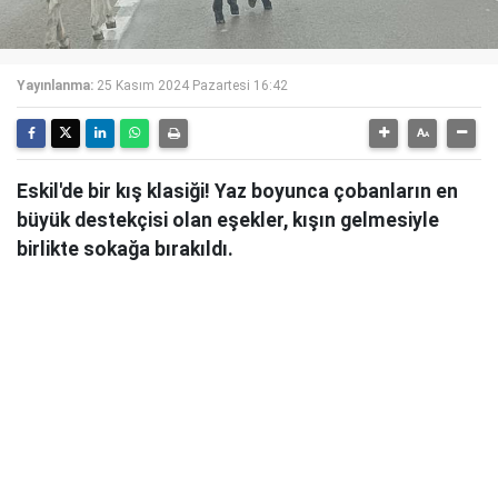
Yayınlanma:
25 Kasım 2024 Pazartesi 16:42
Eskil'de bir kış klasiği! Yaz boyunca çobanların en
büyük destekçisi olan eşekler, kışın gelmesiyle
birlikte sokağa bırakıldı.