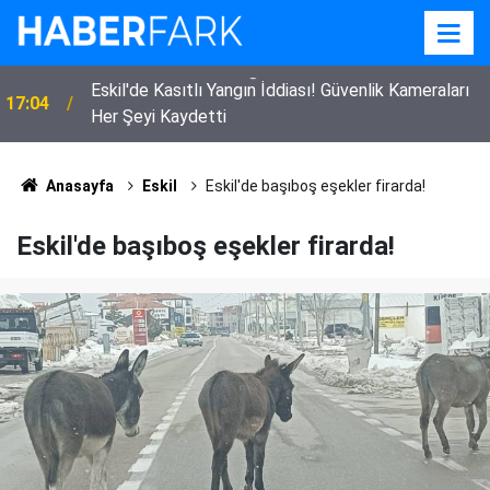
Eskil'de Kasıtlı Yangın İddiası! Güvenlik Kameraları
17:04
Her Şeyi Kaydetti
Anasayfa
Eskil
Eskil'de başıboş eşekler firarda!
Eskil'de başıboş eşekler firarda!