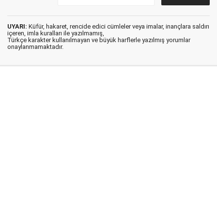
UYARI:
Küfür, hakaret, rencide edici cümleler veya imalar, inançlara saldırı
içeren, imla kuralları ile yazılmamış,
Türkçe karakter kullanılmayan ve büyük harflerle yazılmış yorumlar
onaylanmamaktadır.