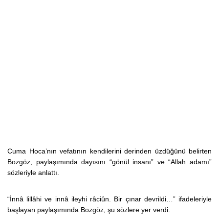
Cuma Hoca’nın vefatının kendilerini derinden üzdüğünü belirten
Bozgöz, paylaşımında dayısını “gönül insanı” ve “Allah adamı”
sözleriyle anlattı.
“İnnâ lillâhi ve innâ ileyhi râciûn. Bir çınar devrildi…” ifadeleriyle
başlayan paylaşımında Bozgöz, şu sözlere yer verdi: