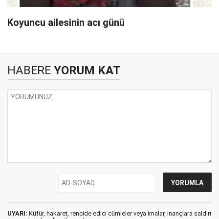
Koyuncu ailesinin acı günü
HABERE
YORUM KAT
UYARI:
Küfür, hakaret, rencide edici cümleler veya imalar, inançlara saldırı