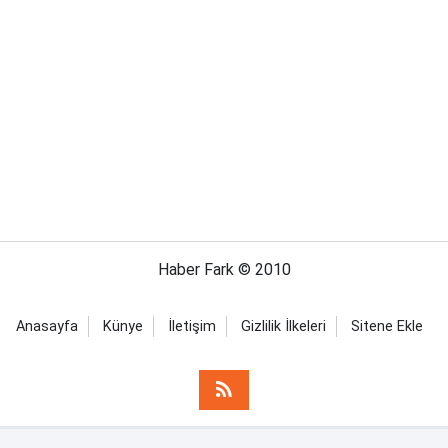
Haber Fark © 2010
Anasayfa
Künye
İletişim
Gizlilik İlkeleri
Sitene Ekle