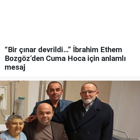
“Bir çınar devrildi…” İbrahim Ethem
Bozgöz’den Cuma Hoca için anlamlı
mesaj