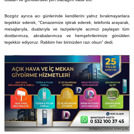
Bozgöz ayrıca acı günlerinde kendilerini yalnız bırakmayanlara
teşekkür ederek, “Cenazemize iştirak ederek, telefonla arayarak,
mesajlarıyla, dualarıyla ve taziyeleriyle acımızı paylaşan tüm
dostlarımıza, akrabalarımıza ve hemşehrilerimize gönülden
teşekkür ediyoruz. Rabbim her birinizden razı olsun” dedi.