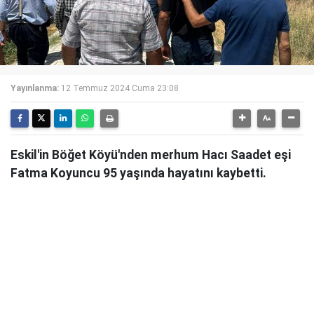
Yayınlanma:
12 Temmuz 2024 Cuma 23:08
Eskil'in Böğet Köyü'nden merhum Hacı Saadet eşi
Fatma Koyuncu 95 yaşında hayatını kaybetti.