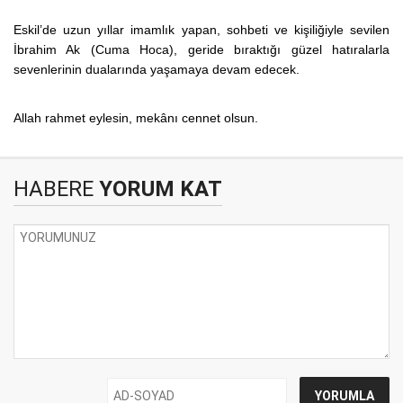
Eskil’de uzun yıllar imamlık yapan, sohbeti ve kişiliğiyle sevilen
İbrahim Ak (Cuma Hoca), geride bıraktığı güzel hatıralarla
sevenlerinin dualarında yaşamaya devam edecek.
Allah rahmet eylesin, mekânı cennet olsun.
HABERE
YORUM KAT