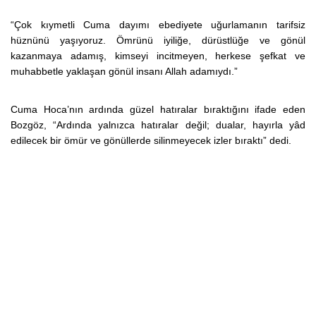
“Çok kıymetli Cuma dayımı ebediyete uğurlamanın tarifsiz
hüznünü yaşıyoruz. Ömrünü iyiliğe, dürüstlüğe ve gönül
kazanmaya adamış, kimseyi incitmeyen, herkese şefkat ve
muhabbetle yaklaşan gönül insanı Allah adamıydı.”
Cuma Hoca’nın ardında güzel hatıralar bıraktığını ifade eden
Bozgöz, “Ardında yalnızca hatıralar değil; dualar, hayırla yâd
edilecek bir ömür ve gönüllerde silinmeyecek izler bıraktı” dedi.