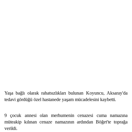
Yaşa bağlı olarak rahatsızlıkları bulunan Koyuncu, Aksaray'da
tedavi gördüğü özel hastanede yaşam mücadelesini kaybetti.
9 çocuk annesi olan merhumenin cenazesi cuma namazına
müteakip kılınan cenaze namazının ardından Böğet'te toprağa
verildi.