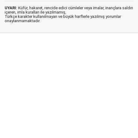
UYARI:
Küfür, hakaret, rencide edici cümleler veya imalar, inançlara saldırı
içeren, imla kuralları ile yazılmamış,
Türkçe karakter kullanılmayan ve büyük harflerle yazılmış yorumlar
onaylanmamaktadır.