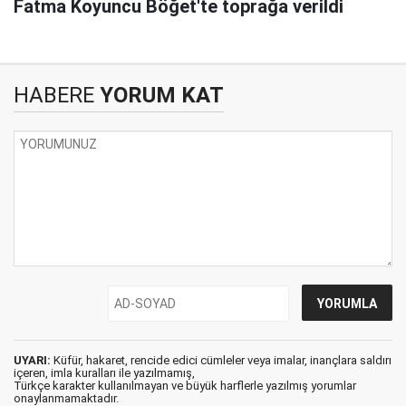
Fatma Koyuncu Böğet'te toprağa verildi
HABERE
YORUM KAT
UYARI:
Küfür, hakaret, rencide edici cümleler veya imalar, inançlara saldırı
içeren, imla kuralları ile yazılmamış,
Türkçe karakter kullanılmayan ve büyük harflerle yazılmış yorumlar
onaylanmamaktadır.