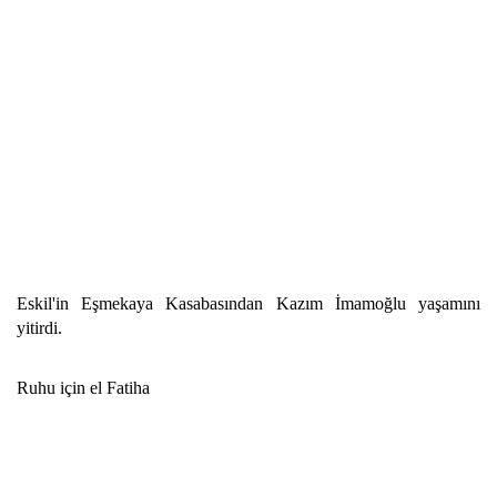
Eskil'in Eşmekaya Kasabasından Kazım İmamoğlu yaşamını
yitirdi.
Ruhu için el Fatiha