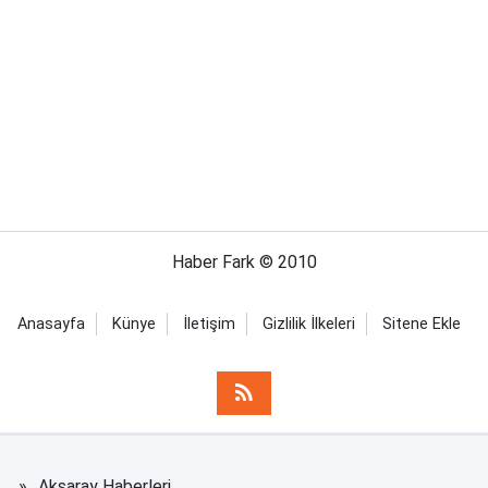
Haber Fark © 2010
Anasayfa
Künye
İletişim
Gizlilik İlkeleri
Sitene Ekle
Aksaray Haberleri