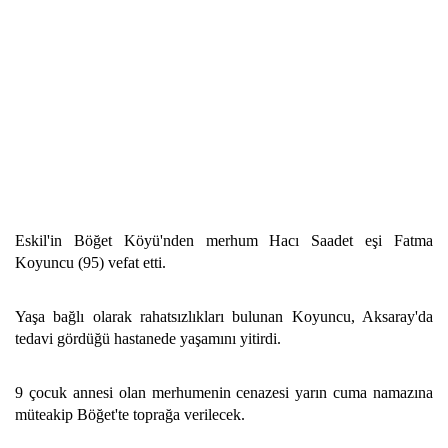
Eskil'in Böğet Köyü'nden merhum Hacı Saadet eşi Fatma
Koyuncu (95) vefat etti.
Yaşa bağlı olarak rahatsızlıkları bulunan Koyuncu, Aksaray'da
tedavi gördüğü hastanede yaşamını yitirdi.
9 çocuk annesi olan merhumenin cenazesi yarın cuma namazına
müteakip Böğet'te toprağa verilecek.