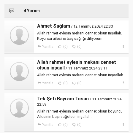
4 Yorum
Ahmet Sağlam
/ 12 Temmuz 2024 22:30
Allah rahmet eylesin mekanı cennet olsun inşallah.
Koyuncu ailesine baş sağlığı diliyorum
Yanıtla
(0)
(0)
Allah rahmet eylesin mekanı cennet
olsun inşaall
/ 11 Temmuz 2024 23:11
Allah rahmet eylesin mekanı cennet olsun inşaallah
Yanıtla
(0)
(0)
Tek Şefi Bayram Tosun
/ 11 Temmuz 2024
22:59
Allah rahmet eylesin mekanı cennet olsun koyuncu
Ailesinin başı sağolsun inşallah.
Yanıtla
(0)
(0)