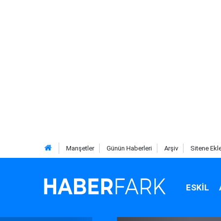
Manşetler
Günün Haberleri
Arşiv
Sitene Ekl
ESKIL