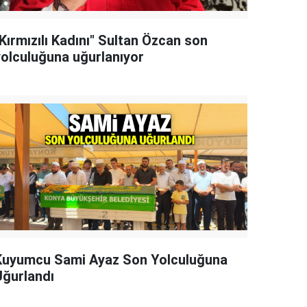
Kırmızılı Kadını" Sultan Özcan son
yolculuğuna uğurlanıyor
Kuyumcu Sami Ayaz Son Yolculuğuna
Uğurlandı