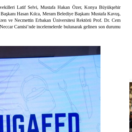
ekilleri Latif Selvi, Mustafa Hakan Özer, Konya Büyükşehir
e Başkanı Hasan Kılca, Meram Belediye Başkanı Mustafa Kavuş,
Eren ve Necmettin Erbakan Üniversitesi Rektörü Prof. Dr. Cem
i Neccar Camisi’nde incelemelerde bulunarak gelinen son durumu