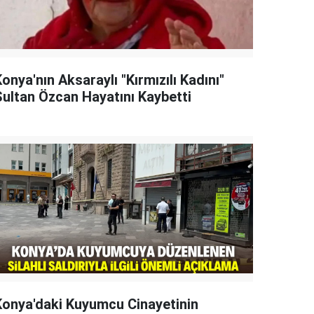
onya'nın Aksaraylı "Kırmızılı Kadını"
Sultan Özcan Hayatını Kaybetti
Konya'daki Kuyumcu Cinayetinin