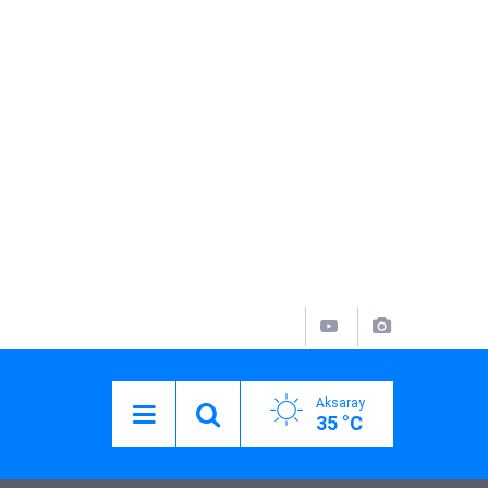
Aksaray
35 °C