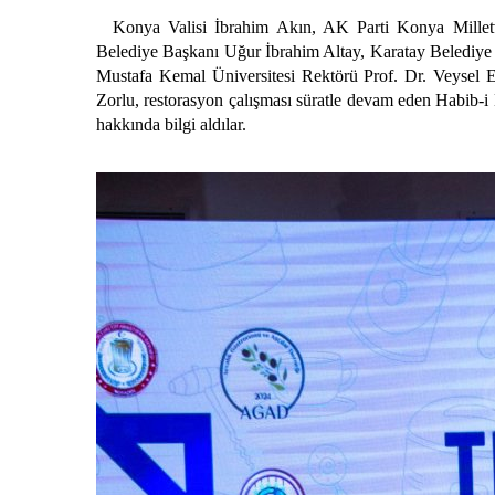
Konya Valisi İbrahim Akın, AK Parti Konya Milletv
Belediye Başkanı Uğur İbrahim Altay, Karatay Belediy
Mustafa Kemal Üniversitesi Rektörü Prof. Dr. Veysel 
Zorlu, restorasyon çalışması süratle devam eden Habib-
hakkında bilgi aldılar.