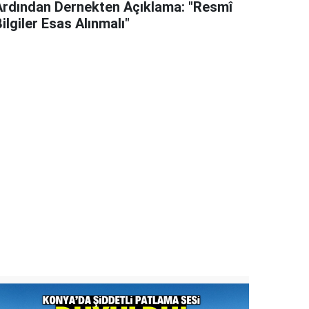
Ardından Dernekten Açıklama: "Resmî
ilgiler Esas Alınmalı"