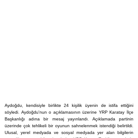
Aydoğdu, kendisiyle birlikte 24 kişilik üyenin de istifa ettiğini
söyledi. Aydoğdu'nun o açıklamasının üzerine YRP Karatay İlçe
Başkanlığı adına bir mesaj yayınlandı. Açıklamada partinin
üzerinde çok tehlikeli bir oyunun sahnelenmek istendiği belirtildi.
Ulusal, yerel medyada ve sosyal medyada yer alan bilgilerin