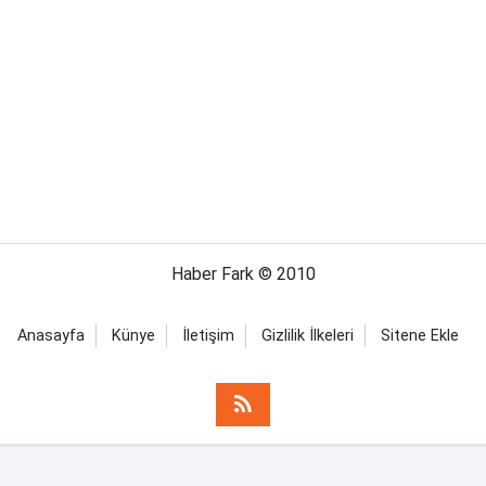
Haber Fark © 2010
Anasayfa
Künye
İletişim
Gizlilik İlkeleri
Sitene Ekle