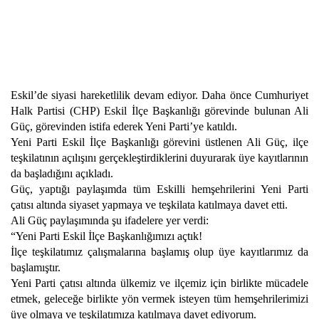
Eskil’de siyasi hareketlilik devam ediyor. Daha önce Cumhuriyet
Halk Partisi (CHP) Eskil İlçe Başkanlığı görevinde bulunan Ali
Güç, görevinden istifa ederek Yeni Parti’ye katıldı.
Yeni Parti Eskil İlçe Başkanlığı görevini üstlenen Ali Güç, ilçe
teşkilatının açılışını gerçekleştirdiklerini duyurarak üye kayıtlarının
da başladığını açıkladı.
Güç, yaptığı paylaşımda tüm Eskilli hemşehrilerini Yeni Parti
çatısı altında siyaset yapmaya ve teşkilata katılmaya davet etti.
Ali Güç paylaşımında şu ifadelere yer verdi:
“Yeni Parti Eskil İlçe Başkanlığımızı açtık!
İlçe teşkilatımız çalışmalarına başlamış olup üye kayıtlarımız da
başlamıştır.
Yeni Parti çatısı altında ülkemiz ve ilçemiz için birlikte mücadele
etmek, geleceğe birlikte yön vermek isteyen tüm hemşehrilerimizi
üye olmaya ve teşkilatımıza katılmaya davet ediyorum.