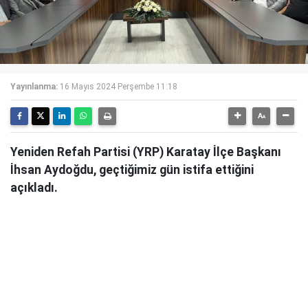
Yayınlanma:
16 Mayıs 2024 Perşembe 11:18
Yeniden Refah Partisi (YRP) Karatay İlçe Başkanı
İhsan Aydoğdu, geçtiğimiz gün istifa ettiğini
açıkladı.