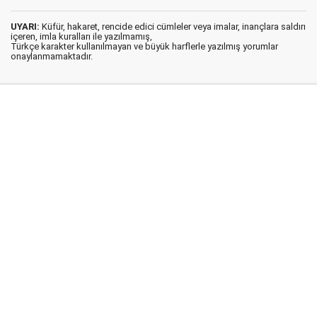
UYARI:
Küfür, hakaret, rencide edici cümleler veya imalar, inançlara saldırı
içeren, imla kuralları ile yazılmamış,
Türkçe karakter kullanılmayan ve büyük harflerle yazılmış yorumlar
onaylanmamaktadır.