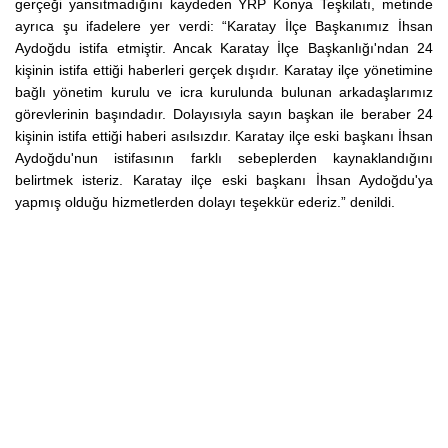
gerçeği yansıtmadığını kaydeden YRP Konya Teşkilatı, metinde
ayrıca şu ifadelere yer verdi: “Karatay İlçe Başkanımız İhsan
Aydoğdu istifa etmiştir. Ancak Karatay İlçe Başkanlığı'ndan 24
kişinin istifa ettiği haberleri gerçek dışıdır. Karatay ilçe yönetimine
bağlı yönetim kurulu ve icra kurulunda bulunan arkadaşlarımız
görevlerinin başındadır. Dolayısıyla sayın başkan ile beraber 24
kişinin istifa ettiği haberi asılsızdır. Karatay ilçe eski başkanı İhsan
Aydoğdu'nun istifasının farklı sebeplerden kaynaklandığını
belirtmek isteriz. Karatay ilçe eski başkanı İhsan Aydoğdu'ya
yapmış olduğu hizmetlerden dolayı teşekkür ederiz.” denildi.