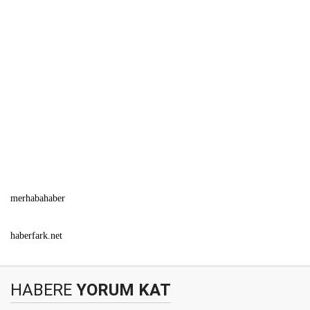
merhabahaber
haberfark.net
HABERE
YORUM KAT