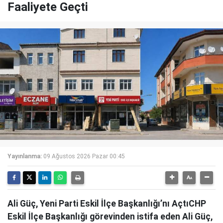
Faaliyete Geçti
Yayınlanma:
09 Ağustos 2026 Pazar 00:45
Ali Güç, Yeni Parti Eskil İlçe Başkanlığı’nı AçtıCHP
Eskil İlçe Başkanlığı görevinden istifa eden Ali Güç,