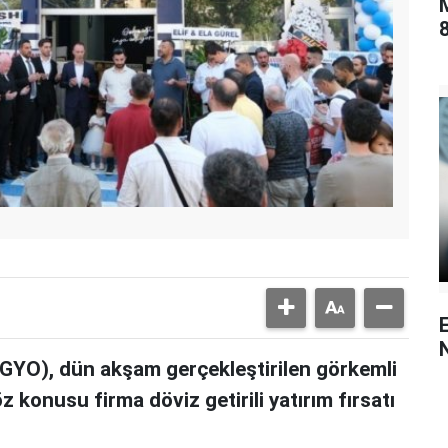
8
(GYO), dün akşam gerçekleştirilen görkemli
öz konusu firma döviz getirili yatırım fırsatı