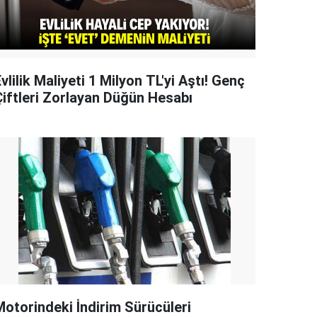
vlilik Maliyeti 1 Milyon TL'yi Aştı! Genç
Çiftleri Zorlayan Düğün Hesabı
Motorindeki İndirim Sürücüleri