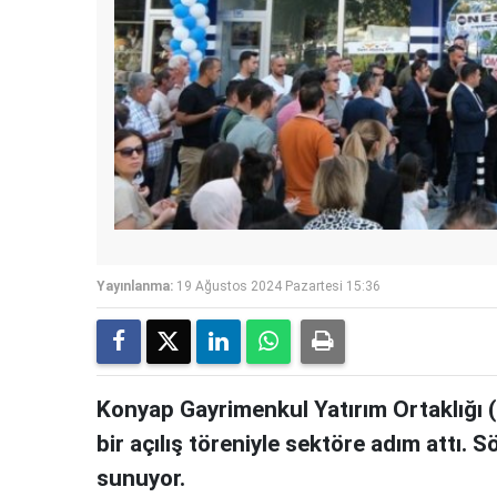
Yayınlanma:
19 Ağustos 2024 Pazartesi 15:36
Konyap Gayrimenkul Yatırım Ortaklığı 
bir açılış töreniyle sektöre adım attı. S
sunuyor.