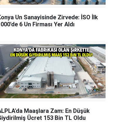
Konya Un Sanayisinde Zirvede: İSO İlk
1000'de 6 Un Firması Yer Aldı
ALPLA'da Maaşlara Zam: En Düşük
Giydirilmiş Ücret 153 Bin TL Oldu