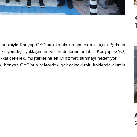
onisiyle Konyap GYO’nun kapıları resmi olarak açıldı. Şirketin
deki yenilikçi yaklaşımını ve hedeflerini anlattı. Konyap GYO,
dikkat çekerek, müşterilerine en iyi hizmeti sunmayı hedefliyor.
erken, Konyap GYO’nun sektördeki gelecekteki rolü hakkında olumlu