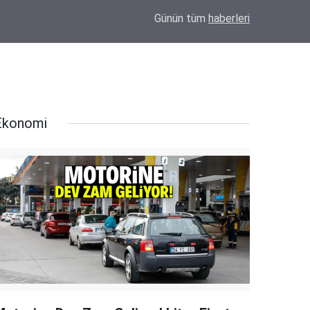
12:50
Foto Mercan’ın sahibi Muammer Mercan hayat
Günün tüm
haberleri
Ekonomi