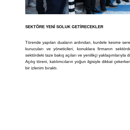
SEKTÖRE YENİ SOLUK GETİRECEKLER
Törende yapılan duaların ardından, kurdele kesme serem
kurucuları ve yöneticileri, konuklara firmanın sektör
sektördeki taze bakış açıları ve yenilikçi yaklaşımlarıyla 
Açılış töreni, katılımcıların yoğun ilgisiyle dikkat çek
bir izlenim bıraktı.