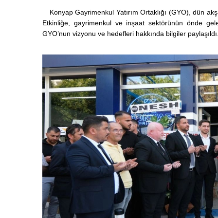
Konyap Gayrimenkul Yatırım Ortaklığı (GYO), dün akşam 
Etkinliğe, gayrimenkul ve inşaat sektörünün önde gelen 
GYO’nun vizyonu ve hedefleri hakkında bilgiler paylaşıldı