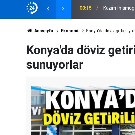
24
16:41
“Bir çınar dev
Anasayfa
Ekonomi
Konya'da döviz getirili yat
Konya'da döviz getiri
sunuyorlar