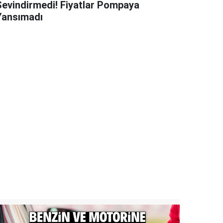
Sevindirmedi! Fiyatlar Pompaya
Yansımadı