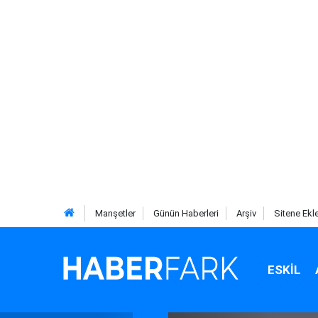
Manşetler
Günün Haberleri
Arşiv
Sitene Ekl
ESKIL