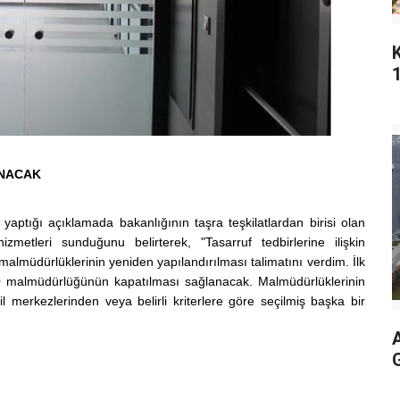
ANACAK
ptığı açıklamada bakanlığının taşra teşkilatlardan birisi olan
etleri sunduğunu belirterek, "Tasarruf tedbirlerine ilişkin
almüdürlüklerinin yeniden yapılandırılması talimatını verdim. İlk
malmüdürlüğünün kapatılması sağlanacak. Malmüdürlüklerinin
il merkezlerinden veya belirli kriterlere göre seçilmiş başka bir