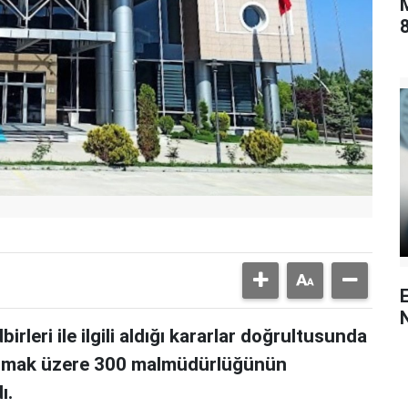
8
rleri ile ilgili aldığı kararlar doğrultusunda
 olmak üzere 300 malmüdürlüğünün
ı.