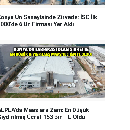
Konya Un Sanayisinde Zirvede: İSO İlk
1000'de 6 Un Firması Yer Aldı
ALPLA'da Maaşlara Zam: En Düşük
Giydirilmiş Ücret 153 Bin TL Oldu