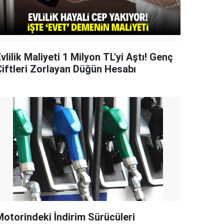
vlilik Maliyeti 1 Milyon TL'yi Aştı! Genç
Çiftleri Zorlayan Düğün Hesabı
Motorindeki İndirim Sürücüleri