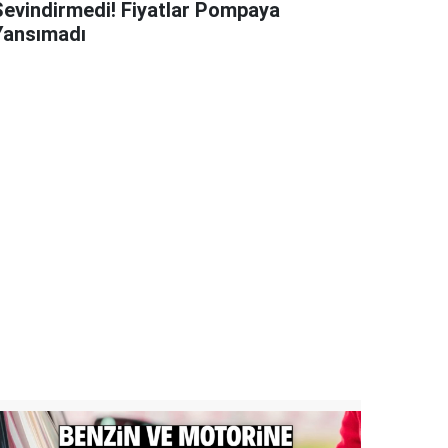
Sevindirmedi! Fiyatlar Pompaya
Yansımadı