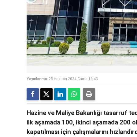
Yayınlanma:
28 Haziran 2024 Cuma 18:43
Hazine ve Maliye Bakanlığı tasarruf tedbi
ilk aşamada 100, ikinci aşamada 200
kapatılması için çalışmalarını hızlandırd