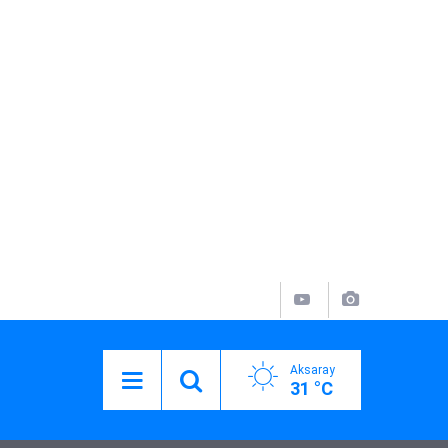
Aksaray
31 °C