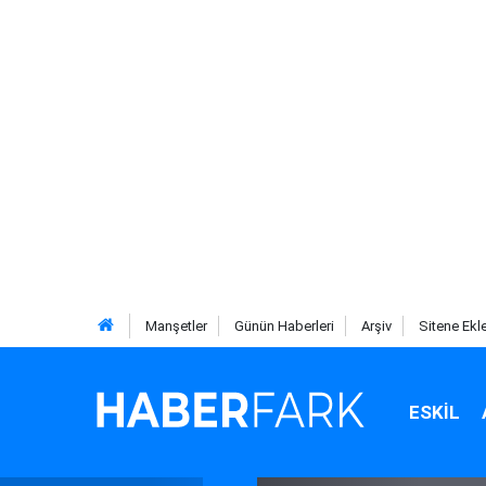
Manşetler
Günün Haberleri
Arşiv
Sitene Ekl
ESKIL