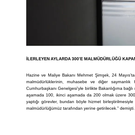
İLERLEYEN AYLARDA 300’E MALMÜDÜRLÜĞÜ KAP
Hazine ve Maliye Bakanı Mehmet Şimşek, 24 Mayıs’ta ya
malmüdürlüklerinin, muhasebe ve diğer saymanlık hizm
Cumhurbaşkanı Genelgesi'yle birlikte Bakanlığıma bağlı m
aşamada 100, ikinci aşamada da 200 olmak üzere 300 
yaptığı görevler, bundan böyle hizmet birleştirilmesiyle 
malmüdürlüğümüz tarafından yerine getirilecek." demişti.