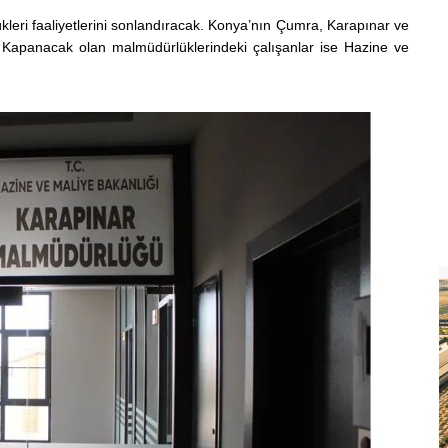
leri faaliyetlerini sonlandıracak. Konya’nın Çumra, Karapınar ve
. Kapanacak olan malmüdürlüklerindeki çalışanlar ise Hazine ve