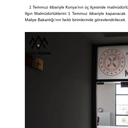
1 Temmuz itibariyle Konya’nın üç ilçesinde malmüdürlük
Ilgın Malmüdürlüklerini 1 Temmuz itibariyle kapanacak
Maliye Bakanlığı’nın farklı birimlerinde görevlendirilecek.