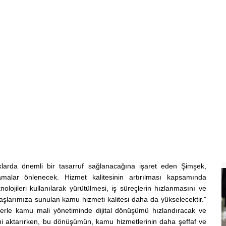
naklarda önemli bir tasarruf sağlanacağına işaret eden Şimşek,
amalar önlenecek. Hizmet kalitesinin artırılması kapsamında
ojileri kullanılarak yürütülmesi, iş süreçlerin hızlanmasını ve
şlarımıza sunulan kamu hizmeti kalitesi daha da yükselecektir."
mlerle kamu mali yönetiminde dijital dönüşümü hızlandıracak ve
erini aktarırken, bu dönüşümün, kamu hizmetlerinin daha şeffaf ve