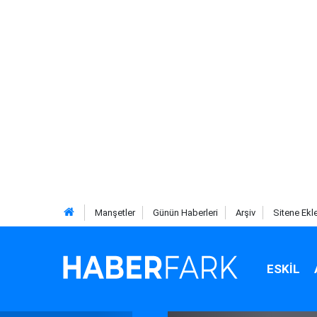
Manşetler
Günün Haberleri
Arşiv
Sitene Ekl
ESKIL