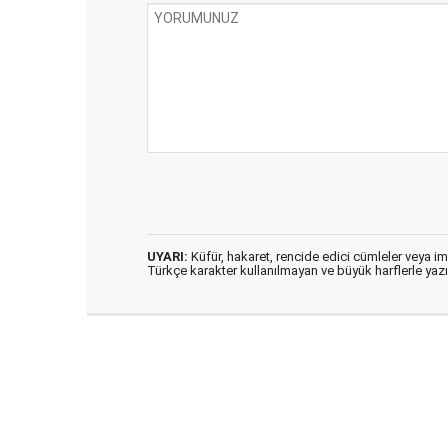
UYARI:
Küfür, hakaret, rencide edici cümleler veya imal
Türkçe karakter kullanılmayan ve büyük harflerle ya