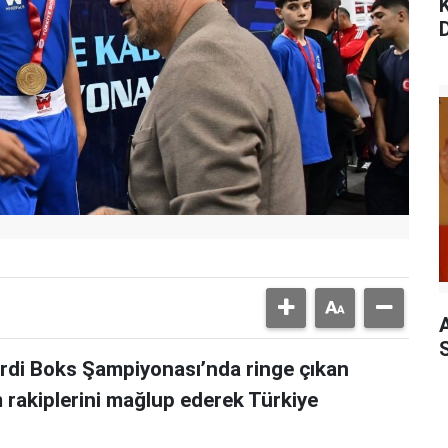
D
rdi Boks Şampiyonası’nda ringe çıkan
 rakiplerini mağlup ederek Türkiye