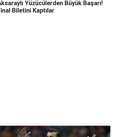
Aksaraylı Yüzücülerden Büyük Başarı!
inal Biletini Kaptılar