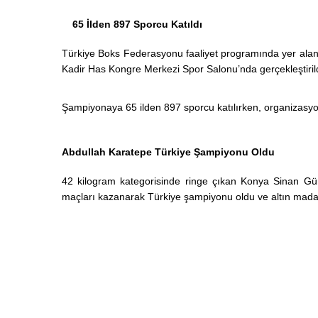
65 İlden 897 Sporcu Katıldı
Türkiye Boks Federasyonu faaliyet programında yer ala
Kadir Has Kongre Merkezi Spor Salonu’nda gerçekleştirild
Şampiyonaya 65 ilden 897 sporcu katılırken, organizasy
Abdullah Karatepe Türkiye Şampiyonu Oldu
42 kilogram kategorisinde ringe çıkan Konya Sinan Gü
maçları kazanarak Türkiye şampiyonu oldu ve altın madaly