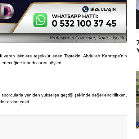
ek veren isimlere teşekkür eden Taştekin, Abdullah Karatepe’nin
 edeceğine inandıklarını söyledi.
sporcularla yeniden yükselişe geçtiği şeklinde değerlendirilirken,
ler dikkat çekti.