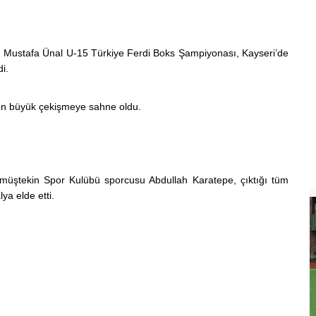
n Mustafa Ünal U-15 Türkiye Ferdi Boks Şampiyonası, Kayseri’de
i.
on büyük çekişmeye sahne oldu.
müştekin Spor Kulübü sporcusu Abdullah Karatepe, çıktığı tüm
a elde etti.