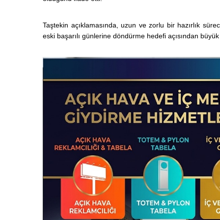
Taştekin açıklamasında, uzun ve zorlu bir hazırlık sür
eski başarılı günlerine döndürme hedefi açısından büyük a