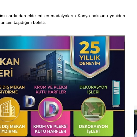
ecinin ardından elde edilen madalyaların Konya boksunu yeniden
nlam taşıdığını belirtti.