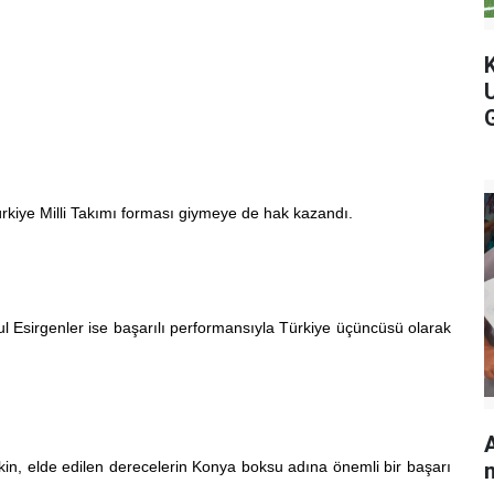
rkiye Milli Takımı forması giymeye de hak kazandı.
Esirgenler ise başarılı performansıyla Türkiye üçüncüsü olarak
n, elde edilen derecelerin Konya boksu adına önemli bir başarı