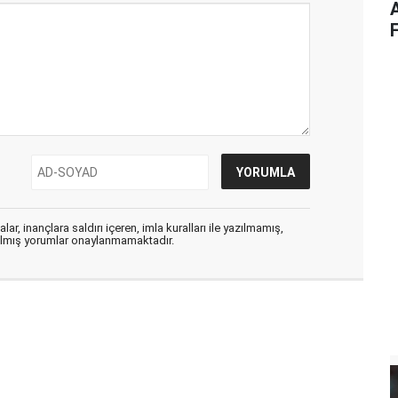
F
ar, inançlara saldırı içeren, imla kuralları ile yazılmamış,
zılmış yorumlar onaylanmamaktadır.