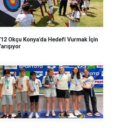
712 Okçu Konya'da Hedefi Vurmak İçin
Yarışıyor