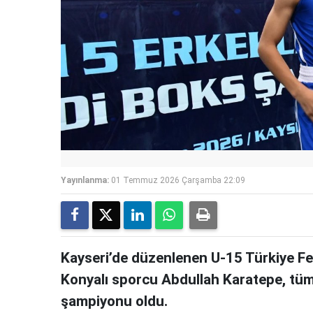
Yayınlanma:
01 Temmuz 2026 Çarşamba 22:09
Kayseri’de düzenlenen U-15 Türkiye Fe
Konyalı sporcu Abdullah Karatepe, tüm
şampiyonu oldu.