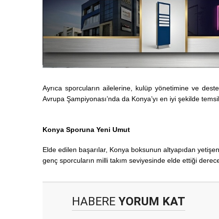
Ayrıca sporcuların ailelerine, kulüp yönetimine ve dest
Avrupa Şampiyonası’nda da Konya’yı en iyi şekilde temsil
Konya Sporuna Yeni Umut
Elde edilen başarılar, Konya boksunun altyapıdan yetişen 
genç sporcuların milli takım seviyesinde elde ettiği derece
HABERE
YORUM KAT