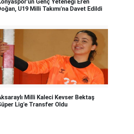
Konyaspor'un Genç Yeteneği Eren
oğan, U19 Milli Takımı'na Davet Edildi
Aksaraylı Milli Kaleci Kevser Bektaş
Süper Lig'e Transfer Oldu