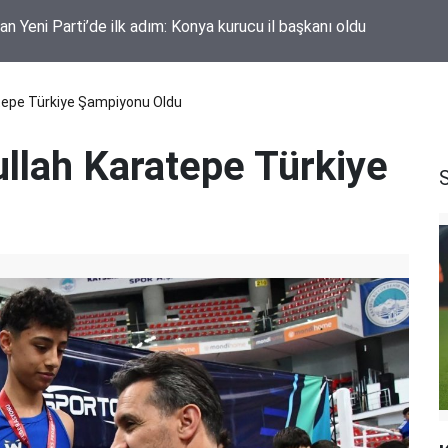
an Yeni Parti’de ilk adım: Konya kurucu il başkanı oldu
tepe Türkiye Şampiyonu Oldu
llah Karatepe Türkiye