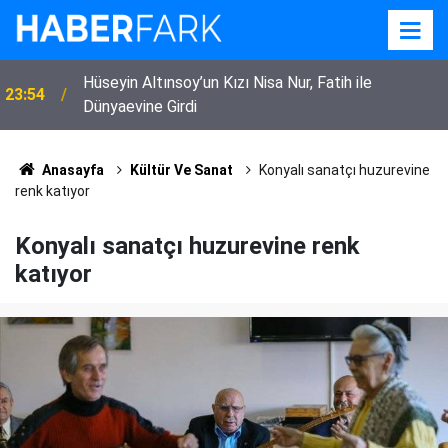
i
Hüseyin Altınsoy’un Kızı Nisa Nur, Fatih ile
23:54
Dünyaevine Girdi
Anasayfa
Kültür Ve Sanat
Konyalı sanatçı huzurevine
renk katıyor
Konyalı sanatçı huzurevine renk
katıyor