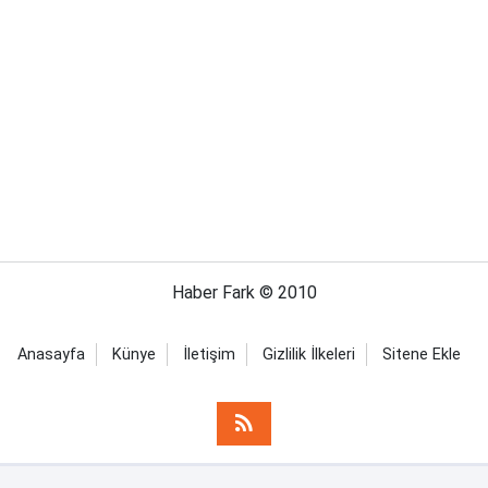
Haber Fark © 2010
Anasayfa
Künye
İletişim
Gizlilik İlkeleri
Sitene Ekle