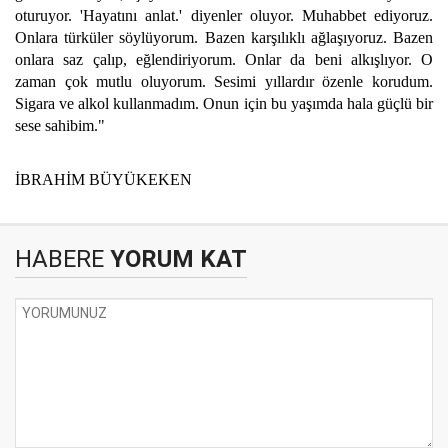
oturuyor. 'Hayatını anlat.' diyenler oluyor. Muhabbet ediyoruz.
Onlara türküler söylüyorum. Bazen karşılıklı ağlaşıyoruz. Bazen
onlara saz çalıp, eğlendiriyorum. Onlar da beni alkışlıyor. O
zaman çok mutlu oluyorum. Sesimi yıllardır özenle korudum.
Sigara ve alkol kullanmadım. Onun için bu yaşımda hala güçlü bir
sese sahibim."
İBRAHİM BÜYÜKEKEN
HABERE
YORUM KAT