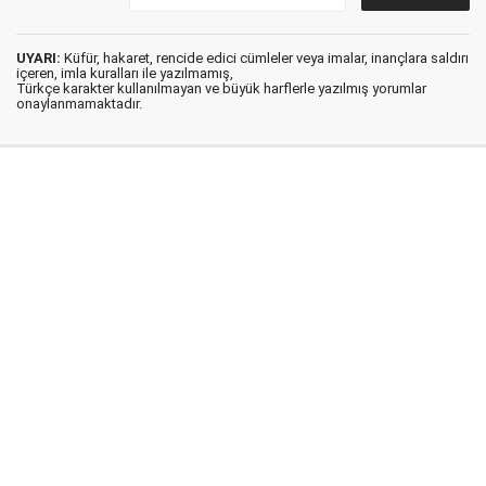
UYARI:
Küfür, hakaret, rencide edici cümleler veya imalar, inançlara saldırı
içeren, imla kuralları ile yazılmamış,
Türkçe karakter kullanılmayan ve büyük harflerle yazılmış yorumlar
onaylanmamaktadır.