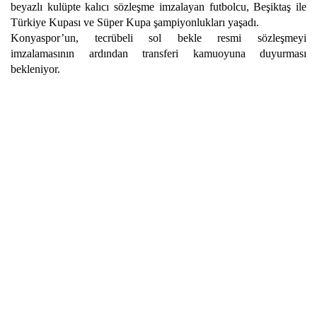
beyazlı kulüpte kalıcı sözleşme imzalayan futbolcu, Beşiktaş ile
Türkiye Kupası ve Süper Kupa şampiyonlukları yaşadı.
Konyaspor’un, tecrübeli sol bekle resmi sözleşmeyi
imzalamasının ardından transferi kamuoyuna duyurması
bekleniyor.