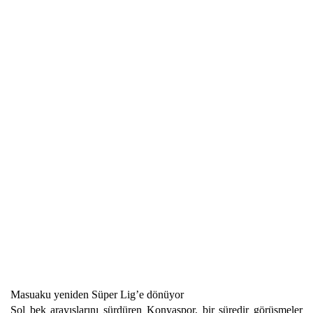
Masuaku yeniden Süper Lig’e dönüyor
Sol bek arayışlarını sürdüren Konyaspor, bir süredir görüşmeler