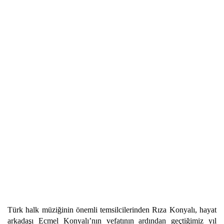
Türk halk müziğinin önemli temsilcilerinden Rıza Konyalı, hayat
arkadaşı Ecmel Konyalı’nın vefatının ardından geçtiğimiz yıl