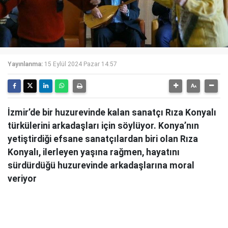
Yayınlanma:
15 Eylül 2024 Pazar 14:57
İzmir’de bir huzurevinde kalan sanatçı Rıza Konyalı
türkülerini arkadaşları için söylüyor. Konya’nın
yetiştirdiği efsane sanatçılardan biri olan Rıza
Konyalı, ilerleyen yaşına rağmen, hayatını
sürdürdüğü huzurevinde arkadaşlarına moral
veriyor