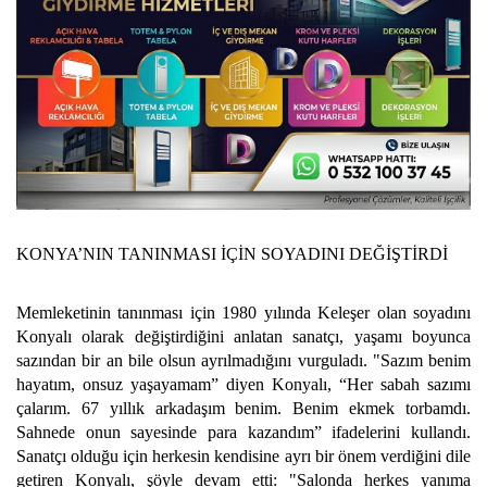
KONYA’NIN TANINMASI İÇİN SOYADINI DEĞİŞTİRDİ
Memleketinin tanınması için 1980 yılında Keleşer olan soyadını
Konyalı olarak değiştirdiğini anlatan sanatçı, yaşamı boyunca
sazından bir an bile olsun ayrılmadığını vurguladı. "Sazım benim
hayatım, onsuz yaşayamam” diyen Konyalı, “Her sabah sazımı
çalarım. 67 yıllık arkadaşım benim. Benim ekmek torbamdı.
Sahnede onun sayesinde para kazandım” ifadelerini kullandı.
Sanatçı olduğu için herkesin kendisine ayrı bir önem verdiğini dile
getiren Konyalı, şöyle devam etti: "Salonda herkes yanıma