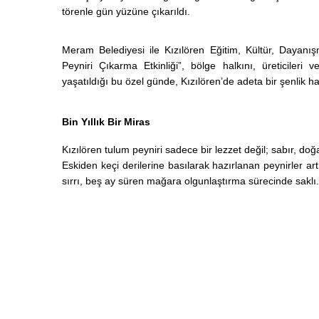
törenle gün yüzüne çıkarıldı.
Meram Belediyesi ile Kızılören Eğitim, Kültür, Dayanışm
Peyniri Çıkarma Etkinliği”, bölge halkını, üreticileri 
yaşatıldığı bu özel günde, Kızılören’de adeta bir şenlik ha
Bin Yıllık Bir Miras
Kızılören tulum peyniri sadece bir lezzet değil; sabır, do
Eskiden keçi derilerine basılarak hazırlanan peynirler ar
sırrı, beş ay süren mağara olgunlaştırma sürecinde saklı.