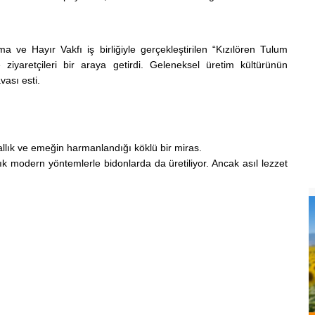
a ve Hayır Vakfı iş birliğiyle gerçekleştirilen “Kızılören Tulum
ve ziyaretçileri bir araya getirdi. Geleneksel üretim kültürünün
vası esti.
ğallık ve emeğin harmanlandığı köklü bir miras.
tık modern yöntemlerle bidonlarda da üretiliyor. Ancak asıl lezzet