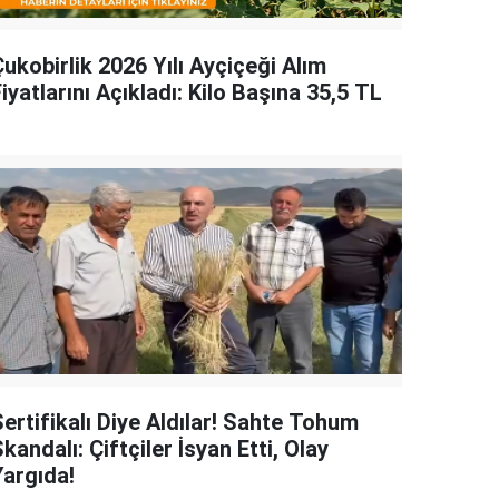
ukobirlik 2026 Yılı Ayçiçeği Alım
iyatlarını Açıkladı: Kilo Başına 35,5 TL
ertifikalı Diye Aldılar! Sahte Tohum
kandalı: Çiftçiler İsyan Etti, Olay
Yargıda!