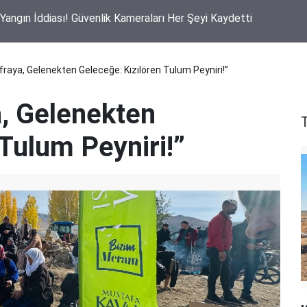
ı Yangın İddiası! Güvenlik Kameraları Her Şeyi Kaydetti
aya, Gelenekten Geleceğe: Kızılören Tulum Peyniri!”
, Gelenekten
Tulum Peyniri!”