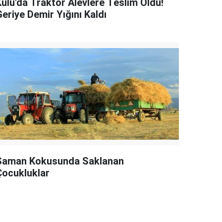
Kulu'da Traktör Alevlere Teslim Oldu!
eriye Demir Yığını Kaldı
Saman Kokusunda Saklanan
Çocukluklar