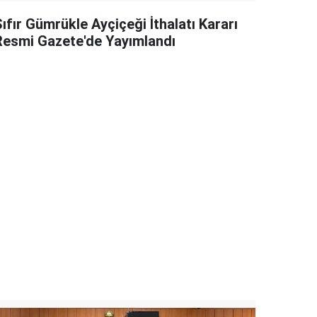
ıfır Gümrükle Ayçiçeği İthalatı Kararı
Resmi Gazete'de Yayımlandı