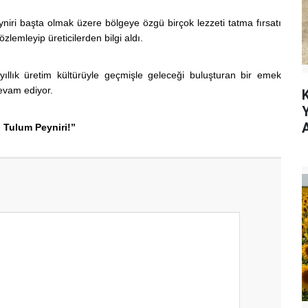
eyniri başta olmak üzere bölgeye özgü birçok lezzeti tatma fırsatı
zlemleyip üreticilerden bilgi aldı.
yıllık üretim kültürüyle geçmişle geleceği buluşturan bir emek
evam ediyor.
A
 Tulum Peyniri!”