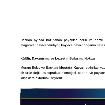
Haziran ayında hazırlanan peynirler, serin ve nemli 
mağaralar havalandırılıyor, böylece peynir doğanın nefe
Kültür, Dayanışma ve Lezzetin Buluşma Noktası
Meram Belediye Başkanı
Mustafa Kavuş
, etkinlikte y
bir ürün değil; bu toprakların emeğini, sabrını ve payla
kuşaklara aktarmak istiyoruz.”