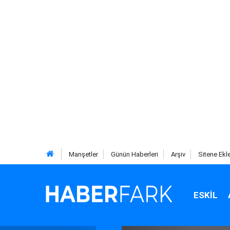
Manşetler
Günün Haberleri
Arşiv
Sitene Ekl
ESKIL