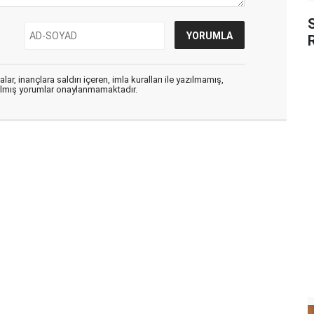
S
ar, inançlara saldırı içeren, imla kuralları ile yazılmamış,
zılmış yorumlar onaylanmamaktadır.