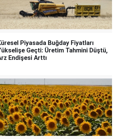
Küresel Piyasada Buğday Fiyatları
Yükselişe Geçti: Üretim Tahmini Düştü,
rz Endişesi Arttı