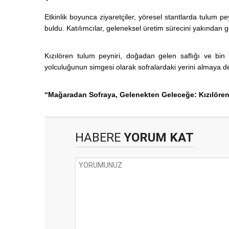
Etkinlik boyunca ziyaretçiler, yöresel stantlarda tulum p
buldu. Katılımcılar, geleneksel üretim sürecini yakından gö
Kızılören tulum peyniri, doğadan gelen saflığı ve bin 
yolculuğunun simgesi olarak sofralardaki yerini almaya d
“Mağaradan Sofraya, Gelenekten Geleceğe: Kızılören
HABERE
YORUM KAT