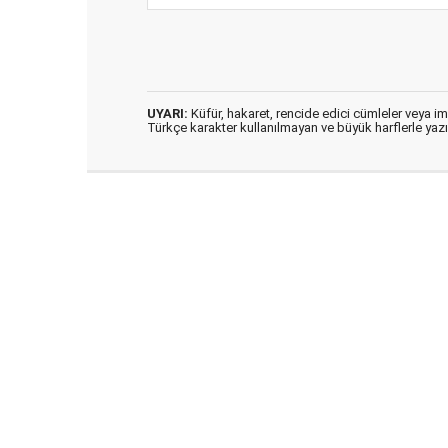
UYARI:
Küfür, hakaret, rencide edici cümleler veya imal
Türkçe karakter kullanılmayan ve büyük harflerle ya