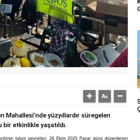
G
en Mahallesi’nde yüzyıllardır süregelen
bir etkinlikle yaşatıldı.
ızılören tulum peynirleri, 26 Ekim 2025 Pazar günü düzenlenen