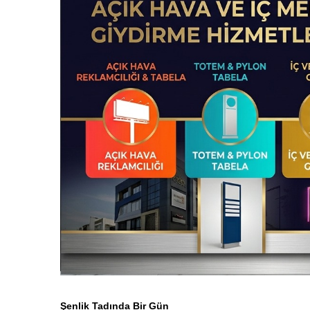
Şenlik Tadında Bir Gün