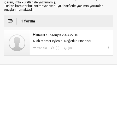
içeren, imla kuralları ile yazılmamış,
Türkçe karakter kullanılmayan ve büyük harflerle yazılmış yorumlar
onaylanmamaktadır.
1 Yorum
Hasan
/ 16 Mayıs 2024 22:10
Allah rahmet eylesin. Değerli bir insandı.
Yanıtla
(0)
(0)