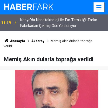
22:52
Eskilli 3 Çocuk Annesi Kadın Vefat Etti
Anasayfa
Aksaray
Memiş Akın dularla toprağa
verildi
Memiş Akın dularla toprağa verildi