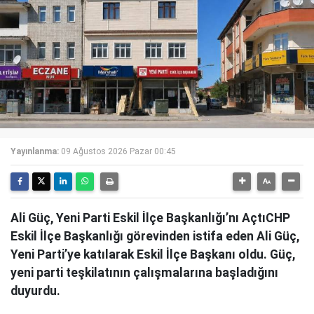
Yayınlanma:
09 Ağustos 2026 Pazar 00:45
Ali Güç, Yeni Parti Eskil İlçe Başkanlığı’nı AçtıCHP
Eskil İlçe Başkanlığı görevinden istifa eden Ali Güç,
Yeni Parti’ye katılarak Eskil İlçe Başkanı oldu. Güç,
yeni parti teşkilatının çalışmalarına başladığını
duyurdu.