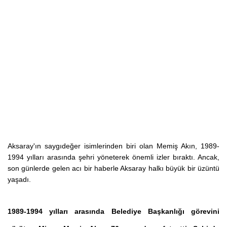
Aksaray'ın saygıdeğer isimlerinden biri olan Memiş Akın, 1989-
1994 yılları arasında şehri yöneterek önemli izler bıraktı. Ancak,
son günlerde gelen acı bir haberle Aksaray halkı büyük bir üzüntü
yaşadı.
1989-1994 yılları arasında
Belediye Başkanlığı
görevini