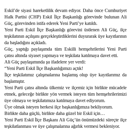
Eskil’de siyasi hareketlilik devam ediyor. Daha önce Cumhuriyet
Halk Partisi (CHP) Eskil İlçe Başkanlığı görevinde bulunan Ali
Güç, görevinden istifa ederek Yeni Parti’ye katıldı.
Yeni Parti Eskil İlçe Başkanlığı görevini üstlenen Ali Güç, ilçe
teşkilatının açılışını gerçekleştirdiklerini duyurarak üye kayıtlarının
da başladığını açıkladı.
Güç, yaptığı paylaşımda tüm Eskilli hemşehrilerini Yeni Parti
çatısı altında siyaset yapmaya ve teşkilata katılmaya davet etti.
Ali Güç paylaşımında şu ifadelere yer verdi:
“Yeni Parti Eskil İlçe Başkanlığımızı açtık!
İlçe teşkilatımız çalışmalarına başlamış olup üye kayıtlarımız da
başlamıştır.
Yeni Parti çatısı altında ülkemiz ve ilçemiz için birlikte mücadele
etmek, geleceğe birlikte yön vermek isteyen tüm hemşehrilerimizi
üye olmaya ve teşkilatımıza katılmaya davet ediyorum.
Üye olmak isteyen herkesi ilçe başkanlığımıza bekliyorum.
Birlikte daha güçlü, birlikte daha güzel bir Eskil için…
Yeni Parti Eskil İlçe Başkanı Ali Güç’ün önümüzdeki süreçte ilçe
teşkilatlanması ve üye çalışmalarına ağırlık vermesi bekleniyor.