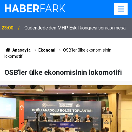
23:00
Güdendede’den MHP Eskil kongresi sonrası mesaj
Anasayfa
Ekonomi
OSB'ler ülke ekonomisinin
lokomotifi
OSB'ler ülke ekonomisinin lokomotifi