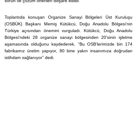
sorun ve çözüm önerileri istişare edildi.
Toplantıda konuşan Organize Sanayi Bölgeleri Üst Kuruluşu
(OSBÜK) Başkanı Memiş Kütükcü, Doğu Anadolu Bölgesi’nin
Türkiye açısından önemini vurguladı. Kütükcü, Doğu Anadolu
Bölgesi'ndeki 28 organize sanayi bölgesinden 20’sinin işletme
aşamasında olduğunu kaydederek, “Bu OSB’lerimizde bin 174
fabrikamız üretim yapıyor, 80 bine yakın insanımıza doğrudan
istihdam sağlanıyor” dedi.