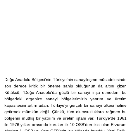
Doğu Anadolu Bölgesi’nin Türkiye’nin sanayileşme mücadelesinde
son derece kritik bir öneme sahip olduğunun da altını çizen
Kütükcü, “Doğu Anadolu’da güçlü bir sanayi inşa etmeden, bu
bölgedeki organize sanayi bölgelerimizin yatırım ve üretim
kapasitesini artırmadan, Türkiye’yi gerçek bir sanayi ülkesi haline
getirmek mümkün değil. Çünkü, tüm olumsuzluklara rağmen bu
bölgenin müthiş bir yatırım ve üretim iştahı var. Türkiye’de 1961
ile 1976 yılları arasında kurulan ilk 10 OSB’den ikisi olan Erzurum