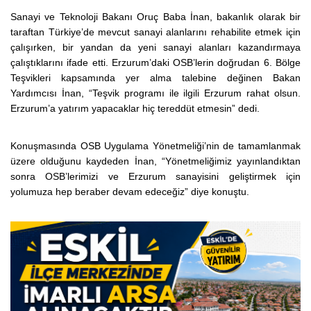
Sanayi ve Teknoloji Bakanı Oruç Baba İnan, bakanlık olarak bir
taraftan Türkiye’de mevcut sanayi alanlarını rehabilite etmek için
çalışırken, bir yandan da yeni sanayi alanları kazandırmaya
çalıştıklarını ifade etti. Erzurum’daki OSB’lerin doğrudan 6. Bölge
Teşvikleri kapsamında yer alma talebine değinen Bakan
Yardımcısı İnan, “Teşvik programı ile ilgili Erzurum rahat olsun.
Erzurum’a yatırım yapacaklar hiç tereddüt etmesin” dedi.
Konuşmasında OSB Uygulama Yönetmeliği’nin de tamamlanmak
üzere olduğunu kaydeden İnan, “Yönetmeliğimiz yayınlandıktan
sonra OSB’lerimizi ve Erzurum sanayisini geliştirmek için
yolumuza hep beraber devam edeceğiz” diye konuştu.