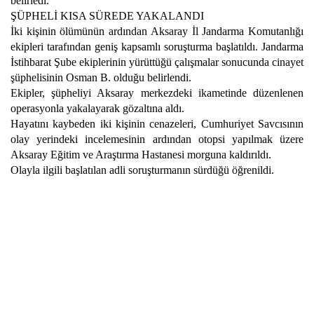
belirledi.
ŞÜPHELİ KISA SÜREDE YAKALANDI
İki kişinin ölümünün ardından Aksaray İl Jandarma Komutanlığı
ekipleri tarafından geniş kapsamlı soruşturma başlatıldı. Jandarma
İstihbarat Şube ekiplerinin yürüttüğü çalışmalar sonucunda cinayet
şüphelisinin Osman B. olduğu belirlendi.
Ekipler, şüpheliyi Aksaray merkezdeki ikametinde düzenlenen
operasyonla yakalayarak gözaltına aldı.
Hayatını kaybeden iki kişinin cenazeleri, Cumhuriyet Savcısının
olay yerindeki incelemesinin ardından otopsi yapılmak üzere
Aksaray Eğitim ve Araştırma Hastanesi morguna kaldırıldı.
Olayla ilgili başlatılan adli soruşturmanın sürdüğü öğrenildi.