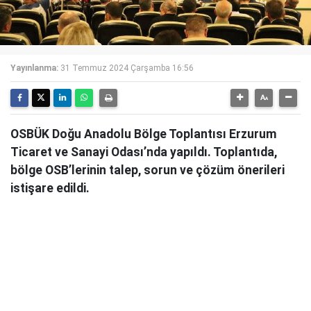
Yayınlanma:
31 Temmuz 2024 Çarşamba 16:56
OSBÜK Doğu Anadolu Bölge Toplantısı Erzurum
Ticaret ve Sanayi Odası’nda yapıldı. Toplantıda,
bölge OSB’lerinin talep, sorun ve çözüm önerileri
istişare edildi.