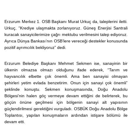
Erzurum Merkez 1. OSB Başkanı Murat Urkuç da, taleplerini iletti.
Urkuç, “Krediye ulaşmakta zorlanıyoruz. Güneş Enerjisi Santrali
kuracak sanayicilerimize çağrı mektubu verilmesini talep ediyoruz.
Ayrıca Dünya Bankası’nın OSB’lere vereceği destekler konusunda
pozitif ayrımcılık bekliyoruz” dedi.
Erzurum Belediye Başkanı Mehmet Sekmen ise, sanayinin bir
ülkenin olmazsa olmazı olduğunu ifade ederek, “Tarım ve
hayvancılık elbette çok önemli. Ama ben sanayisi olmayan
şehirleri yetim evlada benzetirim. Onun için sanayi çok önemli”
şeklinde konuştu. Sekmen konuşmasında, Doğu Anadolu
Bölgesi’nin halen göç vermeye devam ettiğini de belirterek, bu
göçün önüne geçilmesi için bölgenin sanayi alt yapısının
güçlendirilmesi gerektiğini vurguladı.
OSBÜK Doğu Anadolu Bölge
Toplantısı, yapılan konuşmaların ardından istişare bölümü ile
devam etti.