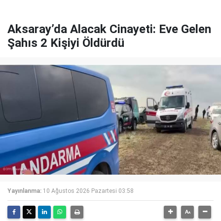
Aksaray’da Alacak Cinayeti: Eve Gelen
Şahıs 2 Kişiyi Öldürdü
Yayınlanma:
10 Ağustos 2026 Pazartesi 03:58