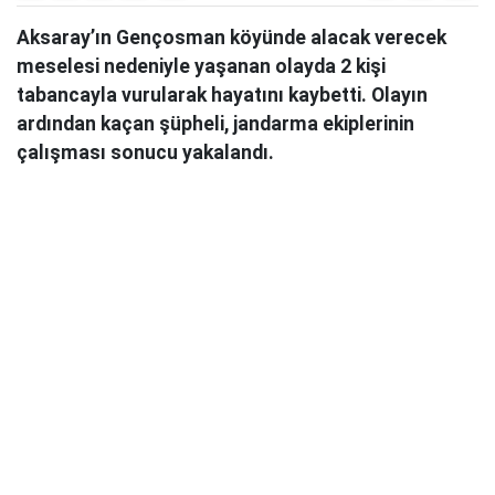
Aksaray’ın Gençosman köyünde alacak verecek
meselesi nedeniyle yaşanan olayda 2 kişi
tabancayla vurularak hayatını kaybetti. Olayın
ardından kaçan şüpheli, jandarma ekiplerinin
çalışması sonucu yakalandı.