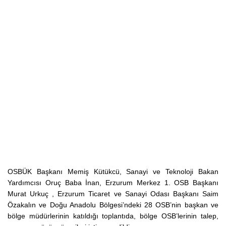
OSBÜK Başkanı Memiş Kütükcü, Sanayi ve Teknoloji Bakan
Yardımcısı Oruç Baba İnan, Erzurum Merkez 1. OSB Başkanı
Murat Urkuç , Erzurum Ticaret ve Sanayi Odası Başkanı Saim
Özakalın ve Doğu Anadolu Bölgesi’ndeki 28 OSB’nin başkan ve
bölge müdürlerinin katıldığı toplantıda, bölge OSB’lerinin talep,