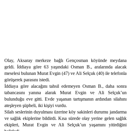
Olay, Aksaray merkeze bağlı Gençosman köyünde meydana
geldi. İddiaya göre 63 yaşındaki Osman B., aralarında alacak
meselesi bulunan Murat Evgin (47) ve Ali Selçuk (40) ile telefonla
görüşerek parasını istedi.
İddiaya göre alacağını tahsil edemeyen Osman B., daha sonra
tabancasını yanına alarak Murat Evgin ve Ali Selçuk’un
bulunduğu eve gitti. Evde yaşanan tartışmanın ardından silahını
ateşleyen şüpheli, iki kişiyi vurdu.
Silah seslerinin duyulması üzerine köy sakinleri durumu jandarma
ve sağlık ekiplerine bildirdi. Kısa sürede olay yerine gelen sağlık
ekipleri, Murat Evgin ve Ali Selçuk’un yaşamını yitirdiğini