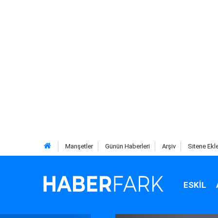
Manşetler
Günün Haberleri
Arşiv
Sitene Ekl
ESKIL