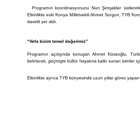
Programın koordinasyonunu Nuri Şimşekler üstlenir
Etkinlikte eski Konya Milletvekili Ahmet Sorgun, TYB 
davetli yer aldı.
“Vefa bizim temel değerimiz”
Programın açılışında konuşan Ahmet Köseoğlu, Türkiye
belirterek, geçmişte kültür hayatına katkı sunan isimler iç
Etkinlikte ayrıca TYB bünyesinde uzun yıllar görev yapan 