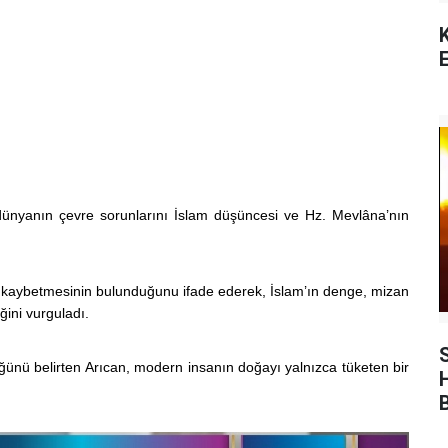
E
nyanın çevre sorunlarını İslam düşüncesi ve Hz. Mevlâna’nın
ını kaybetmesinin bulunduğunu ifade ederek, İslam’ın denge, mizan
ğini vurguladı.
üğünü belirten Arıcan, modern insanın doğayı yalnızca tüketen bir