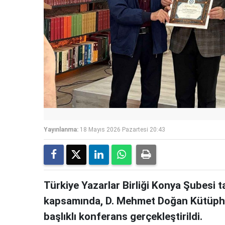
Yayınlanma:
18 Mayıs 2026 Pazartesi 20:43
Türkiye Yazarlar Birliği Konya Şubesi t
kapsamında, D. Mehmet Doğan Kütüphan
başlıklı konferans gerçekleştirildi.