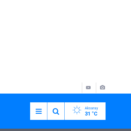
Aksaray
31 °C