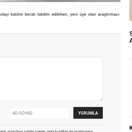
yı katılım beratı takdim edilirken, yeni üye olan araştırmacı-
A
ar, inançlara saldırı içeren, imla kuralları ile yazılmamış,