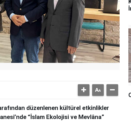
İ
arafından düzenlenen kültürel etkinlikler
esi’nde “İslam Ekolojisi ve Mevlâna”