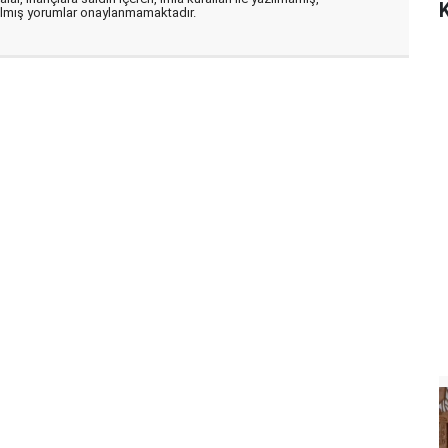
K
zılmış yorumlar onaylanmamaktadır.