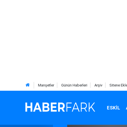
Manşetler
Günün Haberleri
Arşiv
Sitene Ekl
ESKIL