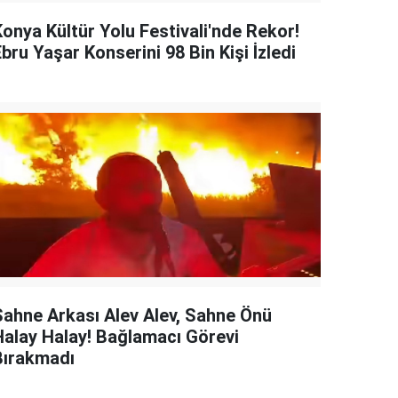
Konya Kültür Yolu Festivali'nde Rekor!
bru Yaşar Konserini 98 Bin Kişi İzledi
Sahne Arkası Alev Alev, Sahne Önü
Halay Halay! Bağlamacı Görevi
Bırakmadı