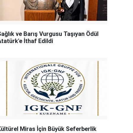
Sağlık ve Barış Vurgusu Taşıyan Ödül
tatürk'e İthaf Edildi
Kültürel Miras İçin Büyük Seferberlik