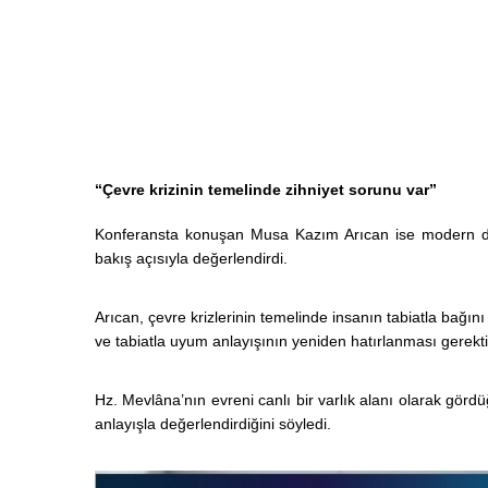
“Çevre krizinin temelinde zihniyet sorunu var”
Konferansta konuşan Musa Kazım Arıcan ise modern dü
bakış açısıyla değerlendirdi.
Arıcan, çevre krizlerinin temelinde insanın tabiatla bağ
ve tabiatla uyum anlayışının yeniden hatırlanması gerekti
Hz. Mevlâna’nın evreni canlı bir varlık alanı olarak görd
anlayışla değerlendirdiğini söyledi.