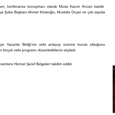
ken, konferansa konuşmacı olarak Musa Kazım Arıcan katıldı.
Konya Şube Başkanı Ahmet Köseoğlu, Mustafa Orçan ve çok sayıda
 Yazarlar Birliği’nin vefa anlayışı üzerine kurulu olduğunu
in birçok vefa programı düzenlediklerini söyledi.
isimlere Hizmet Şeref Belgeleri takdim edildi.