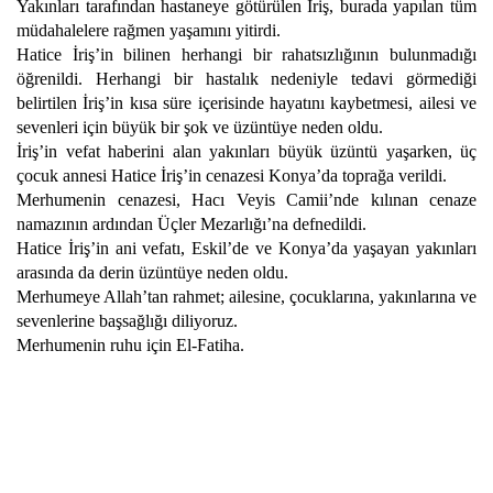
Yakınları tarafından hastaneye götürülen İriş, burada yapılan tüm
müdahalelere rağmen yaşamını yitirdi.
Hatice İriş’in bilinen herhangi bir rahatsızlığının bulunmadığı
öğrenildi. Herhangi bir hastalık nedeniyle tedavi görmediği
belirtilen İriş’in kısa süre içerisinde hayatını kaybetmesi, ailesi ve
sevenleri için büyük bir şok ve üzüntüye neden oldu.
İriş’in vefat haberini alan yakınları büyük üzüntü yaşarken, üç
çocuk annesi Hatice İriş’in cenazesi Konya’da toprağa verildi.
Merhumenin cenazesi, Hacı Veyis Camii’nde kılınan cenaze
namazının ardından Üçler Mezarlığı’na defnedildi.
Hatice İriş’in ani vefatı, Eskil’de ve Konya’da yaşayan yakınları
arasında da derin üzüntüye neden oldu.
Merhumeye Allah’tan rahmet; ailesine, çocuklarına, yakınlarına ve
sevenlerine başsağlığı diliyoruz.
Merhumenin ruhu için El-Fatiha.