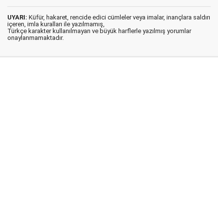
UYARI:
Küfür, hakaret, rencide edici cümleler veya imalar, inançlara saldırı
içeren, imla kuralları ile yazılmamış,
Türkçe karakter kullanılmayan ve büyük harflerle yazılmış yorumlar
onaylanmamaktadır.