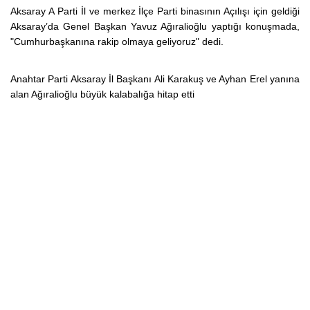
Aksaray A Parti İl ve merkez İlçe Parti binasının Açılışı için geldiği
Aksaray’da Genel Başkan Yavuz Ağıralioğlu yaptığı konuşmada,
"Cumhurbaşkanına rakip olmaya geliyoruz" dedi.
Anahtar Parti Aksaray İl Başkanı Ali Karakuş ve Ayhan Erel yanına
alan Ağıralioğlu büyük kalabalığa hitap etti