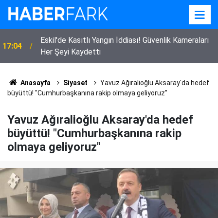
Eskil'de Kasıtlı Yangın İddiası! Güvenlik Kameraları
17:04
Her Şeyi Kaydetti
Anasayfa
Siyaset
Yavuz Ağıralioğlu Aksaray'da hedef
büyüttü! "Cumhurbaşkanına rakip olmaya geliyoruz"
Yavuz Ağıralioğlu Aksaray'da hedef
büyüttü! "Cumhurbaşkanına rakip
olmaya geliyoruz"