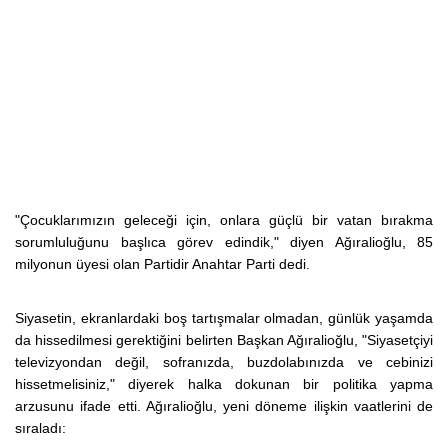
"Çocuklarımızın geleceği için, onlara güçlü bir vatan bırakma
sorumluluğunu başlıca görev edindik," diyen Ağıralioğlu, 85
milyonun üyesi olan Partidir Anahtar Parti dedi.
Siyasetin, ekranlardaki boş tartışmalar olmadan, günlük yaşamda
da hissedilmesi gerektiğini belirten Başkan Ağıralioğlu,
"Siyasetçiyi
televizyondan değil, sofranızda, buzdolabınızda ve cebinizi
hissetmelisiniz," diyerek halka dokunan bir politika yapma
arzusunu ifade etti. Ağıralioğlu, yeni döneme ilişkin vaatlerini de
sıraladı: