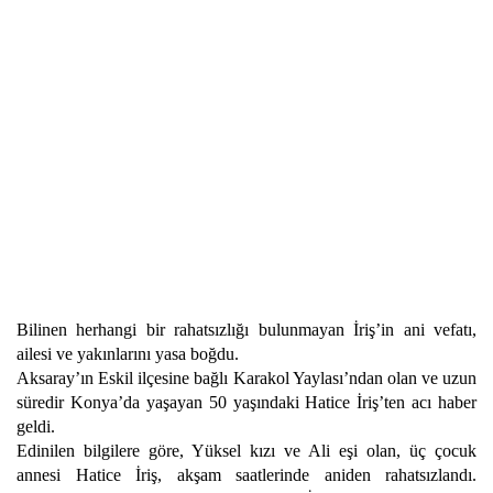
Bilinen herhangi bir rahatsızlığı bulunmayan İriş’in ani vefatı,
ailesi ve yakınlarını yasa boğdu.
Aksaray’ın Eskil ilçesine bağlı Karakol Yaylası’ndan olan ve uzun
süredir Konya’da yaşayan 50 yaşındaki Hatice İriş’ten acı haber
geldi.
Edinilen bilgilere göre, Yüksel kızı ve Ali eşi olan, üç çocuk
annesi Hatice İriş, akşam saatlerinde aniden rahatsızlandı.