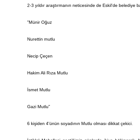
2-3 yıldır araştırmanın neticesinde de Eskil'de belediye ba
"Münir Oğuz
Nurettin mutlu
Necip Çeçen
Hakim Ali Rıza Mutlu
İsmet Mutlu
Gazi Mutlu"
6 kişiden 4'ünün soyadının Mutlu olması dikkat çekici.