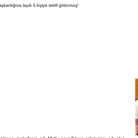
şkanlığına layık 6 kişiye teklif götürmüş!