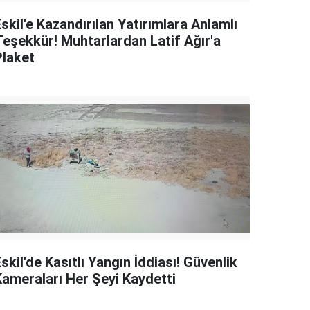
skil'e Kazandırılan Yatırımlara Anlamlı
Teşekkür! Muhtarlardan Latif Ağır'a
Plaket
skil'de Kasıtlı Yangın İddiası! Güvenlik
Kameraları Her Şeyi Kaydetti