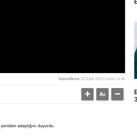
E
Güncelleme:
22 Eylül 2023 Cuma 16:42
3
yeniden adaylığını duyurdu.