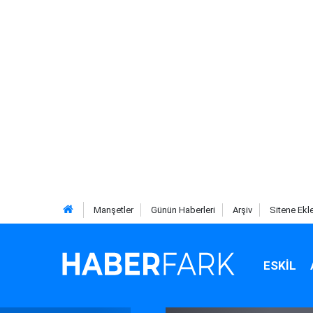
Manşetler
Günün Haberleri
Arşiv
Sitene Ekl
ESKIL