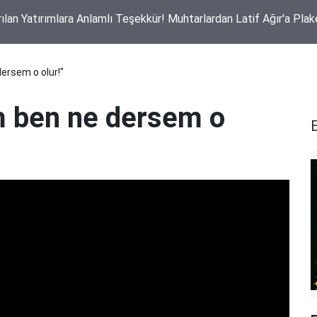
rılan Yatırımlara Anlamlı Teşekkür! Muhtarlardan Latif Ağır'a Plak
ersem o olur!"
m ben ne dersem o
E