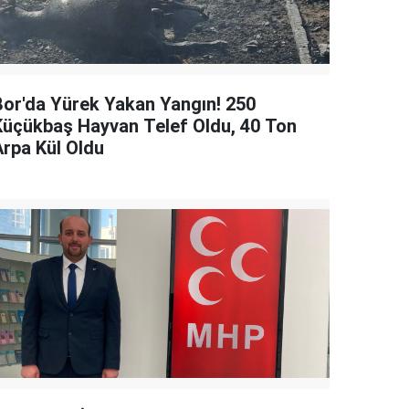
Bor'da Yürek Yakan Yangın! 250
Küçükbaş Hayvan Telef Oldu, 40 Ton
Arpa Kül Oldu