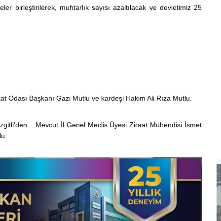
er birleştirilerek, muhtarlık sayısı azaltılacak ve devletimiz 25
raat Odası Başkanı Gazi Mutlu ve kardeşi Hakim Ali Rıza Mutlu.
ezgitli'den... Mevcut İl Genel Meclis Üyesi Ziraat Mühendisi İsmet
lu.