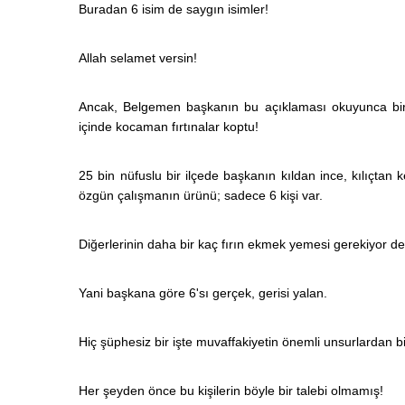
Buradan 6 isim de saygın isimler!
Allah selamet versin!
Ancak, Belgemen başkanın bu açıklaması okuyunca bir ço
içinde kocaman fırtınalar koptu!
25 bin nüfuslu bir ilçede başkanın kıldan ince, kılıçtan
özgün çalışmanın ürünü; sadece 6 kişi var.
Diğerlerinin daha bir kaç fırın ekmek yemesi gerekiyor d
Yani başkana göre 6'sı gerçek, gerisi yalan.
Hiç şüphesiz bir işte muvaffakiyetin önemli unsurlardan bir
Her şeyden önce bu kişilerin böyle bir talebi olmamış!