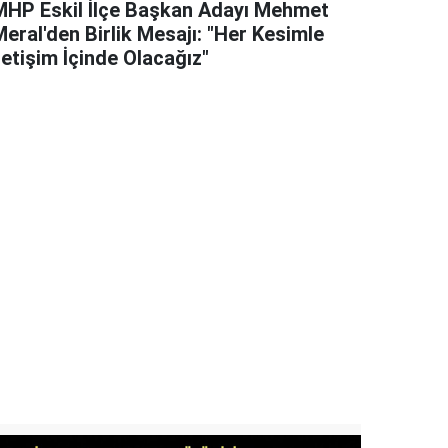
MHP Eskil İlçe Başkan Adayı Mehmet
eral'den Birlik Mesajı: "Her Kesimle
letişim İçinde Olacağız"