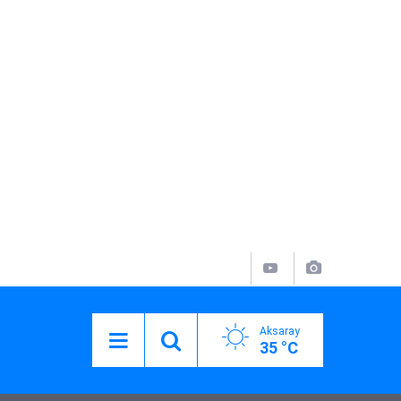
Aksaray
35 °C