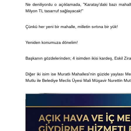
Ne deniliyordu o açıklamada, "Karatay'daki bazı mahallel
Milyon TL tasarruf sağlayacak!"
Çünkü her yeni bir mahalle, milletin sırtına bir yük!
Yeniden konumuza dönelim!
Başkanın gözdelerinden; 4 isimden ikisi kardeş, Eskil Zi
Diğer iki isim ise Muratlı Mahallesi'nin güzide yaylası M
Mutlu ile Belediye Meclis Üyesi Mali Müşavir Nurettin Mut