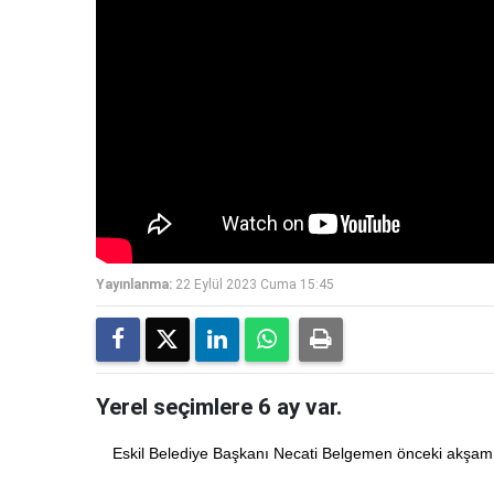
Yayınlanma:
22 Eylül 2023 Cuma 15:45
Yerel seçimlere 6 ay var.
Eskil Belediye Başkanı Necati Belgemen önceki akşam 