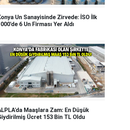
Konya Un Sanayisinde Zirvede: İSO İlk
1000'de 6 Un Firması Yer Aldı
ALPLA'da Maaşlara Zam: En Düşük
Giydirilmiş Ücret 153 Bin TL Oldu