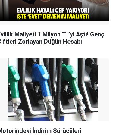
vlilik Maliyeti 1 Milyon TL'yi Aştı! Genç
Çiftleri Zorlayan Düğün Hesabı
Motorindeki İndirim Sürücüleri