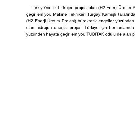
Türkiye’nin ilk hidrojen projesi olan (H2 Enerji Üretim 
geçirilemiyor. Makine Teknikeri Turgay Kamışlı tarafından
(H2 Enerji Üretim Projesi) bürokratik engeller yüzünden 
olan hidrojen enerjisi projesi Türkiye için her anlamda
yüzünden hayata geçirilemiyor. TÜBİTAK ödülü de alan pro