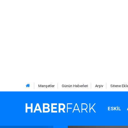
Manşetler
Günün Haberleri
Arşiv
Sitene Ekl
ESKIL