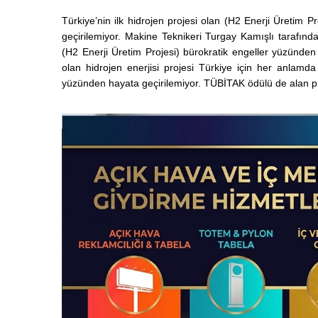
Türkiye’nin ilk hidrojen projesi olan (H2 Enerji Üretim P
geçirilemiyor. Makine Teknikeri Turgay Kamışlı tarafından
(H2 Enerji Üretim Projesi) bürokratik engeller yüzünden 
olan hidrojen enerjisi projesi Türkiye için her anlamda
yüzünden hayata geçirilemiyor. TÜBİTAK ödülü de alan pro