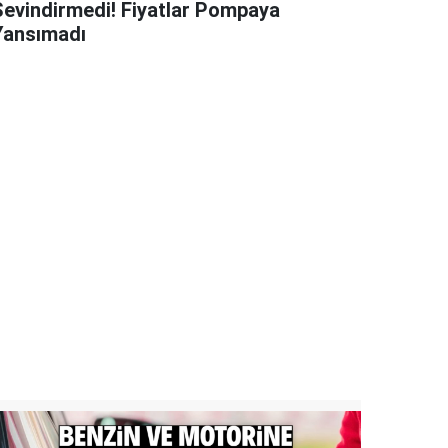
Sevindirmedi! Fiyatlar Pompaya
Yansımadı