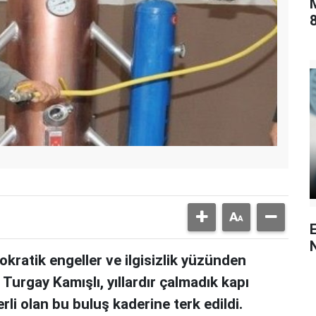
8
okratik engeller ve ilgisizlik yüzünden
 Turgay Kamışlı, yıllardır çalmadık kapı
li olan bu buluş kaderine terk edildi.