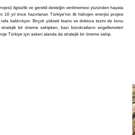
Projesi) ilgisizlik ve gerekli desteğin verilmemesi yüzünden hayata
 10 yıl önce hazırlanan Türkiye’nin ilk hidrojen enerjisi projesi
rafa kaldırılıyor. Birçok yüksek lisans ve doktora tezini de konu
 stratejik bir öneme sahipken, bazı bürokratların engellemeleri
je Türkiye için askeri alanda da stratejik bir öneme sahip.