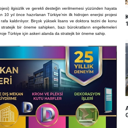
rojesi) ilgisizlik ve gerekli desteğin verilmemesi yüzünden hayata
 10 yıl önce hazırlanan Türkiye’nin ilk hidrojen enerjisi projesi
rafa kaldırılıyor. Birçok yüksek lisans ve doktora tezini de konu
 stratejik bir öneme sahipken, bazı bürokratların engellemeleri
je Türkiye için askeri alanda da stratejik bir öneme sahip.