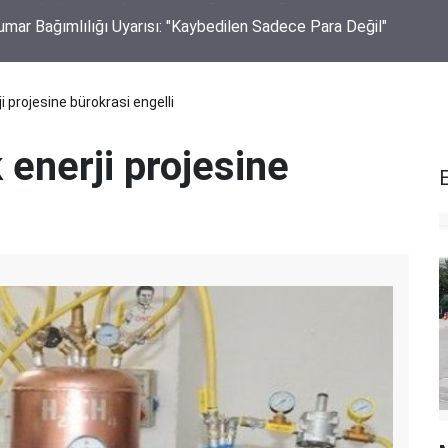
mar Bağımlılığı Uyarısı: "Kaybedilen Sadece Para Değil"
ji projesine bürokrasi engelli
k enerji projesine