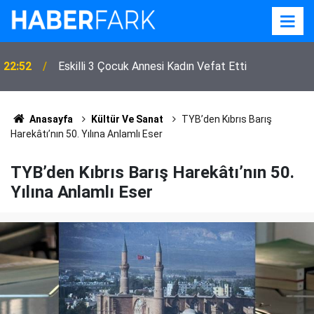
22:52
Eskilli 3 Çocuk Annesi Kadın Vefat Etti
Anasayfa
Kültür Ve Sanat
TYB’den Kıbrıs Barış
Harekâtı’nın 50. Yılına Anlamlı Eser
TYB’den Kıbrıs Barış Harekâtı’nın 50.
Yılına Anlamlı Eser