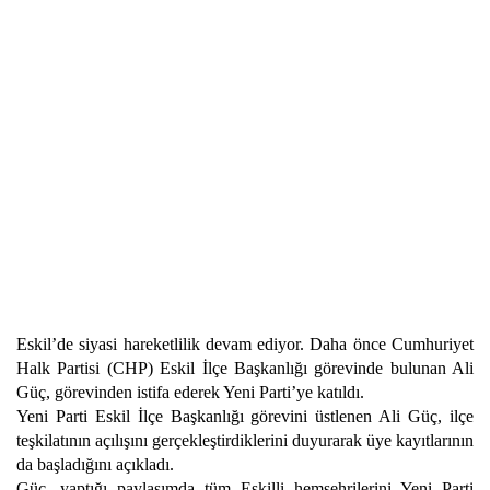
Eskil’de siyasi hareketlilik devam ediyor. Daha önce Cumhuriyet
Halk Partisi (CHP) Eskil İlçe Başkanlığı görevinde bulunan Ali
Güç, görevinden istifa ederek Yeni Parti’ye katıldı.
Yeni Parti Eskil İlçe Başkanlığı görevini üstlenen Ali Güç, ilçe
teşkilatının açılışını gerçekleştirdiklerini duyurarak üye kayıtlarının
da başladığını açıkladı.
Güç, yaptığı paylaşımda tüm Eskilli hemşehrilerini Yeni Parti