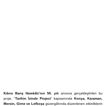
Kıbrıs Barış Harekâtı’nın 50. yılı
anısına gerçekleştirilen bu
proje, “
Tarihin İzinde Projesi
” kapsamında
Konya, Karaman,
Mersin, Girne ve Lefkoşa
güzergâhında düzenlenen etkinliklerin