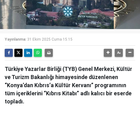
Yayınlanma:
31 Ekim 2025 Cuma 15:15
Türkiye Yazarlar Birliği (TYB) Genel Merkezi, Kültür
ve Turizm Bakanlığı himayesinde düzenlenen
“Konya’dan Kıbrıs’a Kültür Kervanı” programının
tüm içeriklerini “Kıbrıs Kitabı” adlı kalıcı bir eserde
topladı.