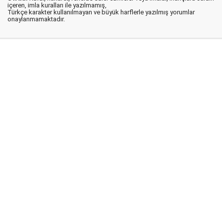
içeren, imla kuralları ile yazılmamış,
Türkçe karakter kullanılmayan ve büyük harflerle yazılmış yorumlar
onaylanmamaktadır.