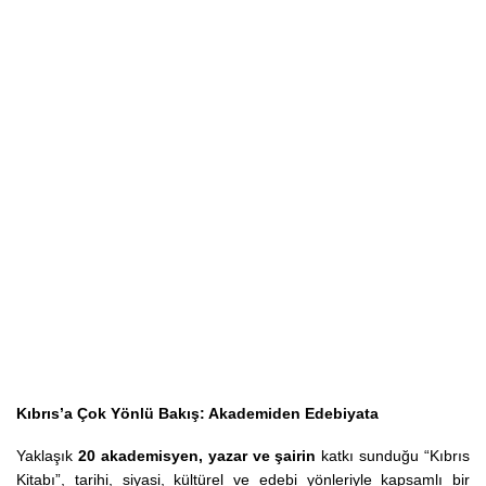
Kıbrıs’a Çok Yönlü Bakış: Akademiden Edebiyata
Yaklaşık
20 akademisyen, yazar ve şairin
katkı sunduğu “Kıbrıs
Kitabı”, tarihi, siyasi, kültürel ve edebi yönleriyle kapsamlı bir