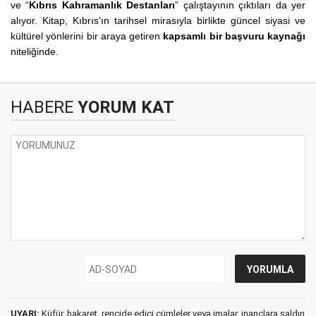
ve “
Kıbrıs Kahramanlık Destanları
” çalıştayının çıktıları da yer
alıyor. Kitap, Kıbrıs’ın tarihsel mirasıyla birlikte güncel siyasi ve
kültürel yönlerini bir araya getiren
kapsamlı bir başvuru kaynağı
niteliğinde.
HABERE
YORUM KAT
UYARI:
Küfür, hakaret, rencide edici cümleler veya imalar, inançlara saldırı