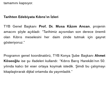
tamamını kapsıyor.
Tarihten Edebiyata Kıbrıs’ın İzleri
TYB Genel Başkanı
Prof. Dr. Musa Kâzım Arıcan
, projenin
amacını şöyle açıkladı:
“Tarihimiz açısından son derece önemli
olan Kıbrıs meselesini her daim zinde tutmak için gayret
gösteriyoruz.”
Programın genel koordinatörü, TYB Konya Şube Başkanı
Ahmet
Köseoğlu
ise şu ifadeleri kullandı: “Kıbrıs Barış Harekâtı’nın 50.
yılında kalıcı bir eser ortaya koymak istedik. Şimdi bu çalışmayı
kitaplaştırarak dijital ortamda da yayımladık.”