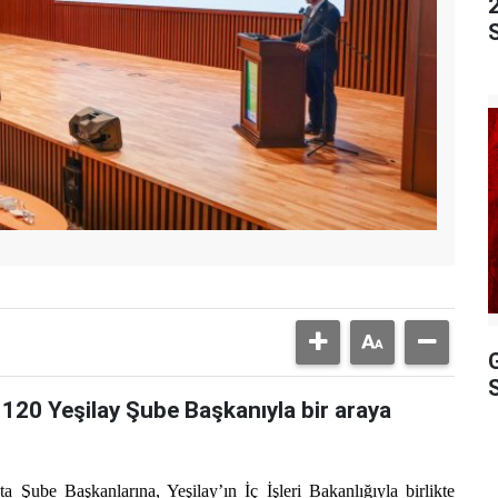
a 120 Yeşilay Şube Başkanıyla bir araya
 Şube Başkanlarına, Yeşilay’ın İç İşleri Bakanlığıyla birlikte