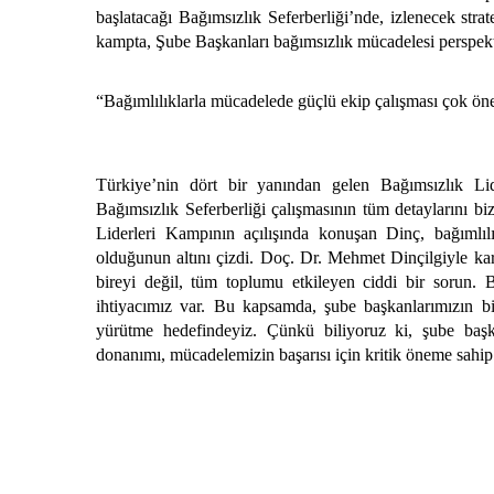
başlatacağı Bağımsızlık Seferberliği’nde, izlenecek strat
kampta, Şube Başkanları bağımsızlık mücadelesi perspektif
“Bağımlılıklarla mücadelede güçlü ekip çalışması çok ön
Türkiye’nin dört bir yanından gelen Bağımsızlık Lide
Bağımsızlık Seferberliği çalışmasının tüm detaylarını b
Liderleri Kampının açılışında konuşan Dinç, bağımlıl
olduğunun altını çizdi. Doç. Dr. Mehmet Dinçilgiyle ka
bireyi değil, tüm toplumu etkileyen ciddi bir sorun.
ihtiyacımız var. Bu kapsamda, şube başkanlarımızın bilg
yürütme hedefindeyiz. Çünkü biliyoruz ki, şube başka
donanımı, mücadelemizin başarısı için kritik öneme sahip