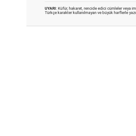
UYARI:
Küfür, hakaret, rencide edici cümleler veya imal
Türkçe karakter kullanılmayan ve büyük harflerle ya