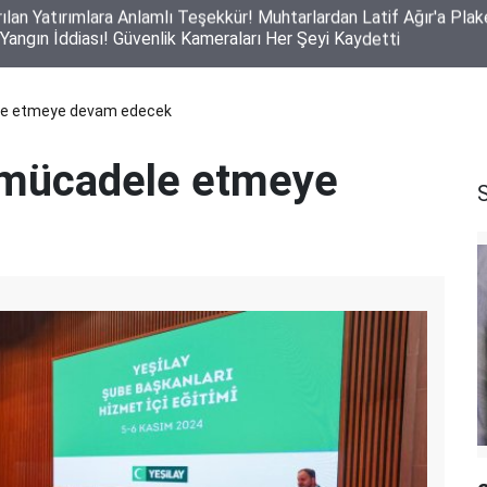
ı Yangın İddiası! Güvenlik Kameraları Her Şeyi Kaydetti
ele etmeye devam edecek
a mücadele etmeye
S