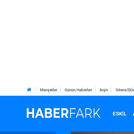
Manşetler
Günün Haberleri
Arşiv
Sitene Ekl
ESKIL