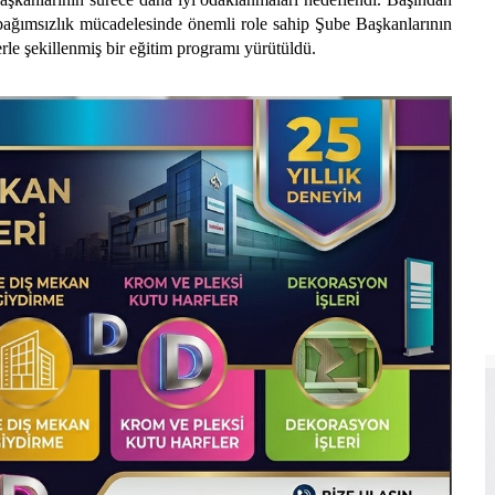
 bağımsızlık mücadelesinde önemli role sahip Şube Başkanlarının
rle şekillenmiş bir eğitim programı yürütüldü.