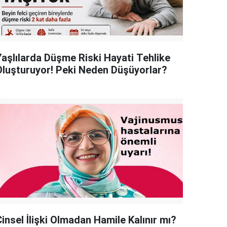
Yaşlılarda Düşme Riski Hayati Tehlike
Oluşturuyor! Peki Neden Düşüyorlar?
insel İlişki Olmadan Hamile Kalınır mı?