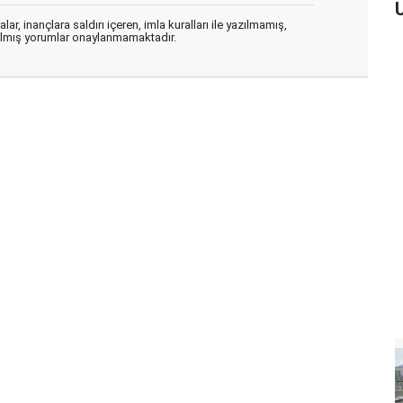
ar, inançlara saldırı içeren, imla kuralları ile yazılmamış,
zılmış yorumlar onaylanmamaktadır.