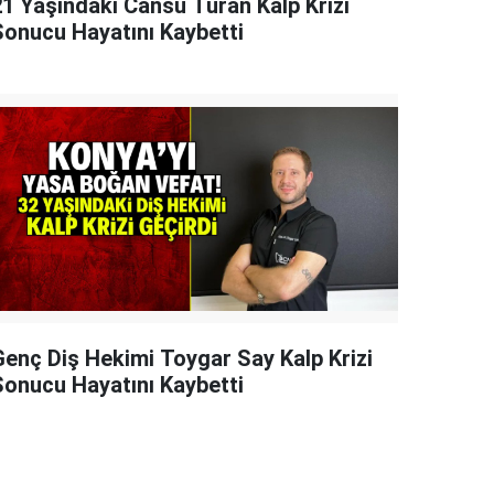
21 Yaşındaki Cansu Turan Kalp Krizi
Sonucu Hayatını Kaybetti
Genç Diş Hekimi Toygar Say Kalp Krizi
Sonucu Hayatını Kaybetti