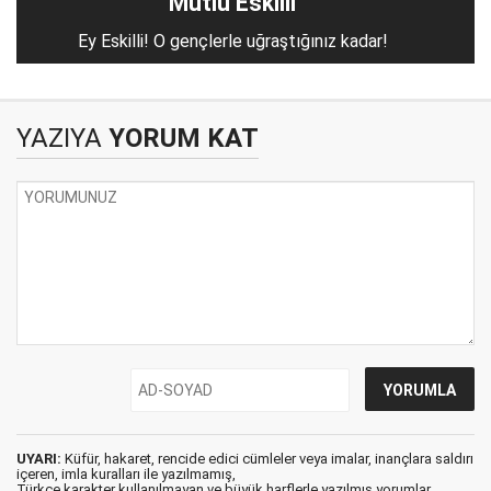
Mutlu Eskilli
Ey Eskilli! O gençlerle uğraştığınız kadar!
YAZIYA
YORUM KAT
UYARI:
Küfür, hakaret, rencide edici cümleler veya imalar, inançlara saldırı
içeren, imla kuralları ile yazılmamış,
Türkçe karakter kullanılmayan ve büyük harflerle yazılmış yorumlar