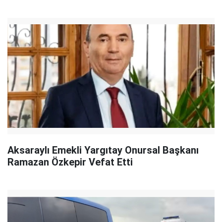
Aksaraylı Emekli Yargıtay Onursal Başkanı
Ramazan Özkepir Vefat Etti