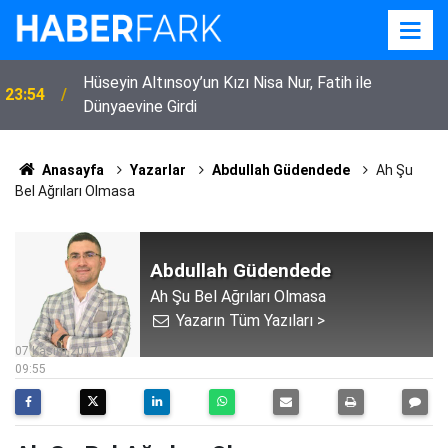
i
Hüseyin Altınsoy’un Kızı Nisa Nur, Fatih ile
23:54
Dünyaevine Girdi
Anasayfa
Yazarlar
Abdullah Güdendede
Ah Şu
Bel Ağrıları Olmasa
Abdullah Güdendede
Ah Şu Bel Ağrıları Olmasa
Yazarın Tüm Yazıları >
07 Kasım 2017
09:55