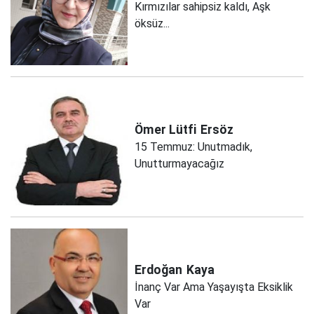
Kırmızılar sahipsiz kaldı, Aşk
öksüz...
Ömer Lütfi
Ersöz
15 Temmuz: Unutmadık,
Unutturmayacağız
Erdoğan
Kaya
İnanç Var Ama Yaşayışta Eksiklik
Var