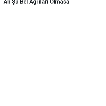
Ah Şu Bel Ağrıları Olmasa