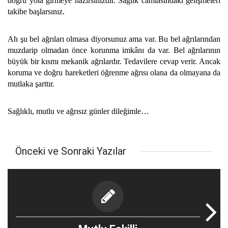
doğru yola girmeye hazırsınızdır. Sağlık camiasındaki gelişmeleri
takibe başlarsınız.
Ah şu bel ağrıları olmasa diyorsunuz ama var. Bu bel ağrılarından
muzdarip olmadan önce korunma imkânı da var. Bel ağrılarının
büyük bir kısmı mekanik ağrılardır. Tedavilere cevap verir. Ancak
koruma ve doğru hareketleri öğrenme ağrısı olana da olmayana da
mutlaka şarttır.
Sağlıklı, mutlu ve ağrısız günler dileğimle…
Önceki ve Sonraki Yazılar