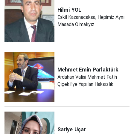
Hilmi
YOL
Eskil Kazanacaksa, Hepimiz Aynı
Masada Olmalıyız
Mehmet Emin
Parlaktürk
Ardahan Valisi Mehmet Fatih
Çiçekli'ye Yapılan Haksızlık
Sariye
Uçar