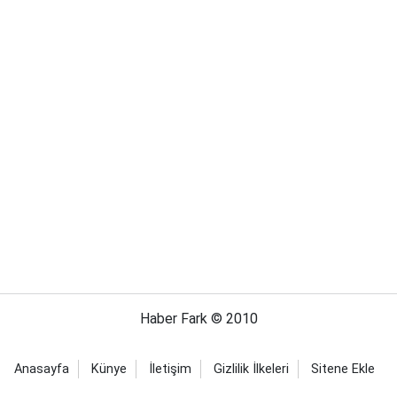
Haber Fark © 2010
Anasayfa
Künye
İletişim
Gizlilik İlkeleri
Sitene Ekle