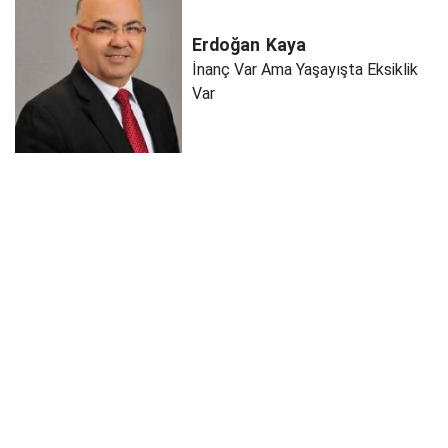
Erdoğan
Kaya
İnanç Var Ama Yaşayışta Eksiklik
Var