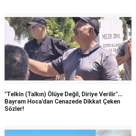
"Telkin (Talkın) Ölüye Değil, Diriye Verilir"...
Bayram Hoca'dan Cenazede Dikkat Çeken
Sözler!