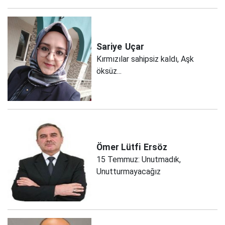
Sariye
Uçar
Kırmızılar sahipsiz kaldı, Aşk
öksüz...
Ömer Lütfi
Ersöz
15 Temmuz: Unutmadık,
Unutturmayacağız