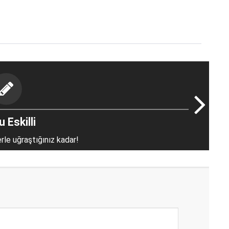
 Eskilli
erle uğraştığınız kadar!