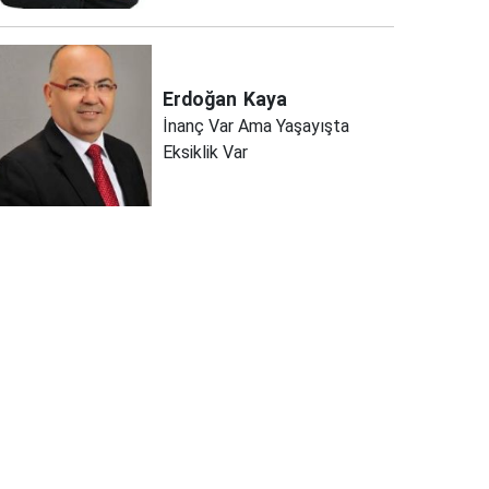
Erdoğan
Kaya
İnanç Var Ama Yaşayışta
Eksiklik Var