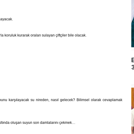
mayacak.
koruluk kurarak oraları sulayan çiftçiler bile olacak.
3
bunu karşılayacak su nireden, nasıl gelecek? Bilimsel olarak cevaplamak
altında oluşan suyun son damlalarını çekmek…