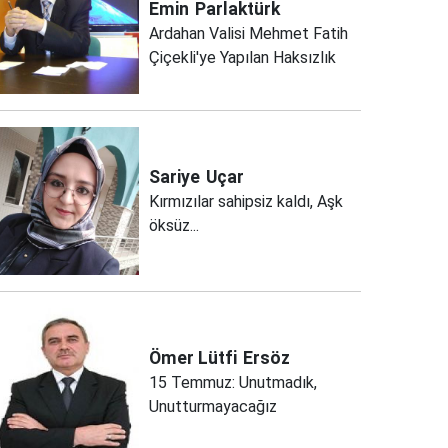
Emin
Parlaktürk
Ardahan Valisi Mehmet Fatih
Çiçekli'ye Yapılan Haksızlık
Sariye
Uçar
Kırmızılar sahipsiz kaldı, Aşk
öksüz...
Ömer Lütfi
Ersöz
15 Temmuz: Unutmadık,
Unutturmayacağız