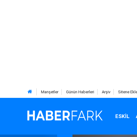
Manşetler
Günün Haberleri
Arşiv
Sitene Ekl
ESKIL