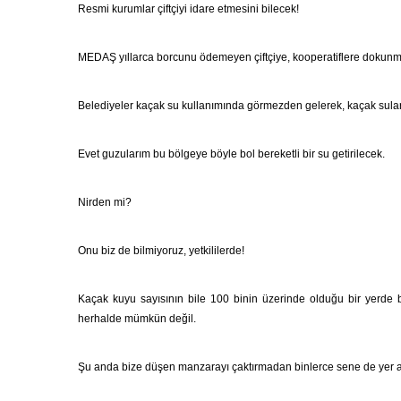
Resmi kurumlar çiftçiyi idare etmesini bilecek!
MEDAŞ yıllarca borcunu ödemeyen çiftçiye, kooperatiflere dokun
Belediyeler kaçak su kullanımında görmezden gelerek, kaçak sularla 
Evet guzularım bu bölgeye böyle bol bereketli bir su getirilecek.
Nirden mi?
Onu biz de bilmiyoruz, yetkililerde!
Kaçak kuyu sayısının bile 100 binin üzerinde olduğu bir yerde 
herhalde mümkün değil.
Şu anda bize düşen manzarayı çaktırmadan binlerce sene de yer 