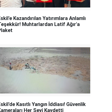
skil'e Kazandırılan Yatırımlara Anlamlı
Teşekkür! Muhtarlardan Latif Ağır'a
Plaket
skil'de Kasıtlı Yangın İddiası! Güvenlik
Kameraları Her Şeyi Kaydetti