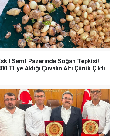
Eskil Semt Pazarında Soğan Tepkisi!
00 TL'ye Aldığı Çuvalın Altı Çürük Çıktı