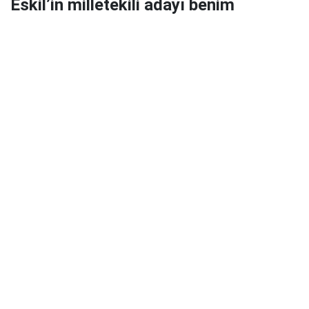
Eskil’in milletekili adayı benim