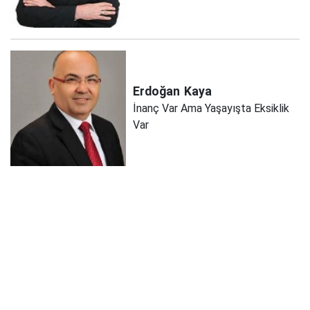
Erdoğan
Kaya
İnanç Var Ama Yaşayışta Eksiklik
Var