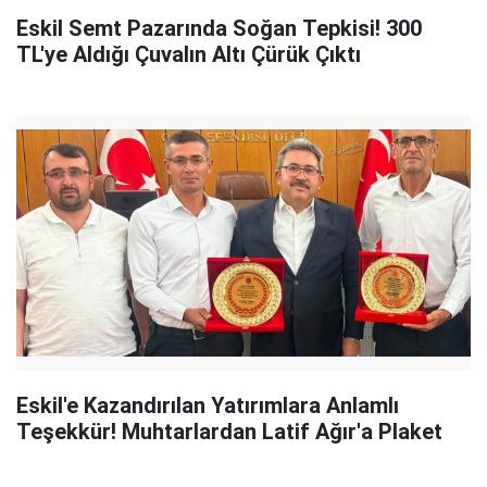
Eskil Semt Pazarında Soğan Tepkisi! 300
TL'ye Aldığı Çuvalın Altı Çürük Çıktı
Eskil'e Kazandırılan Yatırımlara Anlamlı
Teşekkür! Muhtarlardan Latif Ağır'a Plaket