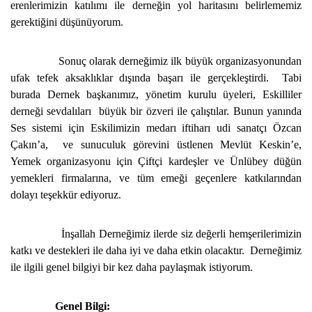
erenlerimizin katılımı ile derneğin yol haritasını belirlememiz
gerektiğini düşünüyorum.
Sonuç olarak derneğimiz ilk büyük organizasyonundan
ufak tefek aksaklıklar dışında başarı ile gerçekleştirdi. Tabi
burada Dernek başkanımız, yönetim kurulu üyeleri, Eskilliler
derneği sevdalıları büyük bir özveri ile çalıştılar. Bunun yanında
Ses sistemi için Eskilimizin medarı iftiharı udi sanatçı Özcan
Çakın’a, ve sunuculuk görevini üstlenen Mevlüt Keskin’e,
Yemek organizasyonu için Çiftçi kardeşler ve Ünlübey düğün
yemekleri firmalarına, ve tüm emeği geçenlere katkılarından
dolayı teşekkür ediyoruz.
İnşallah Derneğimiz ilerde siz değerli hemşerilerimizin
katkı ve destekleri ile daha iyi ve daha etkin olacaktır. Derneğimiz
ile ilgili genel bilgiyi bir kez daha paylaşmak istiyorum.
Genel Bilgi: