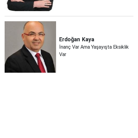
Erdoğan
Kaya
İnanç Var Ama Yaşayışta Eksiklik
Var