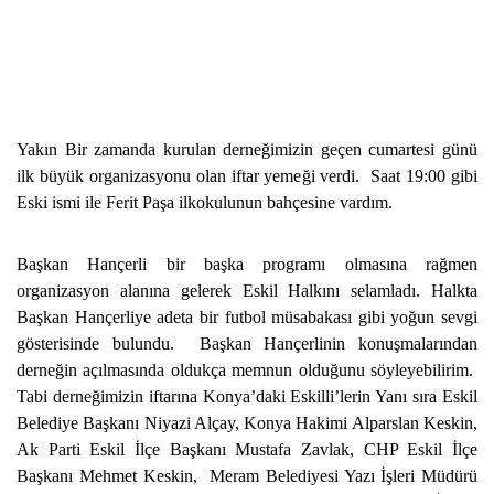
Yakın Bir zamanda kurulan derneğimizin geçen cumartesi günü
ilk büyük organizasyonu olan iftar yemeği verdi. Saat 19:00 gibi
Eski ismi ile Ferit Paşa ilkokulunun bahçesine vardım.
Başkan Hançerli bir başka programı olmasına rağmen
organizasyon alanına gelerek Eskil Halkını selamladı. Halkta
Başkan Hançerliye adeta bir futbol müsabakası gibi yoğun sevgi
gösterisinde bulundu. Başkan Hançerlinin konuşmalarından
derneğin açılmasında oldukça memnun olduğunu söyleyebilirim.
Tabi derneğimizin iftarına Konya’daki Eskilli’lerin Yanı sıra Eskil
Belediye Başkanı Niyazi Alçay, Konya Hakimi Alparslan Keskin,
Ak Parti Eskil İlçe Başkanı Mustafa Zavlak, CHP Eskil İlçe
Başkanı Mehmet Keskin, Meram Belediyesi Yazı İşleri Müdürü