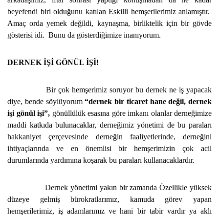
beyefendi biri olduğunu katılan Eskilli hemşerilerimiz anlamıştır.
Amaç orda yemek değildi, kaynaşma, birliktelik için bir gövde
gösterisi idi. Bunu da gösterdiğimize inanıyorum.
DERNEK İŞİ GÖNÜL İŞİ!
Bir çok hemşerimiz soruyor bu dernek ne iş yapacak
diye, bende söylüyorum
“dernek bir ticaret hane değil, dernek
işi gönül işi”,
gönüllülük esasına göre imkanı olanlar derneğimize
maddi katkıda bulunacaklar, derneğimiz yönetimi de bu paraları
hakkaniyet çerçevesinde derneğin faaliyetlerinde, derneğini
ihtiyaçlarında ve en önemlisi bir hemşerimizin çok acil
durumlarında yardımına koşarak bu paraları kullanacaklardır.
Dernek yönetimi yakın bir zamanda Özellikle yüksek
düzeye gelmiş bürokratlarımız, kamuda görev yapan
hemşerilerimiz, iş adamlarımız ve hani bir tabir vardır ya aklı