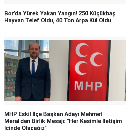
Bor'da Yürek Yakan Yangın! 250 Küçükbaş
Hayvan Telef Oldu, 40 Ton Arpa Kül Oldu
MHP Eskil İlçe Başkan Adayı Mehmet
Meral'den Birlik Mesajı: "Her Kesimle İletişim
İçinde Olacağız"