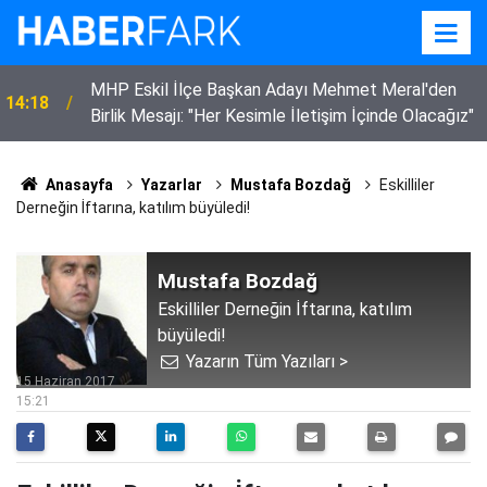
MHP Eskil İlçe Başkan Adayı Mehmet Meral'den
14:18
Birlik Mesajı: "Her Kesimle İletişim İçinde Olacağız"
Anasayfa
Yazarlar
Mustafa Bozdağ
Eskilliler
Derneğin İftarına, katılım büyüledi!
Mustafa Bozdağ
Eskilliler Derneğin İftarına, katılım
büyüledi!
Yazarın Tüm Yazıları >
15 Haziran 2017
15:21