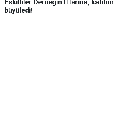
Eskilliler Derneğin İftarına, katılım
büyüledi!