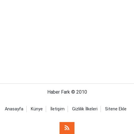
Haber Fark © 2010
Anasayfa
Künye
İletişim
Gizlilik İlkeleri
Sitene Ekle