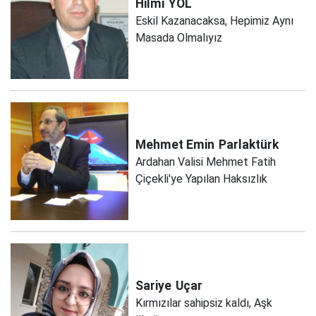
Hilmi
YOL
Eskil Kazanacaksa, Hepimiz Aynı
Masada Olmalıyız
Mehmet Emin
Parlaktürk
Ardahan Valisi Mehmet Fatih
Çiçekli'ye Yapılan Haksızlık
Sariye
Uçar
Kırmızılar sahipsiz kaldı, Aşk