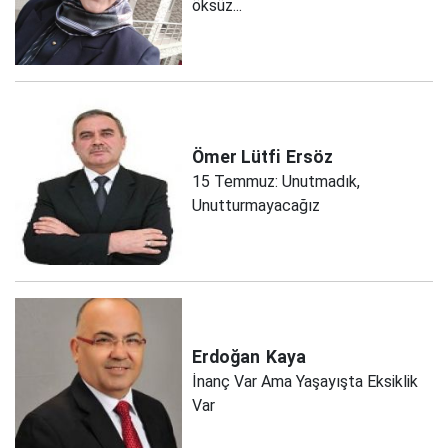
öksüz...
Ömer Lütfi
Ersöz
15 Temmuz: Unutmadık,
Unutturmayacağız
Erdoğan
Kaya
İnanç Var Ama Yaşayışta Eksiklik
Var