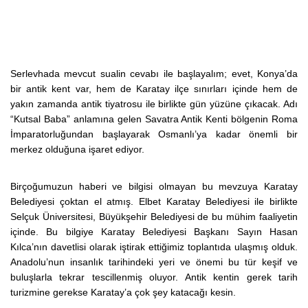
Serlevhada mevcut sualin cevabı ile başlayalım; evet, Konya’da
bir antik kent var, hem de Karatay ilçe sınırları içinde hem de
yakın zamanda antik tiyatrosu ile birlikte gün yüzüne çıkacak. Adı
“Kutsal Baba” anlamına gelen Savatra Antik Kenti bölgenin Roma
İmparatorluğundan başlayarak Osmanlı’ya kadar önemli bir
merkez olduğuna işaret ediyor.
Birçoğumuzun haberi ve bilgisi olmayan bu mevzuya Karatay
Belediyesi çoktan el atmış. Elbet Karatay Belediyesi ile birlikte
Selçuk Üniversitesi, Büyükşehir Belediyesi de bu mühim faaliyetin
içinde. Bu bilgiye Karatay Belediyesi Başkanı Sayın Hasan
Kılca’nın davetlisi olarak iştirak ettiğimiz toplantıda ulaşmış olduk.
Anadolu’nun insanlık tarihindeki yeri ve önemi bu tür keşif ve
buluşlarla tekrar tescillenmiş oluyor. Antik kentin gerek tarih
turizmine gerekse Karatay’a çok şey katacağı kesin.