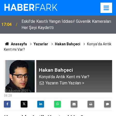
Eskil'de Kasıtlı Yangın İddiası! Güvenlik Kameraları
17:04
Her Şeyi Kaydetti
Anasayfa
Yazarlar
Hakan Bahçeci
Konya’da Antik
Kent mi Var?
Hakan Bahçeci
Konya’da Antik Kent mi Var?
Yazarın Tüm Yazıları >
10 Ağustos 2021
08:28