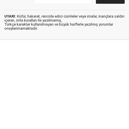
UYARI:
Küfür, hakaret, rencide edici cümleler veya imalar, inançlara saldırı
içeren, imla kuralları ile yazılmamış,
Türkçe karakter kullanılmayan ve büyük harflerle yazılmış yorumlar
onaylanmamaktadır.