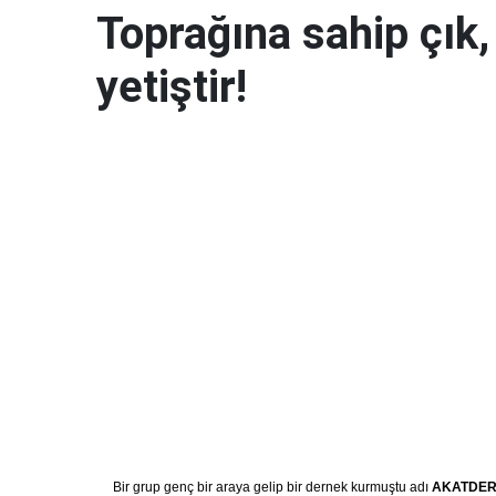
Toprağına sahip çık,
yetiştir!
Bir grup genç bir araya gelip bir dernek kurmuştu adı
AKATDE