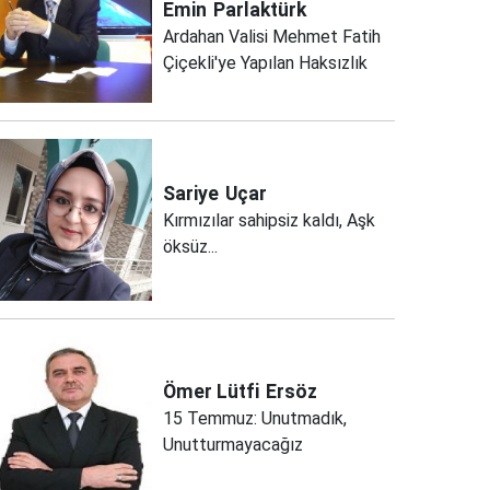
Emin
Parlaktürk
Ardahan Valisi Mehmet Fatih
Çiçekli'ye Yapılan Haksızlık
Sariye
Uçar
Kırmızılar sahipsiz kaldı, Aşk
öksüz...
Ömer Lütfi
Ersöz
15 Temmuz: Unutmadık,
Unutturmayacağız