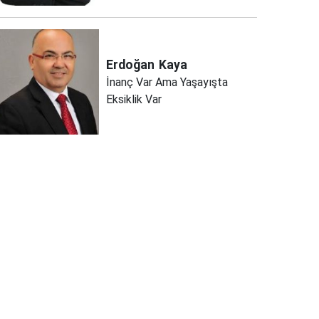
Erdoğan
Kaya
İnanç Var Ama Yaşayışta
Eksiklik Var