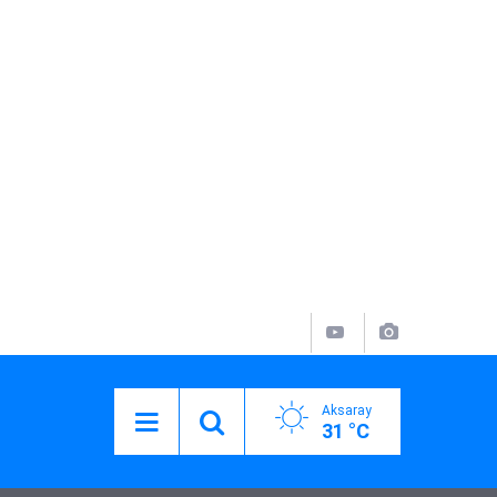
Aksaray
31 °C