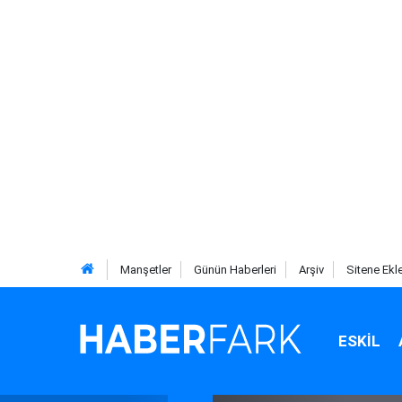
Manşetler
Günün Haberleri
Arşiv
Sitene Ekl
ESKIL