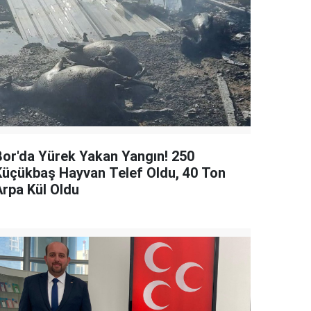
Bor'da Yürek Yakan Yangın! 250
Küçükbaş Hayvan Telef Oldu, 40 Ton
Arpa Kül Oldu