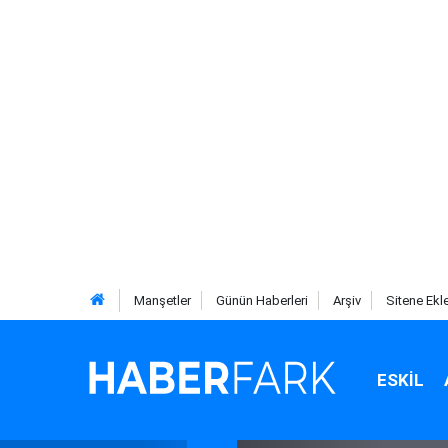
Manşetler
Günün Haberleri
Arşiv
Sitene Ekl
ESKIL