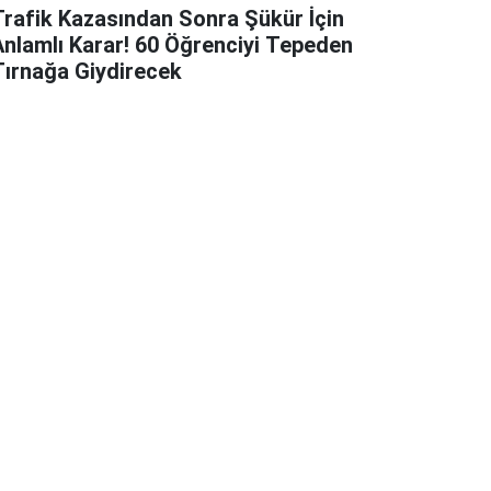
Trafik Kazasından Sonra Şükür İçin
Anlamlı Karar! 60 Öğrenciyi Tepeden
Tırnağa Giydirecek