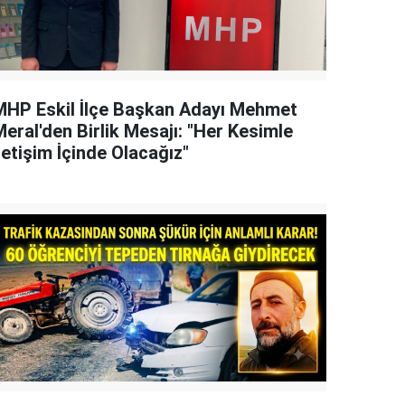
MHP Eskil İlçe Başkan Adayı Mehmet
eral'den Birlik Mesajı: "Her Kesimle
letişim İçinde Olacağız"