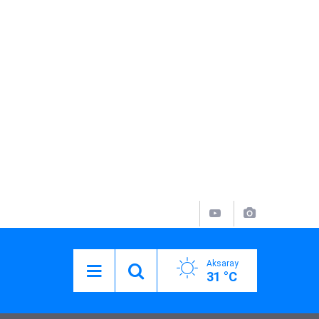
Aksaray
31 °C