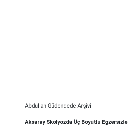
Abdullah Güdendede Arşivi
Aksaray Skolyozda Üç Boyutlu Egzersizleri