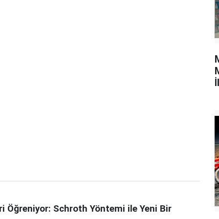
M
İ
 Öğreniyor: Schroth Yöntemi ile Yeni Bir