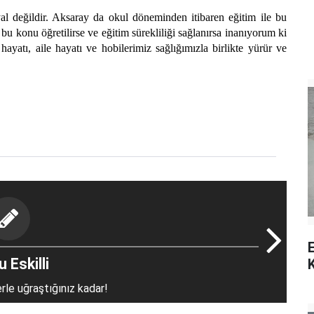
ildir. Aksaray da okul döneminden itibaren eğitim ile bu
 bu konu öğretilirse ve eğitim sürekliliği sağlanırsa inanıyorum ki
hayatı, aile hayatı ve hobilerimiz sağlığımızla birlikte yürür ve
E
 Eskilli
erle uğraştığınız kadar!