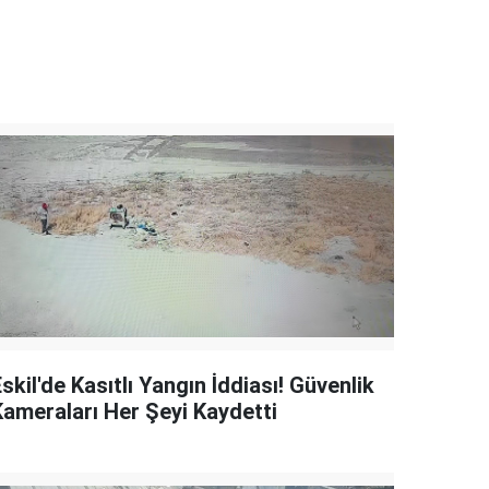
skil'de Kasıtlı Yangın İddiası! Güvenlik
Kameraları Her Şeyi Kaydetti