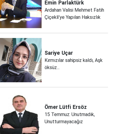
Emin
Parlaktürk
Ardahan Valisi Mehmet Fatih
Çiçekli'ye Yapılan Haksızlık
Sariye
Uçar
Kırmızılar sahipsiz kaldı, Aşk
öksüz...
Ömer Lütfi
Ersöz
15 Temmuz: Unutmadık,
Unutturmayacağız