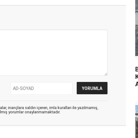
ar, inançlara saldırı içeren, imla kuralları ile yazılmamış,
zılmış yorumlar onaylanmamaktadır.