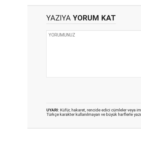
YAZIYA
YORUM KAT
UYARI:
Küfür, hakaret, rencide edici cümleler veya imal
Türkçe karakter kullanılmayan ve büyük harflerle ya