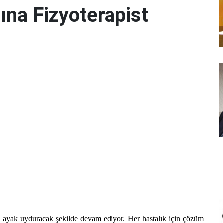
ına Fizyoterapist
e ayak uyduracak şekilde devam ediyor. Her hastalık için çözüm