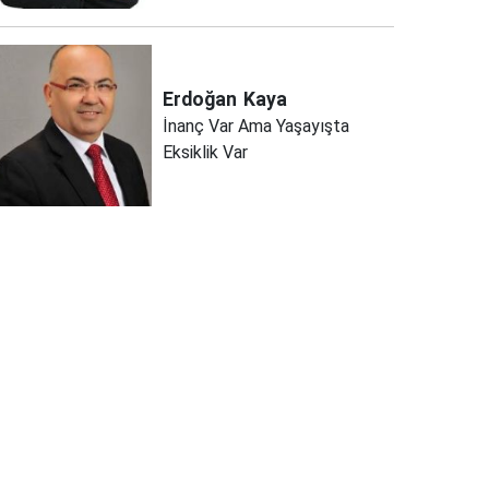
Erdoğan
Kaya
İnanç Var Ama Yaşayışta
Eksiklik Var