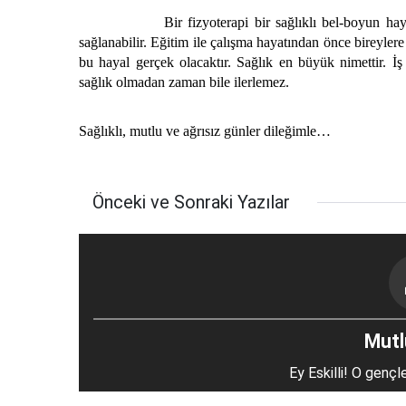
Bir fizyoterapi bir sağlıklı bel-boyun hayal değ
sağlanabilir. Eğitim ile çalışma hayatından önce bireylere
bu hayal gerçek olacaktır. Sağlık en büyük nimettir. İş 
sağlık olmadan zaman bile ilerlemez.
Sağlıklı, mutlu ve ağrısız günler dileğimle…
Önceki ve Sonraki Yazılar
Mutlu
Ey Eskilli! O gençl