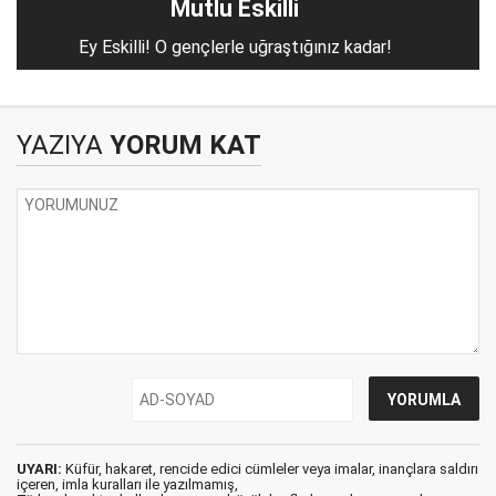
Mutlu Eskilli
Ey Eskilli! O gençlerle uğraştığınız kadar!
YAZIYA
YORUM KAT
UYARI:
Küfür, hakaret, rencide edici cümleler veya imalar, inançlara saldırı
içeren, imla kuralları ile yazılmamış,