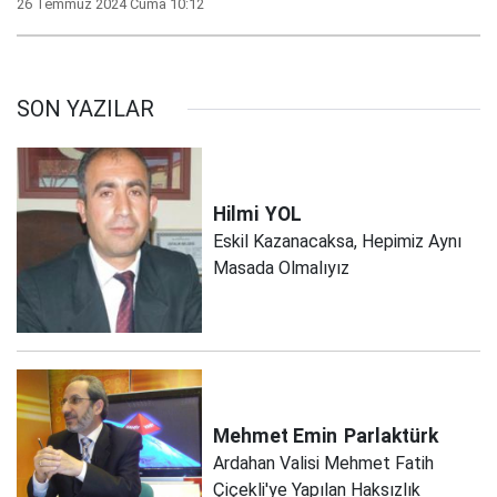
26 Temmuz 2024 Cuma 10:12
SON YAZILAR
Hilmi
YOL
Eskil Kazanacaksa, Hepimiz Aynı
Masada Olmalıyız
Mehmet Emin
Parlaktürk
Ardahan Valisi Mehmet Fatih
Çiçekli'ye Yapılan Haksızlık