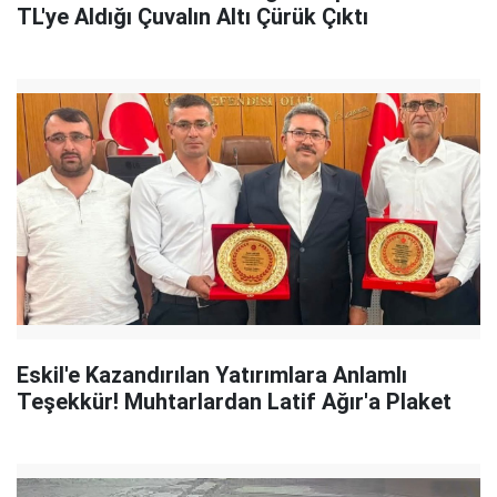
TL'ye Aldığı Çuvalın Altı Çürük Çıktı
Eskil'e Kazandırılan Yatırımlara Anlamlı
Teşekkür! Muhtarlardan Latif Ağır'a Plaket