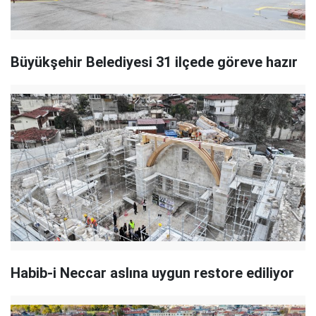
Büyükşehir Belediyesi 31 ilçede göreve hazır
Habib-i Neccar aslına uygun restore ediliyor