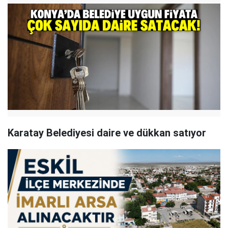
Karatay Belediyesi daire ve dükkan satıyor