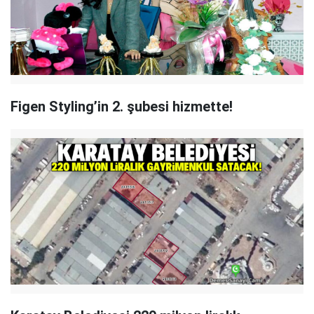
Figen Styling’in 2. şubesi hizmette!