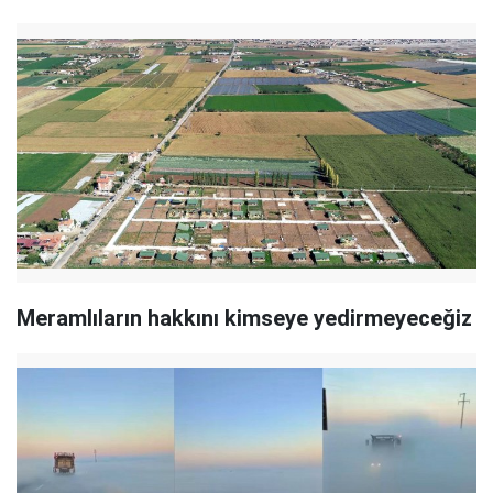
Meramlıların hakkını kimseye yedirmeyeceğiz