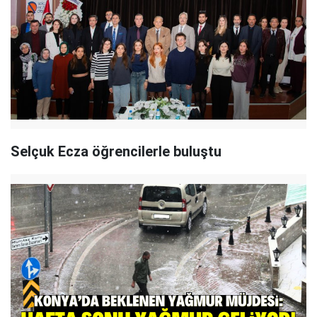
Selçuk Ecza öğrencilerle buluştu