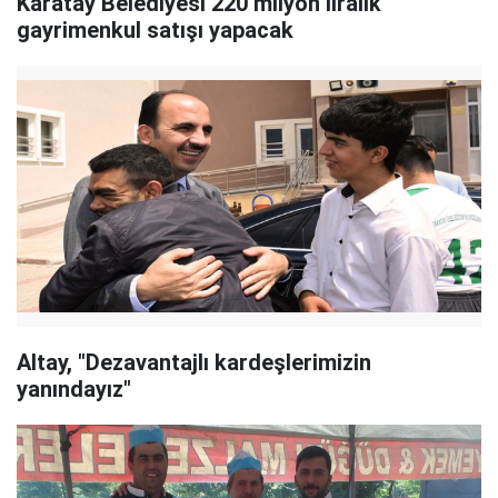
Karatay Belediyesi 220 milyon liralık
gayrimenkul satışı yapacak
Altay, "Dezavantajlı kardeşlerimizin
yanındayız"