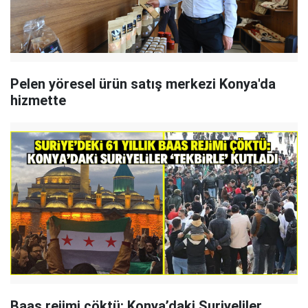
Pelen yöresel ürün satış merkezi Konya'da
hizmette
Baas rejimi çöktü: Konya’daki Suriyeliler