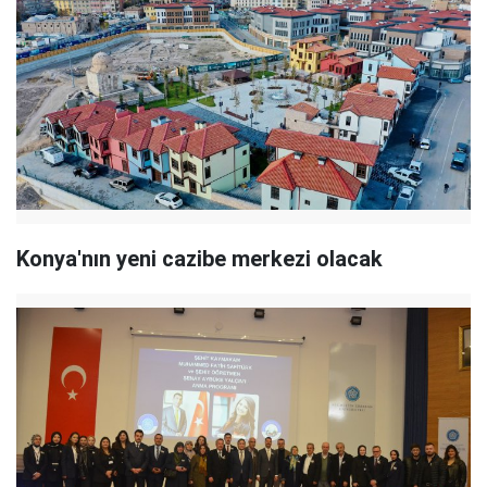
Konya'nın yeni cazibe merkezi olacak