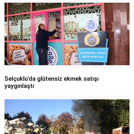
Selçuklu'da glütensiz ekmek satışı
yaygınlaştı