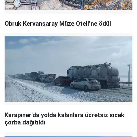
Obruk Kervansaray Müze Oteli’ne ödül
Karapınar'da yolda kalanlara ücretsiz sıcak
çorba dağıtıldı