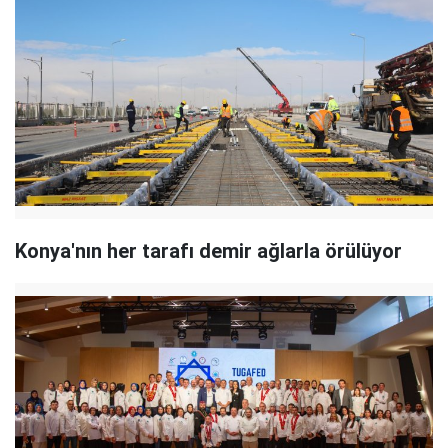
Konya'nın her tarafı demir ağlarla örülüyor