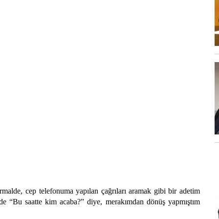
malde, cep telefonuma yapılan çağrıları aramak gibi bir adetim
e “Bu saatte kim acaba?” diye, merakımdan dönüş yapmıştım