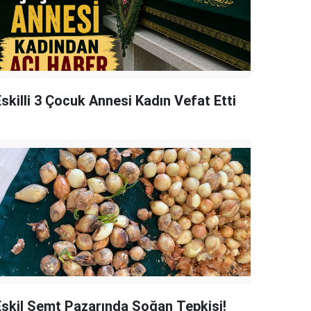
skilli 3 Çocuk Annesi Kadın Vefat Etti
Eskil Semt Pazarında Soğan Tepkisi!