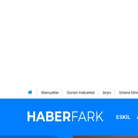
Manşetler
Günün Haberleri
Arşiv
Sitene Ekl
ESKIL