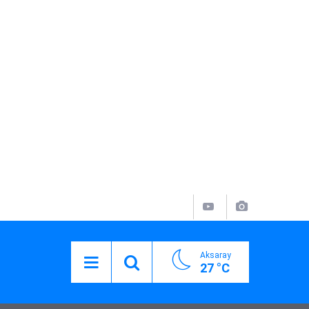
Aksaray
27 °C