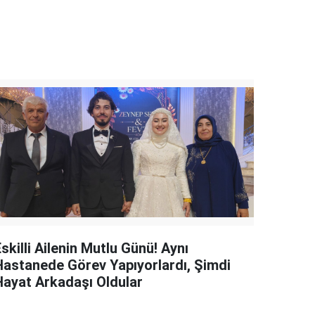
skilli Ailenin Mutlu Günü! Aynı
Hastanede Görev Yapıyorlardı, Şimdi
Hayat Arkadaşı Oldular