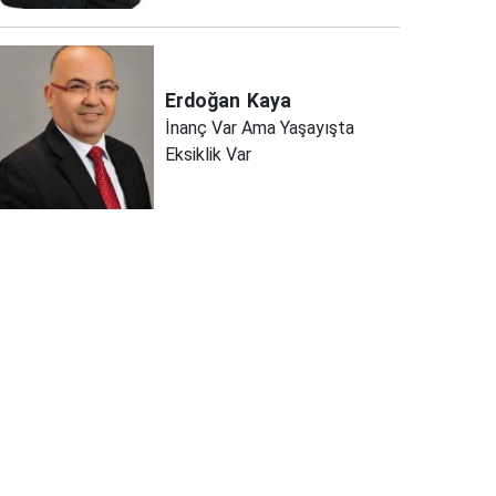
Erdoğan
Kaya
İnanç Var Ama Yaşayışta
Eksiklik Var