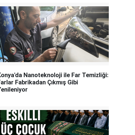
onya'da Nanoteknoloji ile Far Temizliği:
Farlar Fabrikadan Çıkmış Gibi
Yenileniyor