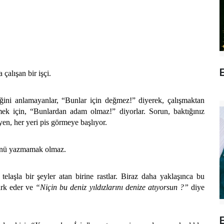
E
çalışan bir işçi.
eğini anlamayanlar, “Bunlar için değmez!” diyerek, çalışmaktan
emek için, “Bunlardan adam olmaz!” diyorlar. Sorun, baktığınız
n, her yeri pis görmeye başlıyor.
nü yazmamak olmaz.
laşla bir şeyler atan birine rastlar. Biraz daha yaklaşınca bu
fark eder ve
“Niçin bu deniz yıldızlarını denize atıyorsun ?”
diye