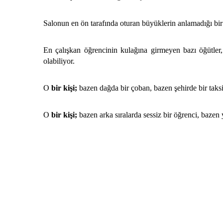
Salonun en ön tarafında oturan büyüklerin anlamadığı bi
En çalışkan öğrencinin kulağına girmeyen bazı öğütler,
olabiliyor.
O
bir kişi;
bazen dağda bir çoban, bazen şehirde bir taksi
O
bir kişi;
bazen arka sıralarda sessiz bir öğrenci, bazen 