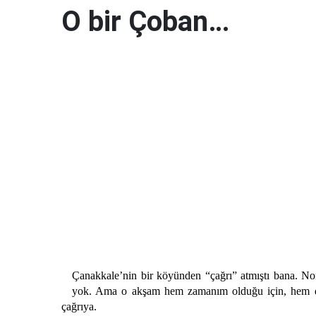
O bir Çoban…
Çanakkale’nin bir köyünden “çağrı” atmıştı bana. Nor
yok. Ama o akşam hem zamanım olduğu için, hem d
çağrıya.