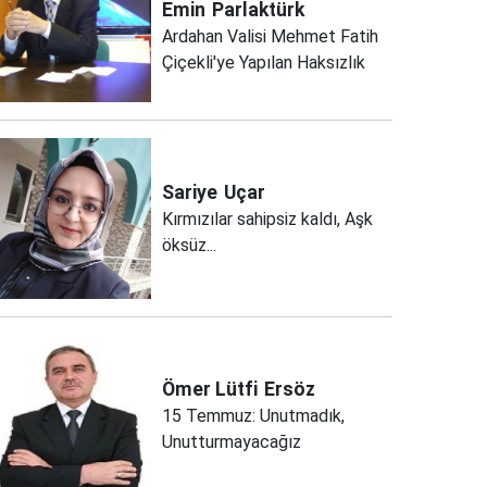
Emin
Parlaktürk
Ardahan Valisi Mehmet Fatih
Çiçekli'ye Yapılan Haksızlık
Sariye
Uçar
Kırmızılar sahipsiz kaldı, Aşk
öksüz...
Ömer Lütfi
Ersöz
15 Temmuz: Unutmadık,
Unutturmayacağız