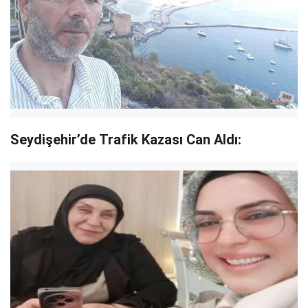
Seydişehir’de Trafik Kazası Can Aldı: