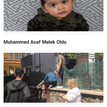
Muhammed Asaf Melek Oldu