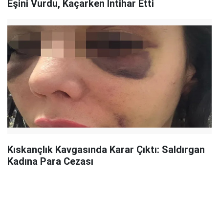
Eşini Vurdu, Kaçarken İntihar Etti
Kıskançlık Kavgasında Karar Çıktı: Saldırgan
Kadına Para Cezası