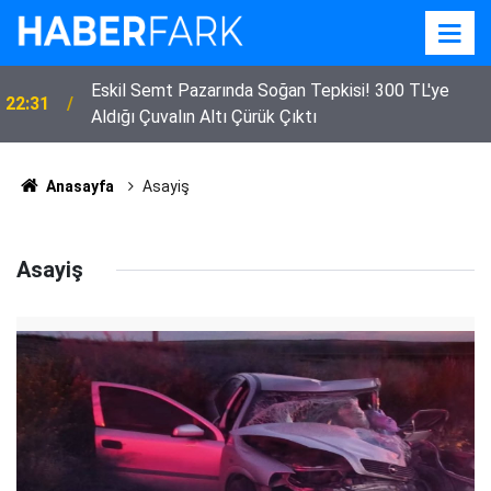
Eskil Semt Pazarında Soğan Tepkisi! 300 TL'ye
22:31
Aldığı Çuvalın Altı Çürük Çıktı
Anasayfa
Asayiş
Asayiş