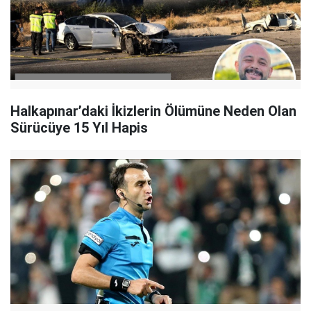
Halkapınar’daki İkizlerin Ölümüne Neden Olan
Sürücüye 15 Yıl Hapis