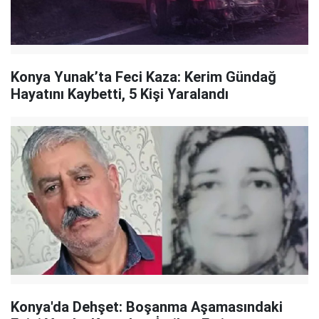
Konya Yunak’ta Feci Kaza: Kerim Gündağ
Hayatını Kaybetti, 5 Kişi Yaralandı
Konya'da Dehşet: Boşanma Aşamasındaki