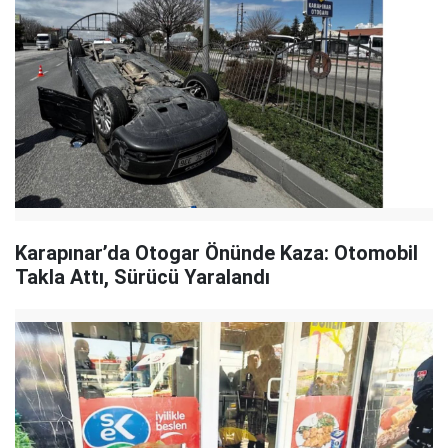
Karapınar’da Otogar Önünde Kaza: Otomobil
Takla Attı, Sürücü Yaralandı