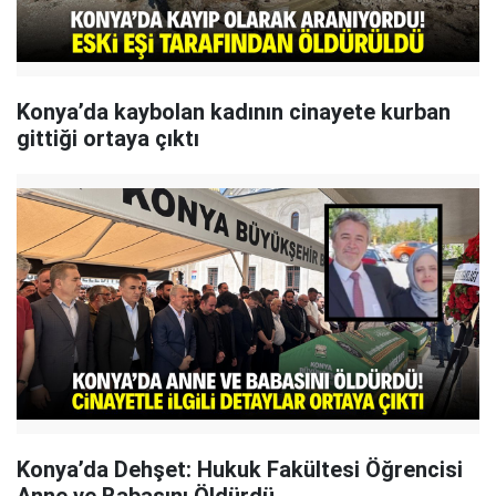
Konya’da kaybolan kadının cinayete kurban
gittiği ortaya çıktı
Konya’da Dehşet: Hukuk Fakültesi Öğrencisi
Anne ve Babasını Öldürdü