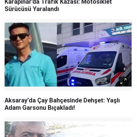
Karapınar'da Trafik Kazası: Motosiklet
Sürücüsü Yaralandı
Aksaray’da Çay Bahçesinde Dehşet: Yaşlı
Adam Garsonu Bıçakladı!