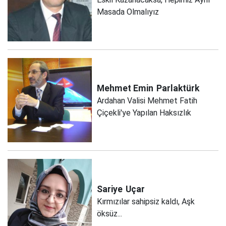
Masada Olmalıyız
Mehmet Emin
Parlaktürk
Ardahan Valisi Mehmet Fatih
Çiçekli'ye Yapılan Haksızlık
Sariye
Uçar
Kırmızılar sahipsiz kaldı, Aşk
öksüz...