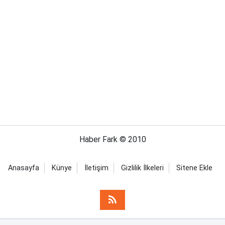
Haber Fark © 2010
Anasayfa
Künye
İletişim
Gizlilik İlkeleri
Sitene Ekle