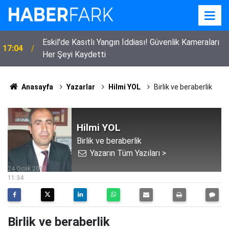
Eskil'de Kasıtlı Yangın İddiası! Güvenlik Kameraları
17:04
Her Şeyi Kaydetti
Anasayfa
Yazarlar
Hilmi YOL
Birlik ve beraberlik
Hilmi YOL
Birlik ve beraberlik
Yazarın Tüm Yazıları >
24 Ocak 2013
11:34
Birlik ve beraberlik