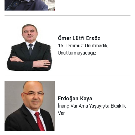
Ömer Lütfi
Ersöz
15 Temmuz: Unutmadık,
Unutturmayacağız
Erdoğan
Kaya
İnanç Var Ama Yaşayışta Eksiklik
Var