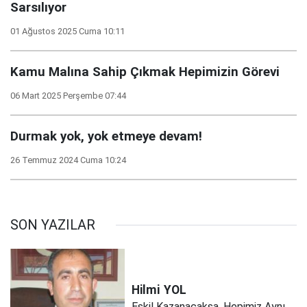
Sarsılıyor
01 Ağustos 2025 Cuma 10:11
Kamu Malına Sahip Çıkmak Hepimizin Görevi
06 Mart 2025 Perşembe 07:44
Durmak yok, yok etmeye devam!
26 Temmuz 2024 Cuma 10:24
SON YAZILAR
Hilmi
YOL
Eskil Kazanacaksa, Hepimiz Aynı