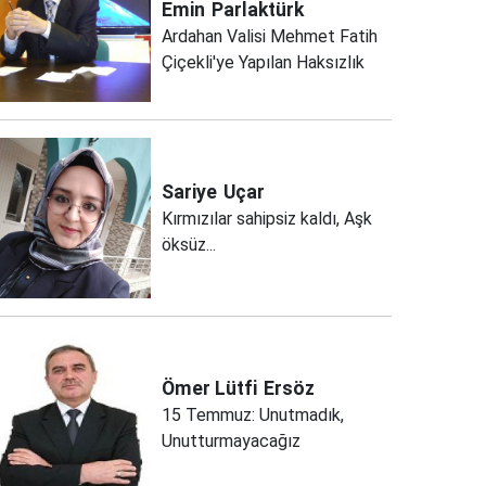
Emin
Parlaktürk
Ardahan Valisi Mehmet Fatih
Çiçekli'ye Yapılan Haksızlık
Sariye
Uçar
Kırmızılar sahipsiz kaldı, Aşk
öksüz...
Ömer Lütfi
Ersöz
15 Temmuz: Unutmadık,
Unutturmayacağız