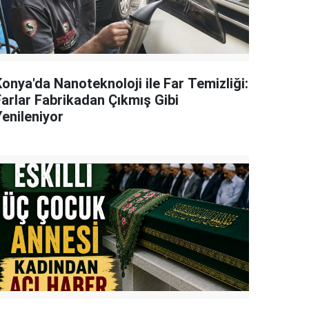
onya'da Nanoteknoloji ile Far Temizliği:
Farlar Fabrikadan Çıkmış Gibi
Yenileniyor