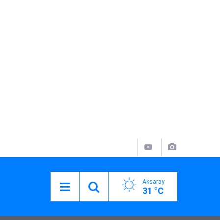
Aksaray
31 °C