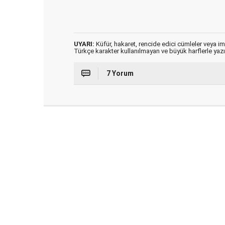
UYARI:
Küfür, hakaret, rencide edici cümleler veya imal
Türkçe karakter kullanılmayan ve büyük harflerle ya
7 Yorum