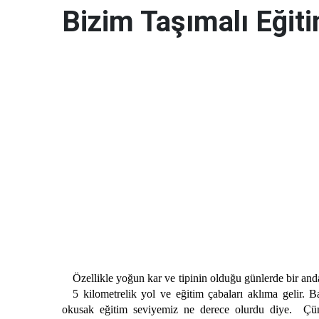
Bizim Taşımalı Eğit
Özellikle yoğun kar ve tipinin olduğu günlerde bir anda
5 kilometrelik yol ve eğitim çabaları aklıma gelir
okusak eğitim seviyemiz ne derece olurdu diye. Çün