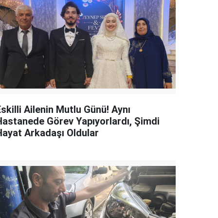
skilli Ailenin Mutlu Günü! Aynı
Hastanede Görev Yapıyorlardı, Şimdi
Hayat Arkadaşı Oldular