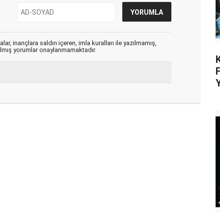
ar, inançlara saldırı içeren, imla kuralları ile yazılmamış,
zılmış yorumlar onaylanmamaktadır.
K