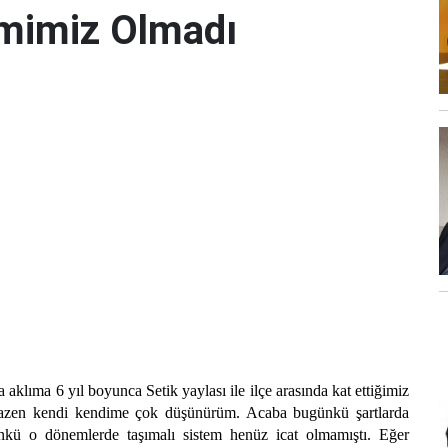
imimiz Olmadı
 aklıma 6 yıl boyunca Setik yaylası ile ilçe arasında kat ettiğimiz
. Bazen kendi kendime çok düşünürüm. Acaba bugünkü şartlarda
kü o dönemlerde taşımalı sistem henüz icat olmamıştı. Eğer