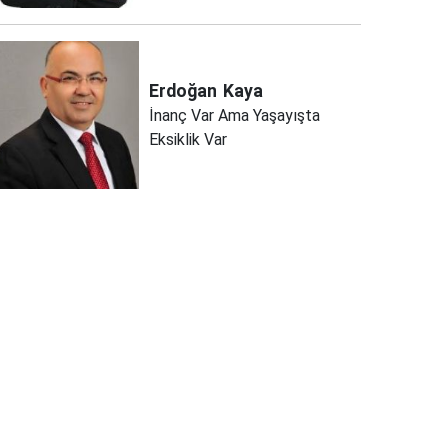
Erdoğan
Kaya
İnanç Var Ama Yaşayışta
Eksiklik Var