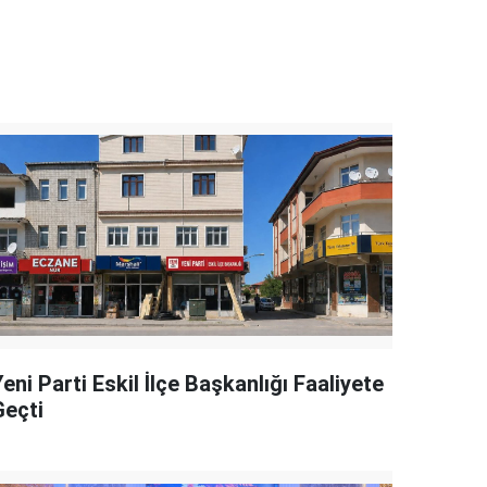
eni Parti Eskil İlçe Başkanlığı Faaliyete
Geçti