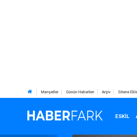
Manşetler
Günün Haberleri
Arşiv
Sitene Ekl
ESKIL