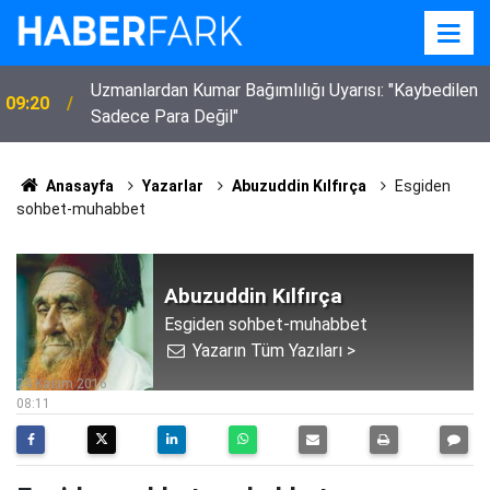
Uzmanlardan Kumar Bağımlılığı Uyarısı: "Kaybedilen
09:20
Sadece Para Değil"
Anasayfa
Yazarlar
Abuzuddin Kılfırça
Esgiden
sohbet-muhabbet
Abuzuddin Kılfırça
Esgiden sohbet-muhabbet
Yazarın Tüm Yazıları >
24 Kasım 2016
08:11