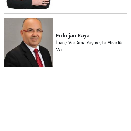
Erdoğan
Kaya
İnanç Var Ama Yaşayışta Eksiklik
Var