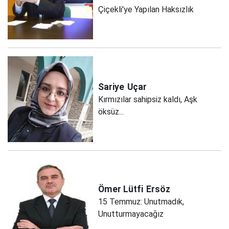
Çiçekli'ye Yapılan Haksızlık
Sariye
Uçar
Kırmızılar sahipsiz kaldı, Aşk
öksüz...
Ömer Lütfi
Ersöz
15 Temmuz: Unutmadık,
Unutturmayacağız