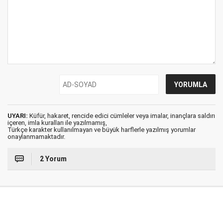
UYARI:
Küfür, hakaret, rencide edici cümleler veya imalar, inançlara saldırı
içeren, imla kuralları ile yazılmamış,
Türkçe karakter kullanılmayan ve büyük harflerle yazılmış yorumlar
onaylanmamaktadır.
2 Yorum