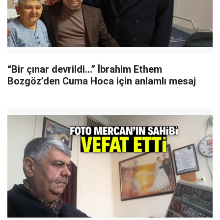
“Bir çınar devrildi…” İbrahim Ethem
Bozgöz’den Cuma Hoca için anlamlı mesaj