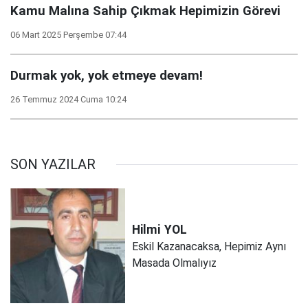
Kamu Malına Sahip Çıkmak Hepimizin Görevi
06 Mart 2025 Perşembe 07:44
Durmak yok, yok etmeye devam!
26 Temmuz 2024 Cuma 10:24
SON YAZILAR
Hilmi
YOL
Eskil Kazanacaksa, Hepimiz Aynı
Masada Olmalıyız