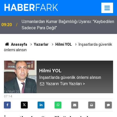
Uzmanlardan Kumar Bağımlılığı Uyarısı: "Kaybedilen
09:20
Sadece Para Değil"
Anasayfa
Yazarlar
Hilmi YOL
İnşaatlarda güvenlik
önlemi alınsın
Hilmi YOL
İnşaatlarda güvenlik önlemi alınsın
Yazarın Tüm Yazıları >
14 Mart 2013
07:14