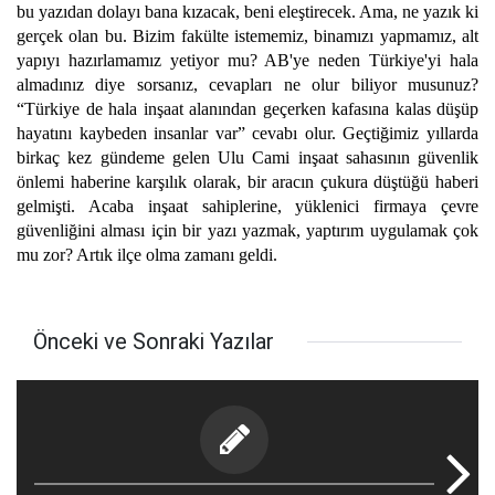
bu yazıdan dolayı bana kızacak, beni eleştirecek. Ama, ne yazık ki
gerçek olan bu. Bizim fakülte istememiz, binamızı yapmamız, alt
yapıyı hazırlamamız yetiyor mu? AB'ye neden Türkiye'yi hala
almadınız diye sorsanız, cevapları ne olur biliyor musunuz?
“Türkiye de hala inşaat alanından geçerken kafasına kalas düşüp
hayatını kaybeden insanlar var” cevabı olur. Geçtiğimiz yıllarda
birkaç kez gündeme gelen Ulu Cami inşaat sahasının güvenlik
önlemi haberine karşılık olarak, bir aracın çukura düştüğü haberi
gelmişti. Acaba inşaat sahiplerine, yüklenici firmaya çevre
güvenliğini alması için bir yazı yazmak, yaptırım uygulamak çok
mu zor? Artık ilçe olma zamanı geldi.
Önceki ve Sonraki Yazılar