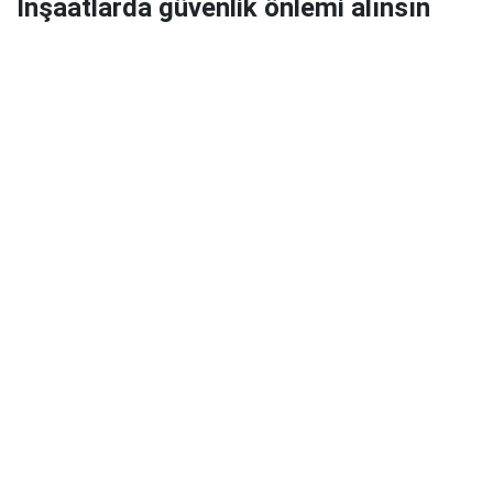
İnşaatlarda güvenlik önlemi alınsın