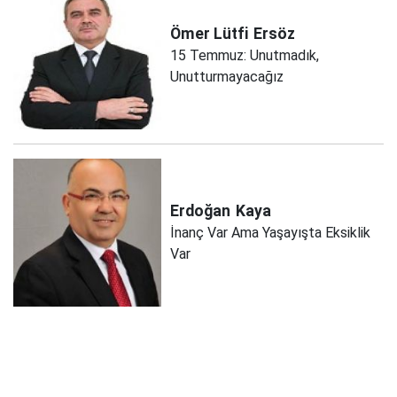
Ömer Lütfi
Ersöz
15 Temmuz: Unutmadık,
Unutturmayacağız
Erdoğan
Kaya
İnanç Var Ama Yaşayışta Eksiklik
Var