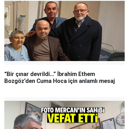
“Bir çınar devrildi…” İbrahim Ethem
Bozgöz’den Cuma Hoca için anlamlı mesaj