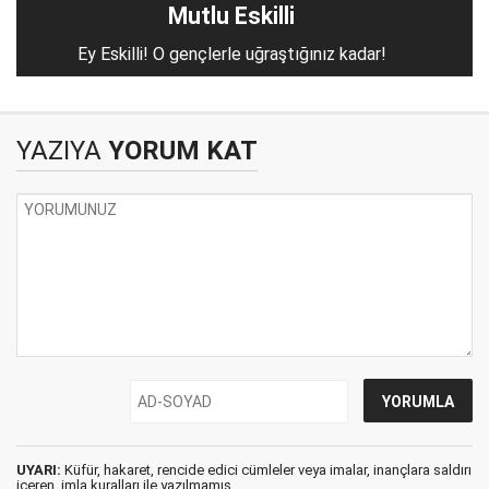
Mutlu Eskilli
Ey Eskilli! O gençlerle uğraştığınız kadar!
YAZIYA
YORUM KAT
UYARI:
Küfür, hakaret, rencide edici cümleler veya imalar, inançlara saldırı
içeren, imla kuralları ile yazılmamış,