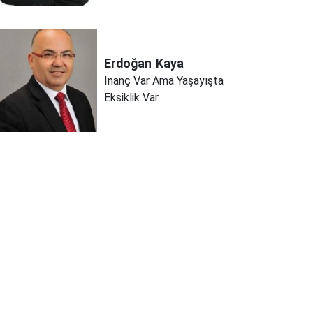
Erdoğan
Kaya
İnanç Var Ama Yaşayışta
Eksiklik Var