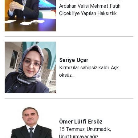
Ardahan Valisi Mehmet Fatih
Çiçekli'ye Yapılan Haksızlık
Sariye
Uçar
Kırmızılar sahipsiz kaldı, Aşk
öksüz...
Ömer Lütfi
Ersöz
15 Temmuz: Unutmadık,
Unutturmayacağız