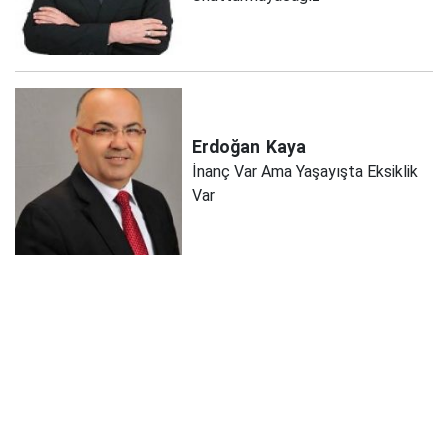
Erdoğan
Kaya
İnanç Var Ama Yaşayışta Eksiklik
Var