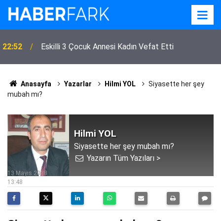
22:52
Eskilli 3 Çocuk Annesi Kadın Vefat Etti
Anasayfa
Yazarlar
Hilmi YOL
Siyasette her şey
mubah mı?
Hilmi YOL
Siyasette her şey mubah mı?
Yazarın Tüm Yazıları >
13 Mayıs 2018
13:48