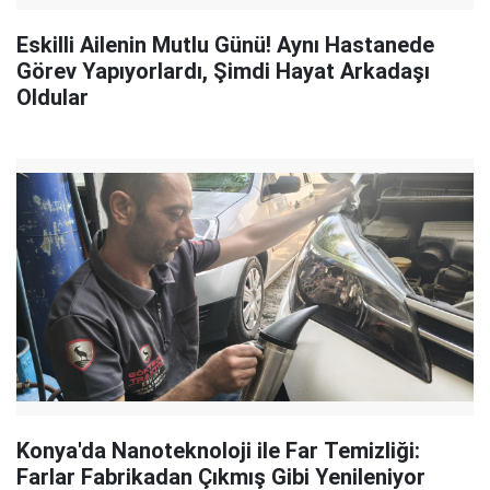
Eskilli Ailenin Mutlu Günü! Aynı Hastanede
Görev Yapıyorlardı, Şimdi Hayat Arkadaşı
Oldular
Konya'da Nanoteknoloji ile Far Temizliği:
Farlar Fabrikadan Çıkmış Gibi Yenileniyor