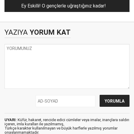
Ey Eskilli! O gençlerle uğraştığınız kadar!
YAZIYA
YORUM KAT
UYARI:
Küfür, hakaret, rencide edici cümleler veya imalar, inançlara saldırı
içeren, imla kuralları ile yazılmamış,
Türkçe karakter kullanılmayan ve büyük harflerle yazılmış yorumlar
onaylanmamaktadır.