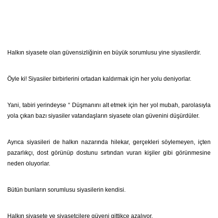
Halkın siyasete olan güvensizliğinin en büyük sorumlusu yine siyasilerdir.
Öyle ki! Siyasiler birbirlerini ortadan kaldırmak için her yolu deniyorlar.
Yani, tabiri yerindeyse “ Düşmanını alt etmek için her yol mubah, parolasıyla
yola çıkan bazı siyasiler vatandaşların siyasete olan güvenini düşürdüler.
Ayrıca siyasileri de halkın nazarında hilekar, gerçekleri söylemeyen, içten
pazarlıkçı, dost görünüp dostunu sırtından vuran kişiler gibi görünmesine
neden oluyorlar.
Bütün bunların sorumlusu siyasilerin kendisi.
Halkın siyasete ve siyasetçilere güveni gittikçe azalıyor.