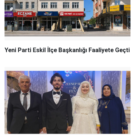
Yeni Parti Eskil İlçe Başkanlığı Faaliyete Geçti