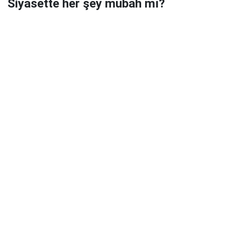
Siyasette her şey mubah mı?