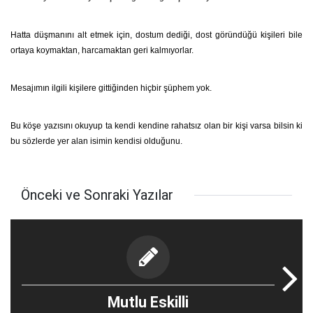
Hatta düşmanını alt etmek için, dostum dediği, dost göründüğü kişileri bile
ortaya koymaktan, harcamaktan geri kalmıyorlar.
Mesajımın ilgili kişilere gittiğinden hiçbir şüphem yok.
Bu köşe yazısını okuyup ta kendi kendine rahatsız olan bir kişi varsa bilsin ki
bu sözlerde yer alan isimin kendisi olduğunu.
Önceki ve Sonraki Yazılar
Mutlu Eskilli