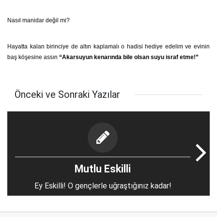
Nasıl manidar değil mi?
Hayatta kalan birinciye de altın kaplamalı o hadisi hediye edelim ve evinin
baş köşesine assın
“Akarsuyun kenarında bile olsan suyu israf etme!”
Önceki ve Sonraki Yazılar
Mutlu Eskilli
Ey Eskilli! O gençlerle uğraştığınız kadar!