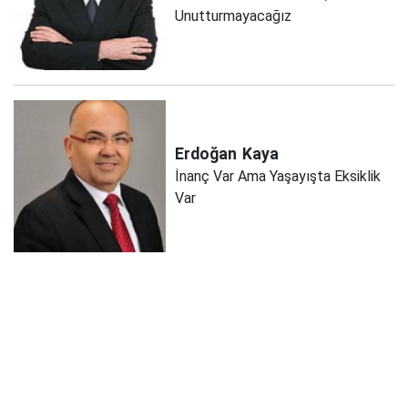
Unutturmayacağız
Erdoğan
Kaya
İnanç Var Ama Yaşayışta Eksiklik
Var