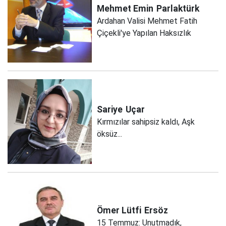
Mehmet Emin
Parlaktürk
Ardahan Valisi Mehmet Fatih
Çiçekli'ye Yapılan Haksızlık
Sariye
Uçar
Kırmızılar sahipsiz kaldı, Aşk
öksüz...
Ömer Lütfi
Ersöz
15 Temmuz: Unutmadık,