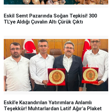
Eskil Semt Pazarında Soğan Tepkisi! 300
TL'ye Aldığı Çuvalın Altı Çürük Çıktı
Eskil'e Kazandırılan Yatırımlara Anlamlı
Teşekkür! Muhtarlardan Latif Ağır'a Plaket