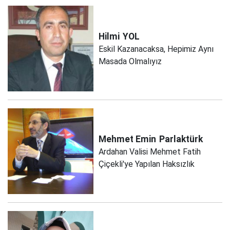
Hilmi
YOL
Eskil Kazanacaksa, Hepimiz Aynı
Masada Olmalıyız
Mehmet Emin
Parlaktürk
Ardahan Valisi Mehmet Fatih
Çiçekli'ye Yapılan Haksızlık