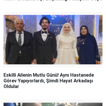
Eskilli Ailenin Mutlu Günü! Aynı Hastanede
Görev Yapıyorlardı, Şimdi Hayat Arkadaşı
Oldular