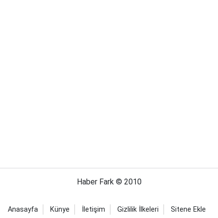
Haber Fark © 2010
Anasayfa
Künye
İletişim
Gizlilik İlkeleri
Sitene Ekle