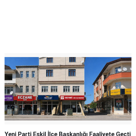
Yeni Parti Eskil İlçe Başkanlığı Faaliyete Geçti