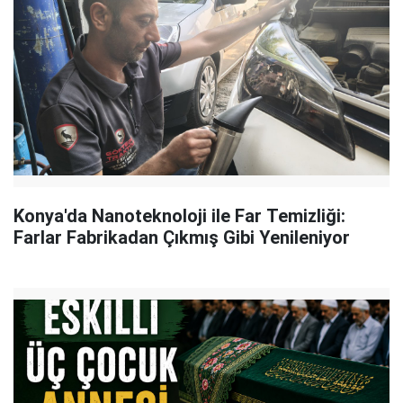
Konya'da Nanoteknoloji ile Far Temizliği:
Farlar Fabrikadan Çıkmış Gibi Yenileniyor