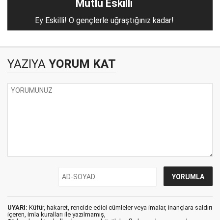
Mutlu Eskilli
Ey Eskilli! O gençlerle uğraştığınız kadar!
YAZIYA
YORUM KAT
UYARI:
Küfür, hakaret, rencide edici cümleler veya imalar, inançlara saldırı
içeren, imla kuralları ile yazılmamış,