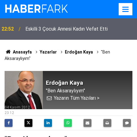
22:52
Eskilli 3 Çocuk Annesi Kadın Vefat Etti
Anasayfa
Yazarlar
Erdoğan Kaya
"Ben
Aksaraylıyım"
Erdoğan Kaya
"Ben Aksaraylıyım"
Yazarın Tüm Yazıları >
04 Kasım 2012
23:12