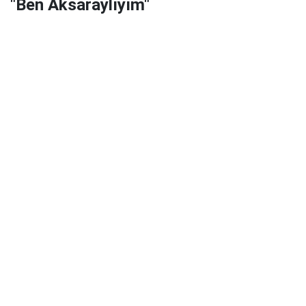
"Ben Aksaraylıyım"