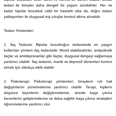
tedavi ile bireyler daha dengeli bir yaşam sürebilirler. Her ne
kadar bipolar bozukluk ciddi bir hastalık olsa da, doğru tedavi
yaklaşımları ile duygusal iniş çıkışlar kontrol altına alınabilir.
Tedavi Yöntemleri:
1. İlaç Tedavisi: Bipolar bozukluğun tedavisinde en yaygın
kullanılan yöntem ilaç tedavisidir. Mood stabilizatörler, antipsikotik
ilaçlar ve antidepresanlar gibi ilaçlar, duygusal dengeyi sağlamaya
yardımcı olabilir. İlaç tedavisi, manik ve depresif dönemleri kontrol
etmek için oldukça etkili olabilir.
2. Psikoterapi: Psikoterapi yöntemleri, bireylerin ruh hali
değişimlerini yönetmelerine yardımcı olabilir. Terapi, kişilerin
düşünce biçimlerini değiştirmelerine, stresle başa çıkma
becerilerini geliştirmelerine ve daha sağlıklı başa çıkma stratejileri
öğrenmelerine yardımcı olur.