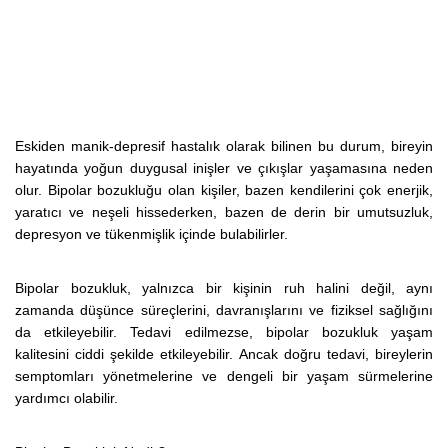
Eskiden manik-depresif hastalık olarak bilinen bu durum, bireyin
hayatında yoğun duygusal inişler ve çıkışlar yaşamasına neden
olur. Bipolar bozukluğu olan kişiler, bazen kendilerini çok enerjik,
yaratıcı ve neşeli hissederken, bazen de derin bir umutsuzluk,
depresyon ve tükenmişlik içinde bulabilirler.
Bipolar bozukluk, yalnızca bir kişinin ruh halini değil, aynı
zamanda düşünce süreçlerini, davranışlarını ve fiziksel sağlığını
da etkileyebilir. Tedavi edilmezse, bipolar bozukluk yaşam
kalitesini ciddi şekilde etkileyebilir. Ancak doğru tedavi, bireylerin
semptomları yönetmelerine ve dengeli bir yaşam sürmelerine
yardımcı olabilir.