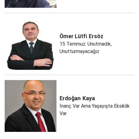
Ömer Lütfi
Ersöz
15 Temmuz: Unutmadık,
Unutturmayacağız
Erdoğan
Kaya
İnanç Var Ama Yaşayışta Eksiklik
Var