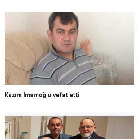
Kazım İmamoğlu vefat etti