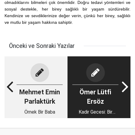
olmadıklarını bilmeleri çok önemlidir. Doğru tedavi yöntemleri ve
sosyal destekle, her birey sağlıklı bir yaşam sürdürebilir.
Kendinize ve sevdiklerinize değer verin, çünkü her birey, sağlıklı
ve mutlu bir yaşam hakkına sahiptir.
Önceki ve Sonraki Yazılar
Mehmet Emin
Ömer Lütfi
Parlaktürk
Ersöz
Örnek Bir Baba
Kadir Gecesi: Bir
Ömre Bedel Mükâfat