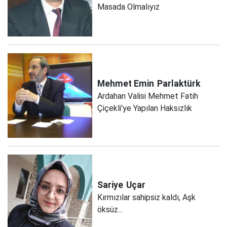
Masada Olmalıyız
Mehmet Emin
Parlaktürk
Ardahan Valisi Mehmet Fatih
Çiçekli'ye Yapılan Haksızlık
Sariye
Uçar
Kırmızılar sahipsiz kaldı, Aşk
öksüz...