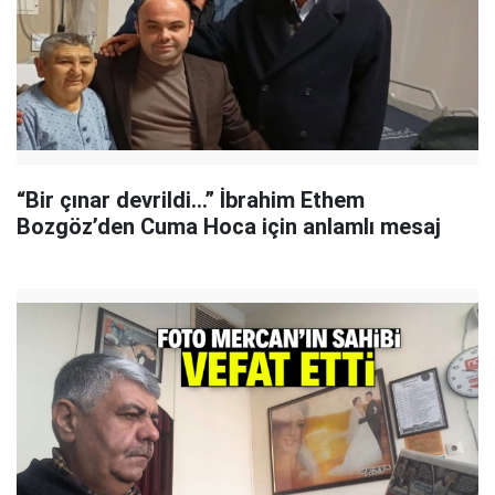
“Bir çınar devrildi…” İbrahim Ethem
Bozgöz’den Cuma Hoca için anlamlı mesaj