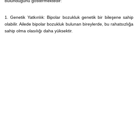
bulunduğunu göstermektedir:
1. Genetik Yatkınlık: Bipolar bozukluk genetik bir bileşene sahip
olabilir. Ailede bipolar bozukluk bulunan bireylerde, bu rahatsızlığa
sahip olma olasılığı daha yüksektir.