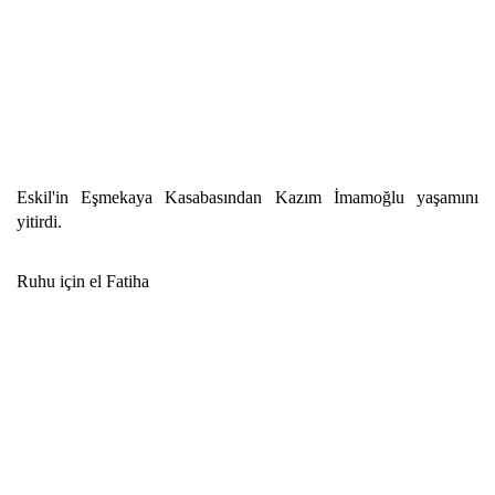
Eskil'in Eşmekaya Kasabasından Kazım İmamoğlu yaşamını
yitirdi.
Ruhu için el Fatiha