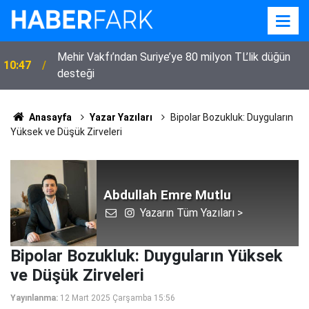
Mehir Vakfı’ndan Suriye’ye 80 milyon TL’lik düğün
10:47
desteği
Anasayfa
Yazar Yazıları
Bipolar Bozukluk: Duyguların
Yüksek ve Düşük Zirveleri
Abdullah Emre Mutlu
Yazarın Tüm Yazıları >
Bipolar Bozukluk: Duyguların Yüksek
ve Düşük Zirveleri
Yayınlanma:
12 Mart 2025 Çarşamba 15:56