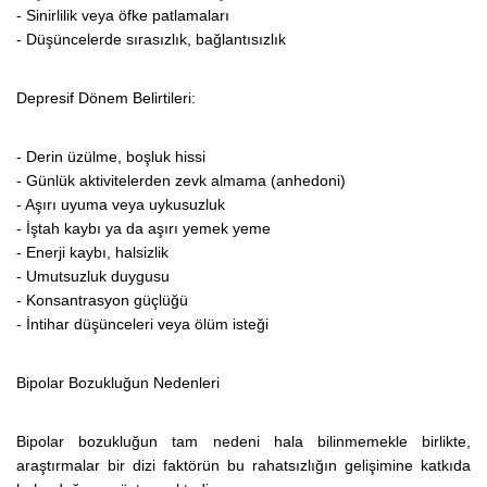
- Sinirlilik veya öfke patlamaları
- Düşüncelerde sırasızlık, bağlantısızlık
Depresif Dönem Belirtileri:
- Derin üzülme, boşluk hissi
- Günlük aktivitelerden zevk almama (anhedoni)
- Aşırı uyuma veya uykusuzluk
- İştah kaybı ya da aşırı yemek yeme
- Enerji kaybı, halsizlik
- Umutsuzluk duygusu
- Konsantrasyon güçlüğü
- İntihar düşünceleri veya ölüm isteği
Bipolar Bozukluğun Nedenleri
Bipolar bozukluğun tam nedeni hala bilinmemekle birlikte,
araştırmalar bir dizi faktörün bu rahatsızlığın gelişimine katkıda