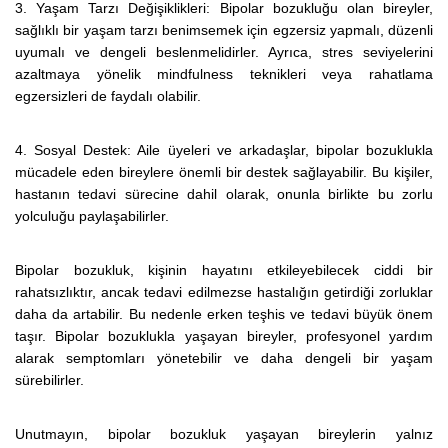
3. Yaşam Tarzı Değişiklikleri: Bipolar bozukluğu olan bireyler,
sağlıklı bir yaşam tarzı benimsemek için egzersiz yapmalı, düzenli
uyumalı ve dengeli beslenmelidirler. Ayrıca, stres seviyelerini
azaltmaya yönelik mindfulness teknikleri veya rahatlama
egzersizleri de faydalı olabilir.
4. Sosyal Destek: Aile üyeleri ve arkadaşlar, bipolar bozuklukla
mücadele eden bireylere önemli bir destek sağlayabilir. Bu kişiler,
hastanın tedavi sürecine dahil olarak, onunla birlikte bu zorlu
yolculuğu paylaşabilirler.
Bipolar bozukluk, kişinin hayatını etkileyebilecek ciddi bir
rahatsızlıktır, ancak tedavi edilmezse hastalığın getirdiği zorluklar
daha da artabilir. Bu nedenle erken teşhis ve tedavi büyük önem
taşır. Bipolar bozuklukla yaşayan bireyler, profesyonel yardım
alarak semptomları yönetebilir ve daha dengeli bir yaşam
sürebilirler.
Unutmayın, bipolar bozukluk yaşayan bireylerin yalnız