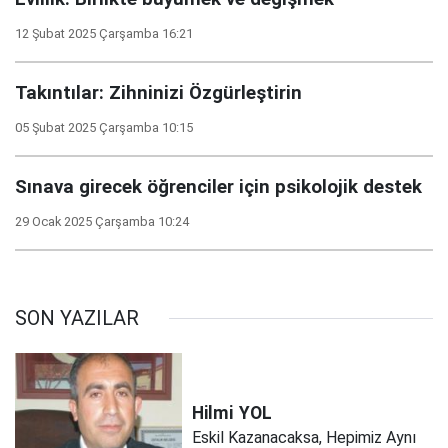
12 Şubat 2025 Çarşamba 16:21
Takıntılar: Zihninizi Özgürleştirin
05 Şubat 2025 Çarşamba 10:15
Sınava girecek öğrenciler için psikolojik destek
29 Ocak 2025 Çarşamba 10:24
SON YAZILAR
Hilmi
YOL
Eskil Kazanacaksa, Hepimiz Aynı