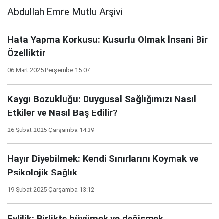
Abdullah Emre Mutlu Arşivi
Hata Yapma Korkusu: Kusurlu Olmak İnsani Bir
Özelliktir
06 Mart 2025 Perşembe 15:07
Kaygı Bozukluğu: Duygusal Sağlığımızı Nasıl
Etkiler ve Nasıl Baş Edilir?
26 Şubat 2025 Çarşamba 14:39
Hayır Diyebilmek: Kendi Sınırlarını Koymak ve
Psikolojik Sağlık
19 Şubat 2025 Çarşamba 13:12
Evlilik: Birlikte büyümek ve değişmek