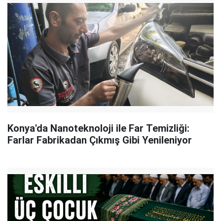
Konya'da Nanoteknoloji ile Far Temizliği:
Farlar Fabrikadan Çıkmış Gibi Yenileniyor