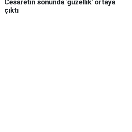
Cesaretin sonunda 'güzellik' ortaya
çıktı