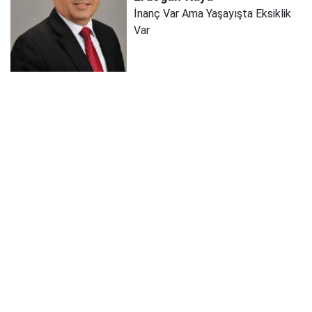
İnanç Var Ama Yaşayışta Eksiklik
Var