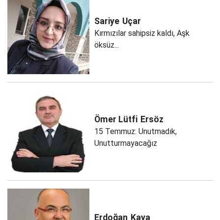
Sariye
Uçar
Kırmızılar sahipsiz kaldı, Aşk
öksüz...
Ömer Lütfi
Ersöz
15 Temmuz: Unutmadık,
Unutturmayacağız
Erdoğan
Kaya