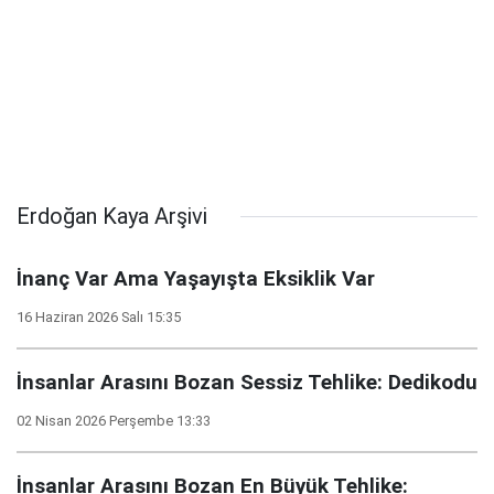
Erdoğan Kaya Arşivi
İnanç Var Ama Yaşayışta Eksiklik Var
16 Haziran 2026 Salı 15:35
İnsanlar Arasını Bozan Sessiz Tehlike: Dedikodu
02 Nisan 2026 Perşembe 13:33
İnsanlar Arasını Bozan En Büyük Tehlike: