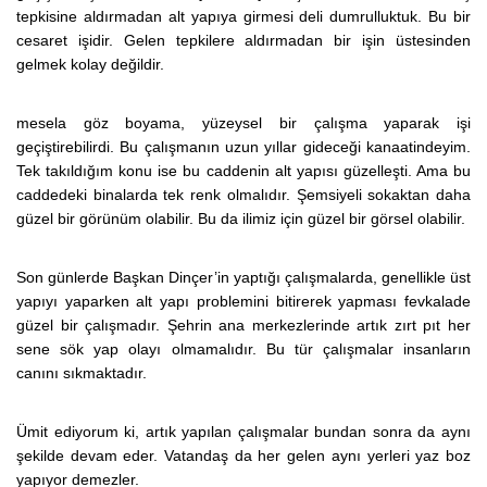
tepkisine aldırmadan alt yapıya girmesi deli dumrulluktuk. Bu bir
cesaret işidir. Gelen tepkilere aldırmadan bir işin üstesinden
gelmek kolay değildir.
mesela göz boyama, yüzeysel bir çalışma yaparak işi
geçiştirebilirdi. Bu çalışmanın uzun yıllar gideceği kanaatindeyim.
Tek takıldığım konu ise bu caddenin alt yapısı güzelleşti. Ama bu
caddedeki binalarda tek renk olmalıdır. Şemsiyeli sokaktan daha
güzel bir görünüm olabilir. Bu da ilimiz için güzel bir görsel olabilir.
Son günlerde Başkan Dinçer’in yaptığı çalışmalarda, genellikle üst
yapıyı yaparken alt yapı problemini bitirerek yapması fevkalade
güzel bir çalışmadır. Şehrin ana merkezlerinde artık zırt pıt her
sene sök yap olayı olmamalıdır. Bu tür çalışmalar insanların
canını sıkmaktadır.
Ümit ediyorum ki, artık yapılan çalışmalar bundan sonra da aynı
şekilde devam eder. Vatandaş da her gelen aynı yerleri yaz boz
yapıyor demezler.