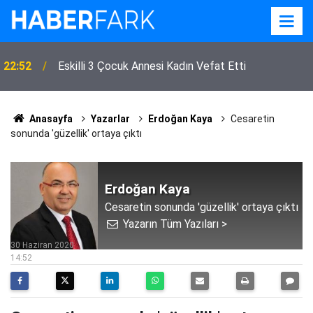
22:52
Eskilli 3 Çocuk Annesi Kadın Vefat Etti
Anasayfa
Yazarlar
Erdoğan Kaya
Cesaretin
sonunda 'güzellik' ortaya çıktı
Erdoğan Kaya
Cesaretin sonunda 'güzellik' ortaya çıktı
Yazarın Tüm Yazıları >
30 Haziran 2020
14:52