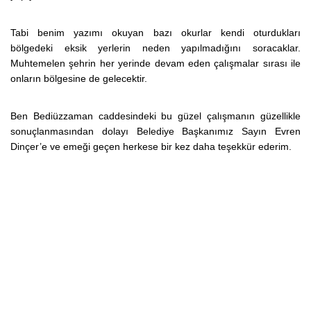
Tabi benim yazımı okuyan bazı okurlar kendi oturdukları
bölgedeki eksik yerlerin neden yapılmadığını soracaklar.
Muhtemelen şehrin her yerinde devam eden çalışmalar sırası ile
onların bölgesine de gelecektir.
Ben Bediüzzaman caddesindeki bu güzel çalışmanın güzellikle
sonuçlanmasından dolayı Belediye Başkanımız Sayın Evren
Dinçer’e ve emeği geçen herkese bir kez daha teşekkür ederim.