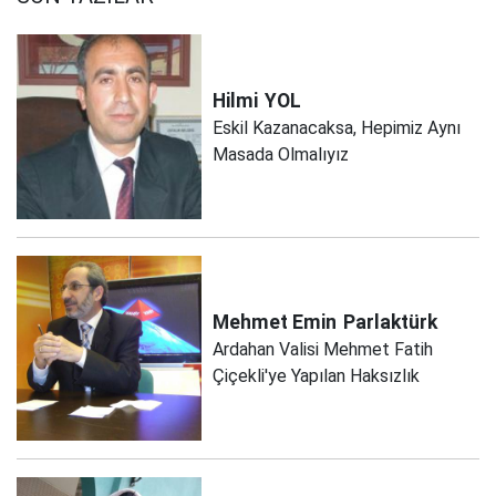
Hilmi
YOL
Eskil Kazanacaksa, Hepimiz Aynı
Masada Olmalıyız
Mehmet Emin
Parlaktürk
Ardahan Valisi Mehmet Fatih
Çiçekli'ye Yapılan Haksızlık