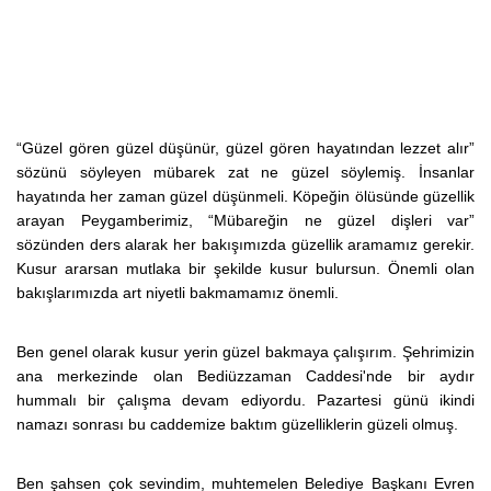
“Güzel gören güzel düşünür, güzel gören hayatından lezzet alır”
sözünü söyleyen mübarek zat ne güzel söylemiş. İnsanlar
hayatında her zaman güzel düşünmeli. Köpeğin ölüsünde güzellik
arayan Peygamberimiz, “Mübareğin ne güzel dişleri var”
sözünden ders alarak her bakışımızda güzellik aramamız gerekir.
Kusur ararsan mutlaka bir şekilde kusur bulursun. Önemli olan
bakışlarımızda art niyetli bakmamamız önemli.
Ben genel olarak kusur yerin güzel bakmaya çalışırım. Şehrimizin
ana merkezinde olan Bediüzzaman Caddesi'nde bir aydır
hummalı bir çalışma devam ediyordu. Pazartesi günü ikindi
namazı sonrası bu caddemize baktım güzelliklerin güzeli olmuş.
Ben şahsen çok sevindim, muhtemelen Belediye Başkanı Evren