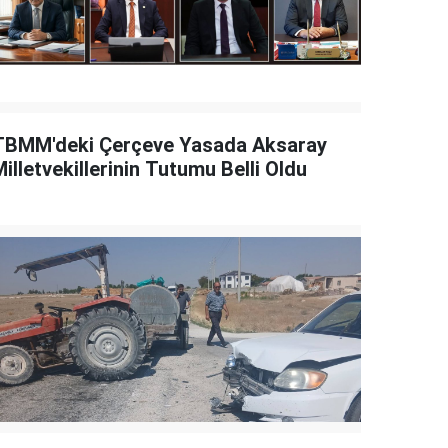
TBMM'deki Çerçeve Yasada Aksaray
illetvekillerinin Tutumu Belli Oldu