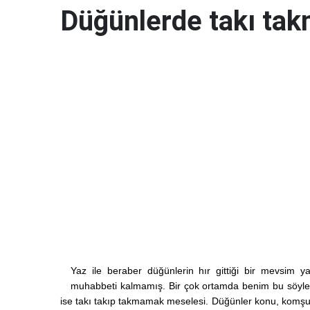
Düğünlerde takı takm
Yaz ile beraber düğünlerin hır gittiği bir mevsim 
muhabbeti kalmamış. Bir çok ortamda benim bu söylediğ
ise takı takıp takmamak meselesi. Düğünler konu, komşu,