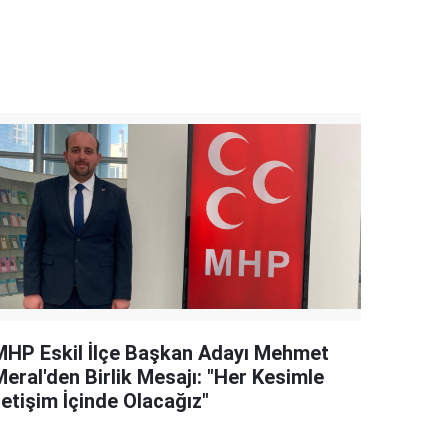
MHP Eskil İlçe Başkan Adayı Mehmet
eral'den Birlik Mesajı: "Her Kesimle
letişim İçinde Olacağız"