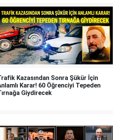
Trafik Kazasından Sonra Şükür İçin
Anlamlı Karar! 60 Öğrenciyi Tepeden
Tırnağa Giydirecek