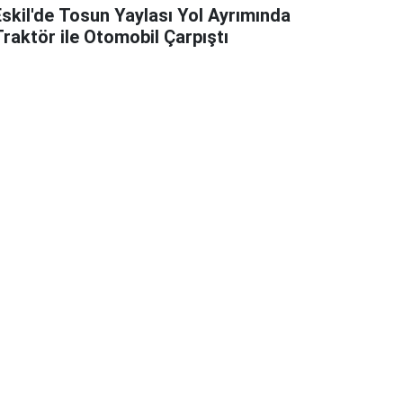
Eskil'de Tosun Yaylası Yol Ayrımında
Traktör ile Otomobil Çarpıştı