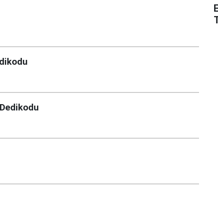
edikodu
 Dedikodu