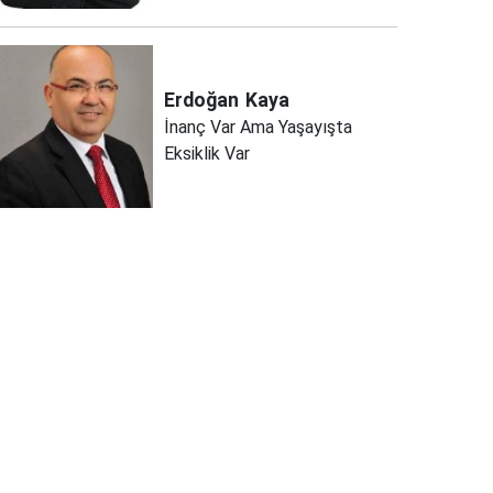
Erdoğan
Kaya
İnanç Var Ama Yaşayışta
Eksiklik Var