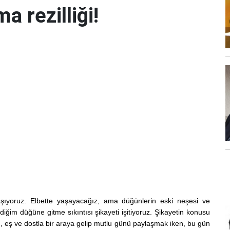
a rezilliği!
yaşıyoruz. Elbette yaşayacağız, ama düğünlerin eski neşesi ve
im düğüne gitme sıkıntısı şikayeti işitiyoruz. Şikayetin konusu
 eş ve dostla bir araya gelip mutlu günü paylaşmak iken, bu gün