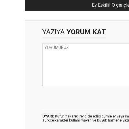
Ey Eskilli! O gençl
YAZIYA
YORUM KAT
UYARI:
Küfür, hakaret, rencide edici cümleler veya imal
Türkçe karakter kullanılmayan ve büyük harflerle ya