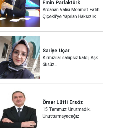
Emin
Parlaktürk
Ardahan Valisi Mehmet Fatih
Çiçekli'ye Yapılan Haksızlık
Sariye
Uçar
Kırmızılar sahipsiz kaldı, Aşk
öksüz...
Ömer Lütfi
Ersöz
15 Temmuz: Unutmadık,
Unutturmayacağız