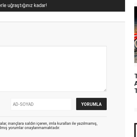
erle uğraştığınız kadar!
ar, inançlara saldırı içeren, imla kuralları ile yazılmamış,
zılmış yorumlar onaylanmamaktadır.