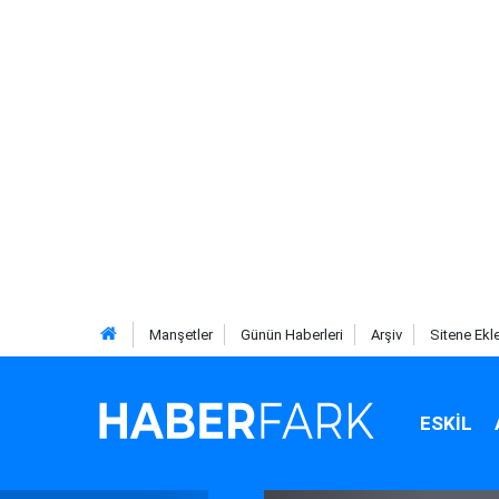
Manşetler
Günün Haberleri
Arşiv
Sitene Ekl
ESKIL