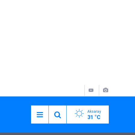
Aksaray
31 °C