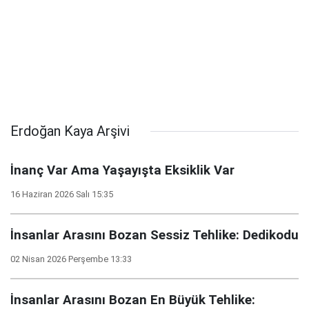
Erdoğan Kaya Arşivi
İnanç Var Ama Yaşayışta Eksiklik Var
16 Haziran 2026 Salı 15:35
İnsanlar Arasını Bozan Sessiz Tehlike: Dedikodu
02 Nisan 2026 Perşembe 13:33
İnsanlar Arasını Bozan En Büyük Tehlike: