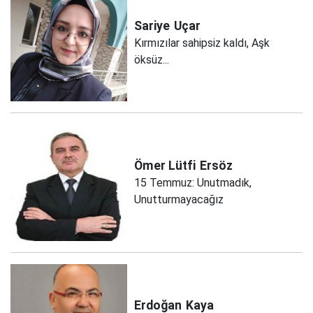
Sariye
Uçar
Kırmızılar sahipsiz kaldı, Aşk
öksüz...
Ömer Lütfi
Ersöz
15 Temmuz: Unutmadık,
Unutturmayacağız
Erdoğan
Kaya