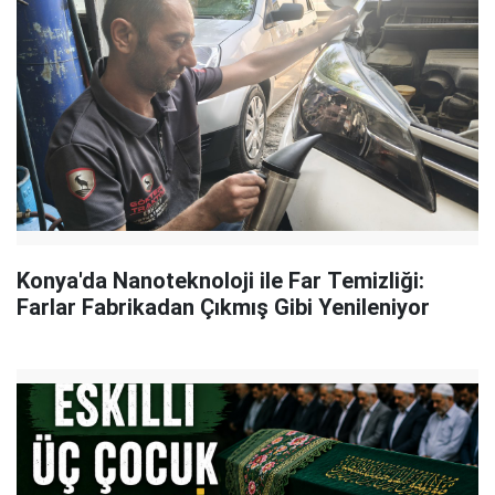
Konya'da Nanoteknoloji ile Far Temizliği:
Farlar Fabrikadan Çıkmış Gibi Yenileniyor