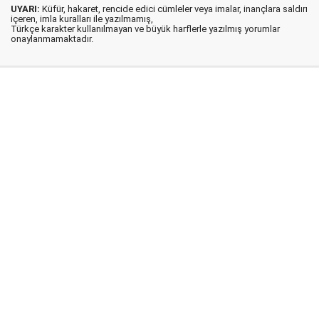
UYARI:
Küfür, hakaret, rencide edici cümleler veya imalar, inançlara saldırı
içeren, imla kuralları ile yazılmamış,
Türkçe karakter kullanılmayan ve büyük harflerle yazılmış yorumlar
onaylanmamaktadır.