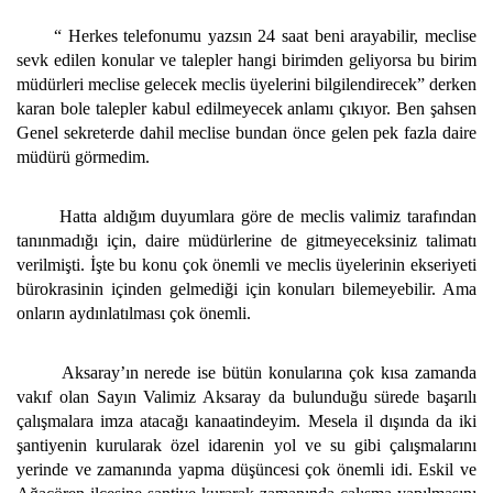
“ Herkes telefonumu yazsın 24 saat beni arayabilir, meclise
sevk edilen konular ve talepler hangi birimden geliyorsa bu birim
müdürleri meclise gelecek meclis üyelerini bilgilendirecek” derken
karan bole talepler kabul edilmeyecek anlamı çıkıyor. Ben şahsen
Genel sekreterde dahil meclise bundan önce gelen pek fazla daire
müdürü görmedim.
Hatta aldığım duyumlara göre de meclis valimiz tarafından
tanınmadığı için, daire müdürlerine de gitmeyeceksiniz talimatı
verilmişti. İşte bu konu çok önemli ve meclis üyelerinin ekseriyeti
bürokrasinin içinden gelmediği için konuları bilemeyebilir. Ama
onların aydınlatılması çok önemli.
Aksaray’ın nerede ise bütün konularına çok kısa zamanda
vakıf olan Sayın Valimiz Aksaray da bulunduğu sürede başarılı
çalışmalara imza atacağı kanaatindeyim. Mesela il dışında da iki
şantiyenin kurularak özel idarenin yol ve su gibi çalışmalarını
yerinde ve zamanında yapma düşüncesi çok önemli idi. Eskil ve