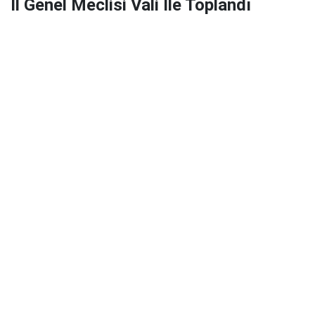
İl Genel Meclisi Vali İle Toplandı