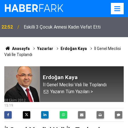
22:52
Eskilli 3 Çocuk Annesi Kadın Vefat Etti
Anasayfa
Yazarlar
Erdoğan Kaya
İl Genel Meclisi
Vali İle Toplandı
Erdoğan Kaya
İl Genel Meclisi Vali İle Toplandı
Yazarın Tüm Yazıları >
08 Ekim 2012
15:19