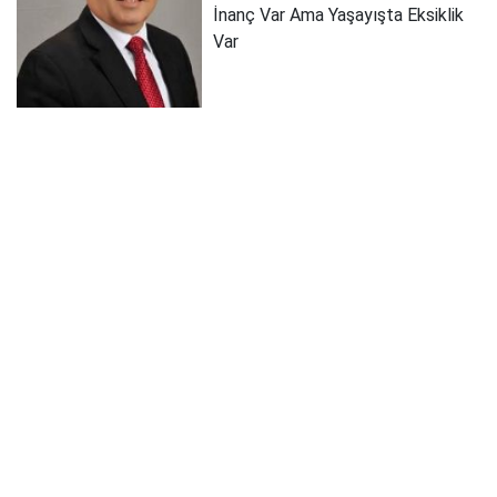
İnanç Var Ama Yaşayışta Eksiklik
Var