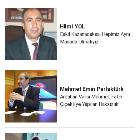
Hilmi
YOL
Eskil Kazanacaksa, Hepimiz Aynı
Masada Olmalıyız
Mehmet Emin
Parlaktürk
Ardahan Valisi Mehmet Fatih
Çiçekli'ye Yapılan Haksızlık