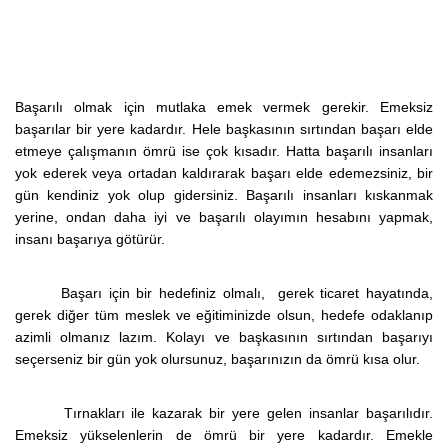
Başarılı olmak için mutlaka emek vermek gerekir. Emeksiz
başarılar bir yere kadardır. Hele başkasının sırtından başarı elde
etmeye çalışmanın ömrü ise çok kısadır. Hatta başarılı insanları
yok ederek veya ortadan kaldırarak başarı elde edemezsiniz, bir
gün kendiniz yok olup gidersiniz. Başarılı insanları kıskanmak
yerine, ondan daha iyi ve başarılı olayımın hesabını yapmak,
insanı başarıya götürür.
Başarı için bir hedefiniz olmalı, gerek ticaret hayatında,
gerek diğer tüm meslek ve eğitiminizde olsun, hedefe odaklanıp
azimli olmanız lazım. Kolayı ve başkasının sırtından başarıyı
seçerseniz bir gün yok olursunuz, başarınızın da ömrü kısa olur.
Tırnakları ile kazarak bir yere gelen insanlar başarılıdır.
Emeksiz yükselenlerin de ömrü bir yere kadardır. Emekle