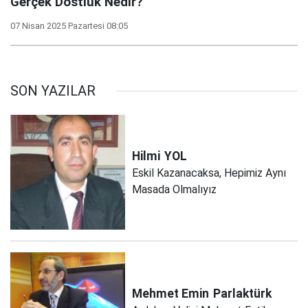
Gerçek Dostluk Nedir?
07 Nisan 2025 Pazartesi 08:05
SON YAZILAR
Hilmi
YOL
Eskil Kazanacaksa, Hepimiz Aynı
Masada Olmalıyız
Mehmet Emin
Parlaktürk