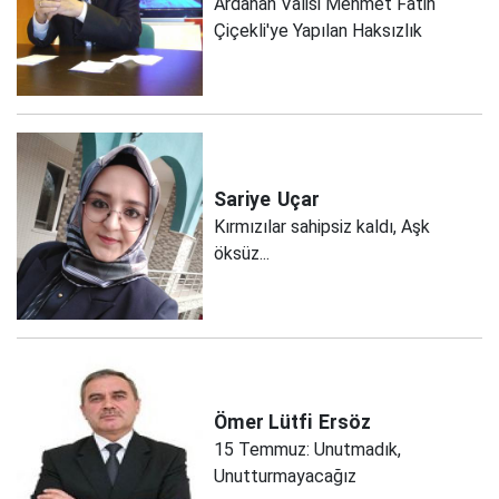
Ardahan Valisi Mehmet Fatih
Çiçekli'ye Yapılan Haksızlık
Sariye
Uçar
Kırmızılar sahipsiz kaldı, Aşk
öksüz...
Ömer Lütfi
Ersöz
15 Temmuz: Unutmadık,
Unutturmayacağız