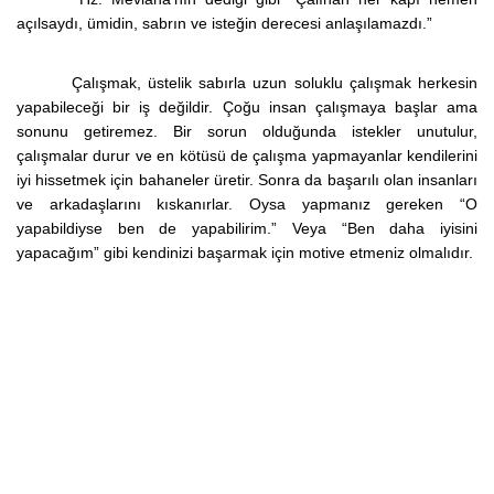
açılsaydı, ümidin, sabrın ve isteğin derecesi anlaşılamazdı.”
Çalışmak, üstelik sabırla uzun soluklu çalışmak herkesin
yapabileceği bir iş değildir. Çoğu insan çalışmaya başlar ama
sonunu getiremez. Bir sorun olduğunda istekler unutulur,
çalışmalar durur ve en kötüsü de çalışma yapmayanlar kendilerini
iyi hissetmek için bahaneler üretir. Sonra da başarılı olan insanları
ve arkadaşlarını kıskanırlar. Oysa yapmanız gereken “O
yapabildiyse ben de yapabilirim.” Veya “Ben daha iyisini
yapacağım” gibi kendinizi başarmak için motive etmeniz olmalıdır.