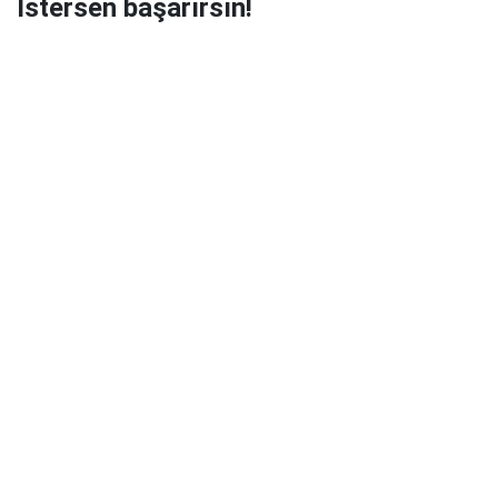
İstersen başarırsın!