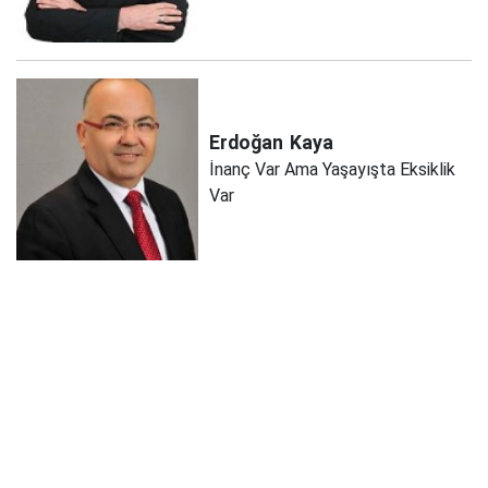
Erdoğan
Kaya
İnanç Var Ama Yaşayışta Eksiklik
Var