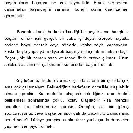
başaranların başarısı ise çok kıymetlidir. Emek vermeden,
çalışmadan başardığını sananlar bunun aksini kısa zaman
görmüştür.
Başarılı olmak, herkesin istediği bir şeydir ama hangimiz
başarılı olmak için gerçek bir çaba içindeyiz. Gerçek hayatta
sadece hayal ederek veya sözlerle, keşke şöyle yapsaydım,
keşke böyle yapsaydım diyerek başarıya ulaşmak mümkün değil.
Başarı, hiç bir zaman şans ve tesadüflerle ortaya çıkmaz. Uzun
soluklu ve azimli bir çalışmanın sonucudur, başarılı olmak.
Koyduğumuz hedefe varmak için de sabırlı bir şekilde çok
ama çok çalışmalıyız. Belirlediğiniz hedeflerin öncelikle ulaşılabilir
olması gerekir. Bu nedenle ulaşmak istediğiniz ana hedef
belirlemesi sonrasında çoklu, kolay ulaşılabilir kısa menzilli
hedefler de belirlemeniz gerekir. Örneğin, siz bir güreş
sporcususunuz veya başka bir spor dalı da olabilir. O zaman ana
hedef nedir? Türkiye şampiyonu olmak ve yurt dışında dereceler
yapmak, şampiyon olmak.