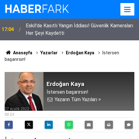
Eskil'de Kasıtlı Yangın İddiası! Güvenlik Kameraları
17:04
Her Şeyi Kaydetti
Anasayfa
Yazarlar
Erdoğan Kaya
İstersen
başarırsın!
Erdoğan Kaya
İstersen başarırsın!
Yazarın Tüm Yazıları >
27 Aralık 2022
00:23