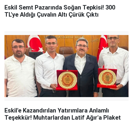
Eskil Semt Pazarında Soğan Tepkisi! 300
TL'ye Aldığı Çuvalın Altı Çürük Çıktı
Eskil'e Kazandırılan Yatırımlara Anlamlı
Teşekkür! Muhtarlardan Latif Ağır'a Plaket