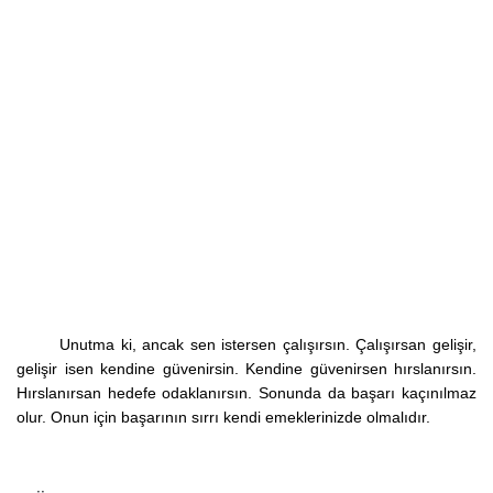
Unutma ki, ancak sen istersen çalışırsın. Çalışırsan gelişir,
gelişir isen kendine güvenirsin. Kendine güvenirsen hırslanırsın.
Hırslanırsan hedefe odaklanırsın. Sonunda da başarı kaçınılmaz
olur. Onun için başarının sırrı kendi emeklerinizde olmalıdır.