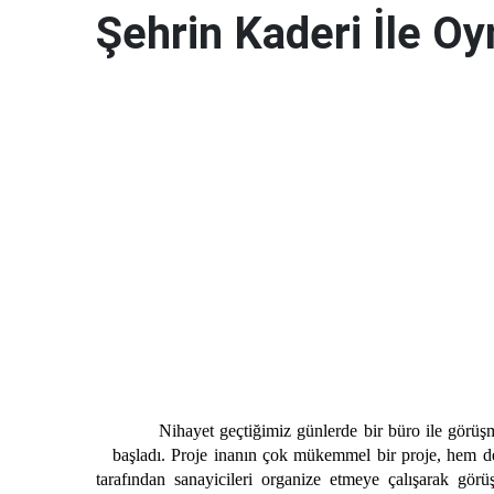
Şehrin Kaderi İle O
Nihayet geçtiğimiz günlerde bir büro ile görüşme 
başladı. Proje inanın çok mükemmel bir proje, hem de
tarafından sanayicileri organize etmeye çalışarak gör