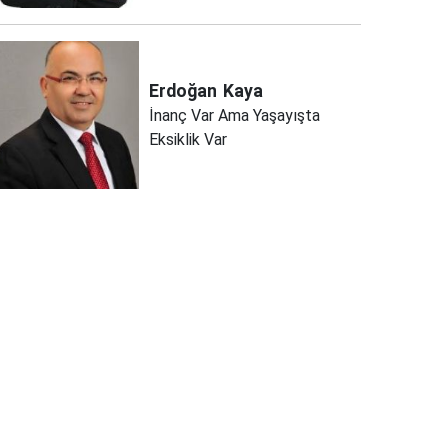
Erdoğan
Kaya
İnanç Var Ama Yaşayışta
Eksiklik Var