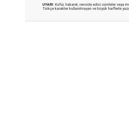
UYARI:
Küfür, hakaret, rencide edici cümleler veya imal
Türkçe karakter kullanılmayan ve büyük harflerle ya