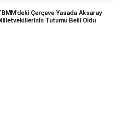
TBMM'deki Çerçeve Yasada Aksaray
illetvekillerinin Tutumu Belli Oldu