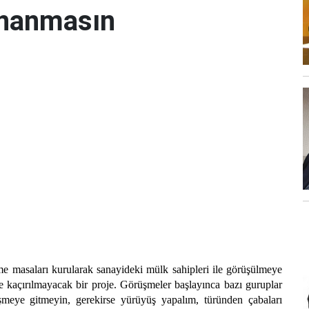
ynanmasın
masaları kurularak sanayideki mülk sahipleri ile görüşülmeye
 kaçırılmayacak bir proje. Görüşmeler başlayınca bazı guruplar
üşmeye gitmeyin, gerekirse yürüyüş yapalım, türünden çabaları