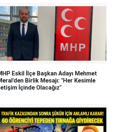
MHP Eskil İlçe Başkan Adayı Mehmet
eral'den Birlik Mesajı: "Her Kesimle
letişim İçinde Olacağız"