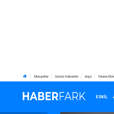
Manşetler
Günün Haberleri
Arşiv
Sitene Ekl
ESKIL