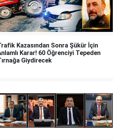
Trafik Kazasından Sonra Şükür İçin
Anlamlı Karar! 60 Öğrenciyi Tepeden
Tırnağa Giydirecek