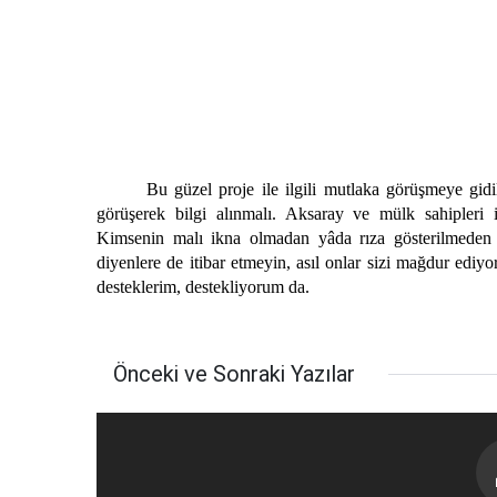
Bu güzel proje ile ilgili mutlaka görüşmeye gidi
görüşerek bilgi alınmalı. Aksaray ve mülk sahipleri 
Kimsenin malı ikna olmadan yâda rıza gösterilmeden 
diyenlere de itibar etmeyin, asıl onlar sizi mağdur ediy
desteklerim, destekliyorum da.
Önceki ve Sonraki Yazılar