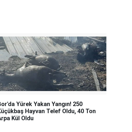
Bor'da Yürek Yakan Yangın! 250
Küçükbaş Hayvan Telef Oldu, 40 Ton
Arpa Kül Oldu