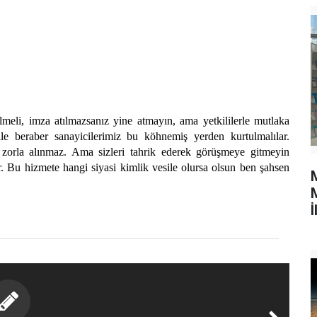
lmeli, imza atılmazsanız yine atmayın, ama yetkililerle mutlaka
ile beraber sanayicilerimiz bu köhnemiş yerden kurtulmalılar.
zorla alınmaz. Ama sizleri tahrik ederek görüşmeye gitmeyin
or. Bu hizmete hangi siyasi kimlik vesile olursa olsun ben şahsen
M
İ