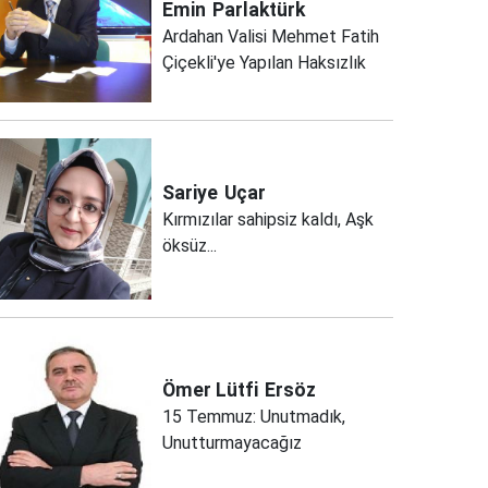
Emin
Parlaktürk
Ardahan Valisi Mehmet Fatih
Çiçekli'ye Yapılan Haksızlık
Sariye
Uçar
Kırmızılar sahipsiz kaldı, Aşk
öksüz...
Ömer Lütfi
Ersöz
15 Temmuz: Unutmadık,
Unutturmayacağız