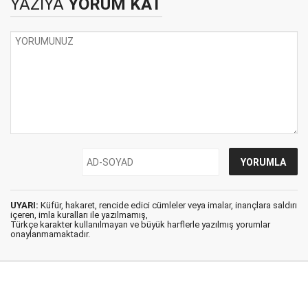
YAZIYA
YORUM KAT
UYARI:
Küfür, hakaret, rencide edici cümleler veya imalar, inançlara saldırı
içeren, imla kuralları ile yazılmamış,
Türkçe karakter kullanılmayan ve büyük harflerle yazılmış yorumlar
onaylanmamaktadır.