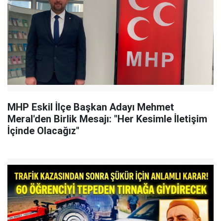
MHP Eskil İlçe Başkan Adayı Mehmet
Meral'den Birlik Mesajı: "Her Kesimle İletişim
İçinde Olacağız"