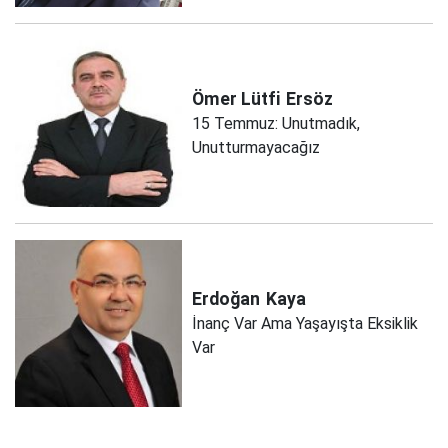
Ömer Lütfi
Ersöz
15 Temmuz: Unutmadık,
Unutturmayacağız
Erdoğan
Kaya
İnanç Var Ama Yaşayışta Eksiklik
Var