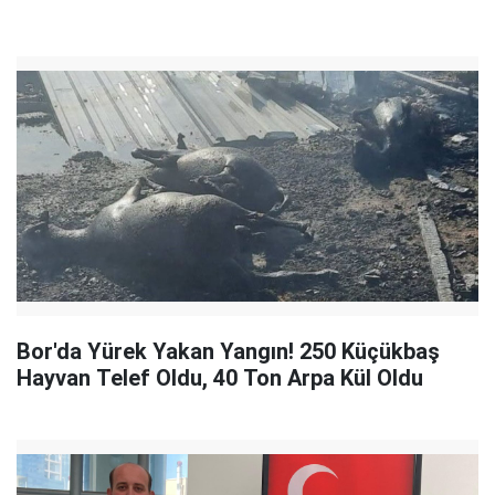
Bor'da Yürek Yakan Yangın! 250 Küçükbaş
Hayvan Telef Oldu, 40 Ton Arpa Kül Oldu