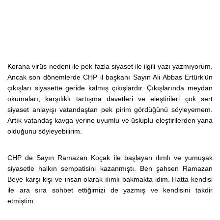
Korana virüs nedeni ile pek fazla siyaset ile ilgili yazı yazmıyorum.
Ancak son dönemlerde CHP il başkanı Sayın Ali Abbas Ertürk’ün
çıkışları siyasette geride kalmış çıkışlardır. Çıkışlarında meydan
okumaları, karşılıklı tartışma davetleri ve eleştirileri çok sert
siyaset anlayışı vatandaştan pek pirim gördüğünü söyleyemem.
Artık vatandaş kavga yerine uyumlu ve üsluplu eleştirilerden yana
olduğunu söyleyebilirim.
CHP de Sayın Ramazan Koçak ile başlayan ılımlı ve yumuşak
siyasetle halkın sempatisini kazanmıştı. Ben şahsen Ramazan
Beye karşı kişi ve insan olarak ılımlı bakmakta idim. Hatta kendisi
ile ara sıra sohbet ettiğimizi de yazmış ve kendisini takdir
etmiştim.