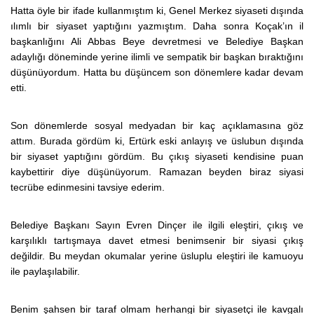
Hatta öyle bir ifade kullanmıştım ki, Genel Merkez siyaseti dışında
ılımlı bir siyaset yaptığını yazmıştım. Daha sonra Koçak’ın il
başkanlığını Ali Abbas Beye devretmesi ve Belediye Başkan
adaylığı döneminde yerine ilimli ve sempatik bir başkan bıraktığını
düşünüyordum. Hatta bu düşüncem son dönemlere kadar devam
etti.
Son dönemlerde sosyal medyadan bir kaç açıklamasına göz
attım. Burada gördüm ki, Ertürk eski anlayış ve üslubun dışında
bir siyaset yaptığını gördüm. Bu çıkış siyaseti kendisine puan
kaybettirir diye düşünüyorum. Ramazan beyden biraz siyasi
tecrübe edinmesini tavsiye ederim.
Belediye Başkanı Sayın Evren Dinçer ile ilgili eleştiri, çıkış ve
karşılıklı tartışmaya davet etmesi benimsenir bir siyasi çıkış
değildir. Bu meydan okumalar yerine üsluplu eleştiri ile kamuoyu
ile paylaşılabilir.
Benim şahsen bir taraf olmam herhangi bir siyasetçi ile kavgalı