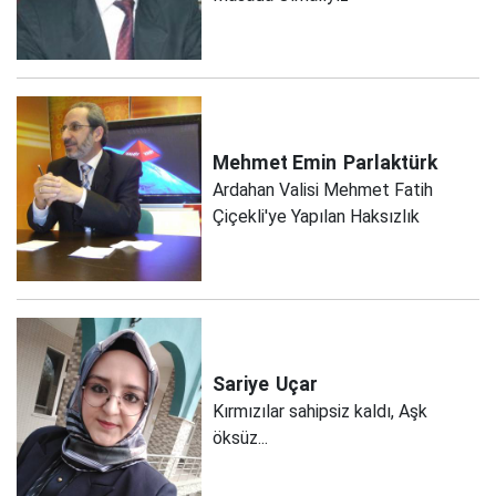
Mehmet Emin
Parlaktürk
Ardahan Valisi Mehmet Fatih
Çiçekli'ye Yapılan Haksızlık
Sariye
Uçar
Kırmızılar sahipsiz kaldı, Aşk
öksüz...