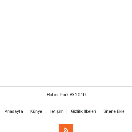
Haber Fark © 2010
Anasayfa
Künye
İletişim
Gizlilik İlkeleri
Sitene Ekle