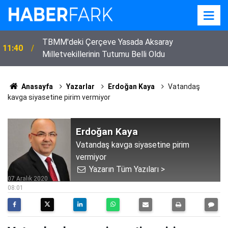
TBMM'deki Çerçeve Yasada Aksaray
11:40
Milletvekillerinin Tutumu Belli Oldu
Anasayfa
Yazarlar
Erdoğan Kaya
Vatandaş
kavga siyasetine pirim vermiyor
Erdoğan Kaya
Vatandaş kavga siyasetine pirim
vermiyor
Yazarın Tüm Yazıları >
07 Aralık 2020
08:01