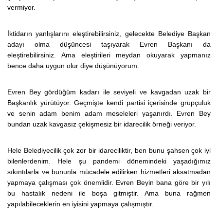
vermiyor.
İktidarın yanlışlarını eleştirebilirsiniz, gelecekte Belediye Başkan
adayı olma düşüncesi taşıyarak Evren Başkanı da
eleştirebilirsiniz. Ama eleştirileri meydan okuyarak yapmanız
bence daha uygun olur diye düşünüyorum.
Evren Bey gördüğüm kadarı ile seviyeli ve kavgadan uzak bir
Başkanlık yürütüyor. Geçmişte kendi partisi içerisinde grupçuluk
ve senin adam benim adam meseleleri yaşanırdı. Evren Bey
bundan uzak kavgasız çekişmesiz bir idarecilik örneği veriyor.
Hele Belediyecilik çok zor bir idareciliktir, ben bunu şahsen çok iyi
bilenlerdenim. Hele şu pandemi dönemindeki yaşadığımız
sıkıntılarla ve bununla mücadele edilirken hizmetleri aksatmadan
yapmaya çalışması çok önemlidir. Evren Beyin bana göre bir yılı
bu hastalık nedeni ile boşa gitmiştir. Ama buna rağmen
yapılabileceklerin en iyisini yapmaya çalışmıştır.