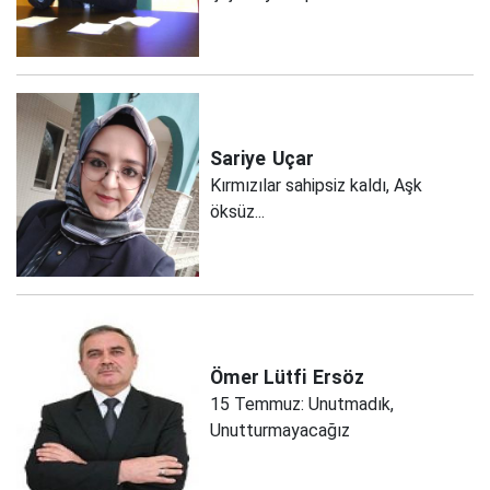
Sariye
Uçar
Kırmızılar sahipsiz kaldı, Aşk
öksüz...
Ömer Lütfi
Ersöz
15 Temmuz: Unutmadık,
Unutturmayacağız