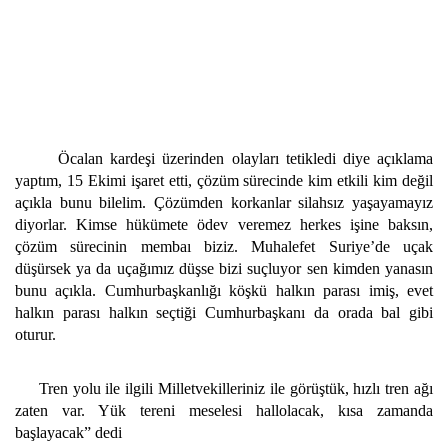
Öcalan kardeşi üzerinden olayları tetikledi diye açıklama
yaptım, 15 Ekimi işaret etti, çözüm sürecinde kim etkili kim değil
açıkla bunu bilelim. Çözümden korkanlar silahsız yaşayamayız
diyorlar. Kimse hükümete ödev veremez herkes işine baksın,
çözüm sürecinin membaı biziz. Muhalefet Suriye’de uçak
düşürsek ya da uçağımız düşse bizi suçluyor sen kimden yanasın
bunu açıkla. Cumhurbaşkanlığı köşkü halkın parası imiş, evet
halkın parası halkın seçtiği Cumhurbaşkanı da orada bal gibi
oturur.
Tren yolu ile ilgili Milletvekilleriniz ile görüştük, hızlı tren ağı
zaten var. Yük tereni meselesi hallolacak, kısa zamanda
başlayacak” dedi