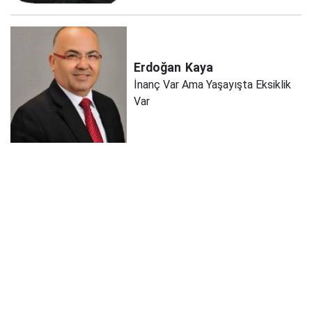
Erdoğan
Kaya
İnanç Var Ama Yaşayışta Eksiklik
Var