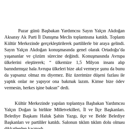
Pazar günü Başbakan Yardımcısı Sayın Yalçın Akdoğan
Aksaray Ak Parti İl Danışma Meclis toplantısına katıldı. Toplantı
Kültür Merkezinde gerçekleştirilerek partililerle bir araya gelindi.
Sayın Yalçın Akdoğan konuşmasında genel olarak Ortadoğu’da
yaşananlar ve çözüm sürecine değindi. Konuşmasında Avrupa
ülkelerini eleştirerek; “ ülkemize 1,5 Milyon insanı alıp
barındırmışız hala Avrupa ülkeleri bize akıl vermeye şunu da bunu
da yapsanız olmaz mı diyemez. Biz üzerimize düşeni fazlası ile
yaptık onlar ne yapıyor ona bakmak lazım. Kimse bize ödev
vermesin, herkes işine baksın” dedi.
Kültür Merkezinde yapılan toplantıya Başbakan Yardımcısı
Yalçın Doğan la birlikte Milletvekilleri, İl ve İlçe Başkanları.
Belediye Başkanı Haluk Şahin Yazgı, ilçe ve Belde Belediye
Başkanları ve partililer katıldı. Salonun tıklım tıklım dolu olması
dikkatlerden kaçmadı.