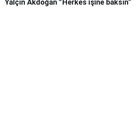
Yalçın Akdoğan “Herkes işine baksın”