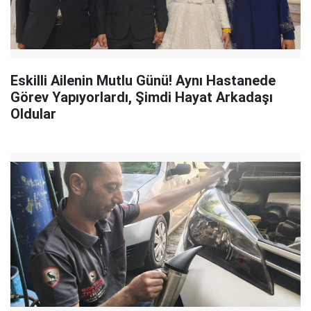
Eskilli Ailenin Mutlu Günü! Aynı Hastanede
Görev Yapıyorlardı, Şimdi Hayat Arkadaşı
Oldular