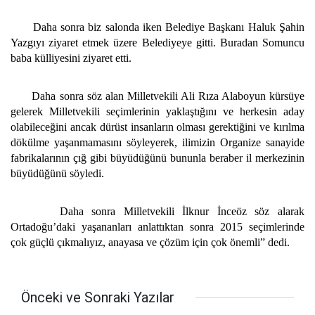
Daha sonra biz salonda iken Belediye Başkanı Haluk Şahin
Yazgıyı ziyaret etmek üzere Belediyeye gitti. Buradan Somuncu
baba külliyesini ziyaret etti.
Daha sonra söz alan Milletvekili Ali Rıza Alaboyun kürsüye
gelerek Milletvekili seçimlerinin yaklaştığını ve herkesin aday
olabileceğini ancak dürüst insanların olması gerektiğini ve kırılma
dökülme yaşanmamasını söyleyerek, ilimizin Organize sanayide
fabrikalarının çığ gibi büyüdüğünü bununla beraber il merkezinin
büyüdüğünü söyledi.
Daha sonra Milletvekili İlknur İnceöz söz alarak
Ortadoğu’daki
yaşananları anlattıktan sonra 2015 seçimlerinde
çok güçlü çıkmalıyız, anayasa ve çözüm için çok önemli” dedi.
Önceki ve Sonraki Yazılar