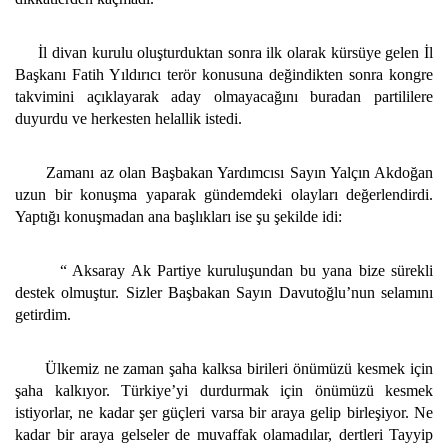
İl divan kurulu oluşturduktan sonra ilk olarak kürsüye gelen İl
Başkanı Fatih Yıldırıcı terör konusuna değindikten sonra kongre
takvimini açıklayarak aday olmayacağını buradan partililere
duyurdu ve herkesten helallik istedi.
Zamanı az olan Başbakan Yardımcısı Sayın Yalçın Akdoğan
uzun bir konuşma yaparak gündemdeki olayları değerlendirdi.
Yaptığı konuşmadan ana başlıkları ise şu şekilde idi:
“ Aksaray Ak Partiye kuruluşundan bu yana bize sürekli
destek olmuştur. Sizler Başbakan Sayın Davutoğlu’nun selamını
getirdim.
Ülkemiz ne zaman şaha kalksa birileri önümüzü kesmek için
şaha kalkıyor. Türkiye’yi durdurmak için önümüzü kesmek
istiyorlar, ne kadar şer güçleri varsa bir araya gelip birleşiyor. Ne
kadar bir araya gelseler de muvaffak olamadılar, dertleri Tayyip