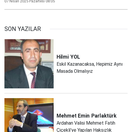
07 Nisan 2025 Pazartesi 08:05
SON YAZILAR
Hilmi
YOL
Eskil Kazanacaksa, Hepimiz Aynı
Masada Olmalıyız
Mehmet Emin
Parlaktürk
Ardahan Valisi Mehmet Fatih
Çiçekli'ye Yapılan Haksızlık