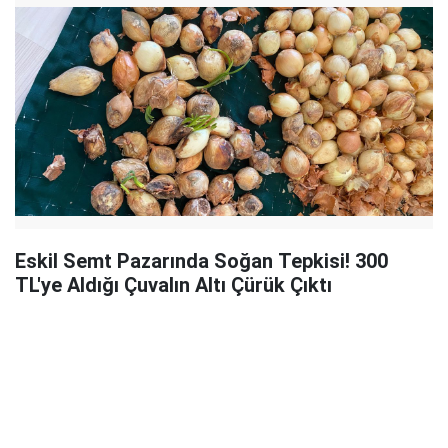
Eskil Semt Pazarında Soğan Tepkisi! 300
TL'ye Aldığı Çuvalın Altı Çürük Çıktı