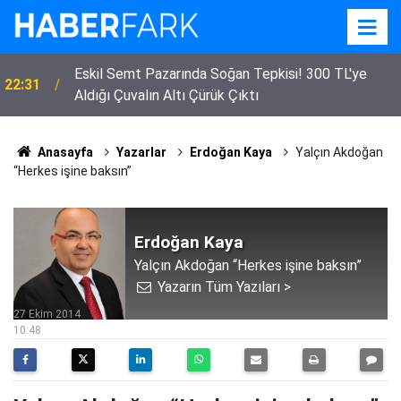
Eskil Semt Pazarında Soğan Tepkisi! 300 TL'ye
22:31
Aldığı Çuvalın Altı Çürük Çıktı
Anasayfa
Yazarlar
Erdoğan Kaya
Yalçın Akdoğan
“Herkes işine baksın”
Erdoğan Kaya
Yalçın Akdoğan “Herkes işine baksın”
Yazarın Tüm Yazıları >
27 Ekim 2014
10:48