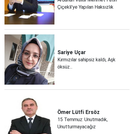
Çiçekli'ye Yapılan Haksızlık
Sariye
Uçar
Kırmızılar sahipsiz kaldı, Aşk
öksüz...
Ömer Lütfi
Ersöz
15 Temmuz: Unutmadık,
Unutturmayacağız