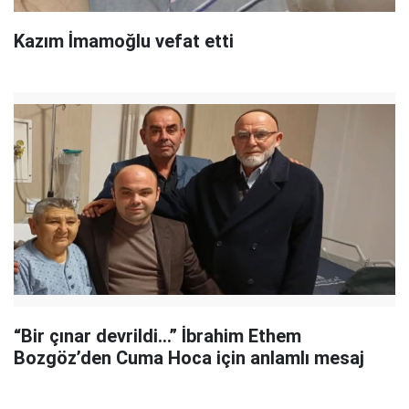
Kazım İmamoğlu vefat etti
“Bir çınar devrildi…” İbrahim Ethem
Bozgöz’den Cuma Hoca için anlamlı mesaj