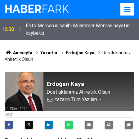
Foto Mercan’ın sahibi Muammer Mercan hayatını
12:50
kaybetti
Anasayfa
Yazarlar
Erdoğan Kaya
Dostluklarımız
Ahiretlik Olsun
Erdoğan Kaya
Dostluklarımız Ahiretlik Olsun
Yazarın Tüm Yazıları >
11 Ekim 2021
09:21