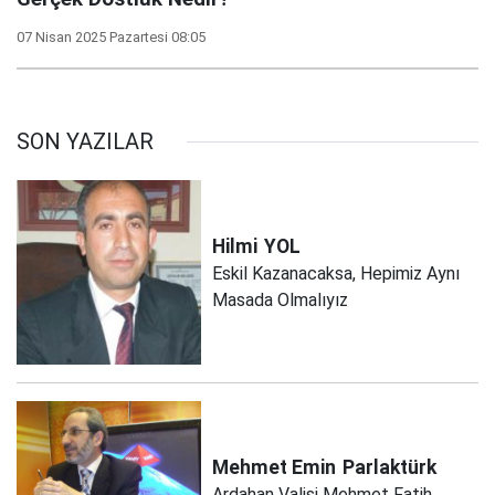
07 Nisan 2025 Pazartesi 08:05
SON YAZILAR
Hilmi
YOL
Eskil Kazanacaksa, Hepimiz Aynı
Masada Olmalıyız
Mehmet Emin
Parlaktürk
Ardahan Valisi Mehmet Fatih