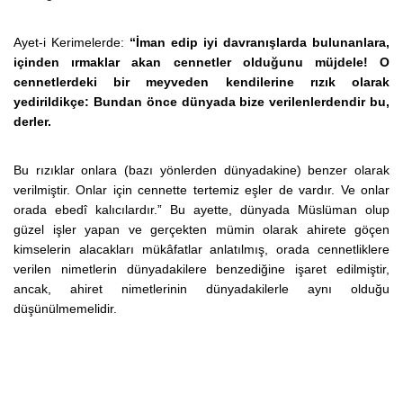
Ayet-i Kerimelerde:
“İman edip iyi davranışlarda bulunanlara,
içinden ırmaklar akan cennetler olduğunu müjdele! O
cennetlerdeki bir meyveden kendilerine rızık olarak
yedirildikçe: Bundan önce dünyada bize verilenlerdendir bu,
derler.
Bu rızıklar onlara (bazı yönlerden dünyadakine) benzer olarak
verilmiştir. Onlar için cennette tertemiz eşler de vardır. Ve onlar
orada ebedî kalıcılardır.” Bu ayette, dünyada Müslüman olup
güzel işler yapan ve gerçekten mümin olarak ahirete göçen
kimselerin alacakları mükâfatlar anlatılmış, orada cennetliklere
verilen nimetlerin dünyadakilere benzediğine işaret edilmiştir,
ancak, ahiret nimetlerinin dünyadakilerle aynı olduğu
düşünülmemelidir.