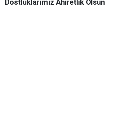
Dostluklarımız Ahiretlik Olsun