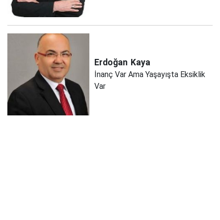
Erdoğan
Kaya
İnanç Var Ama Yaşayışta Eksiklik
Var