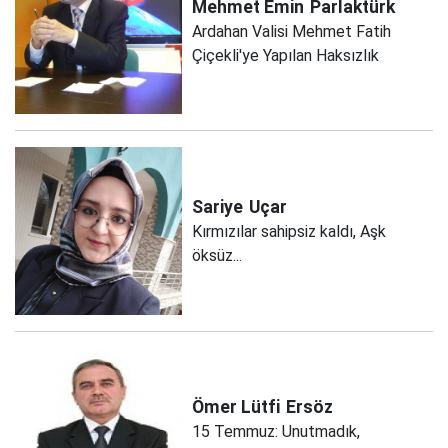
Mehmet Emin
Parlaktürk
Ardahan Valisi Mehmet Fatih
Çiçekli'ye Yapılan Haksızlık
Sariye
Uçar
Kırmızılar sahipsiz kaldı, Aşk
öksüz...
Ömer Lütfi
Ersöz
15 Temmuz: Unutmadık,