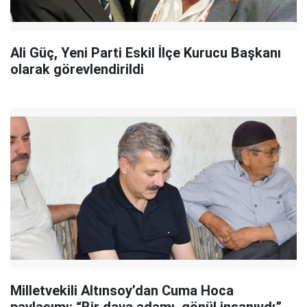
Ali Güç, Yeni Parti Eskil İlçe Kurucu Başkanı
olarak görevlendirildi
Milletvekili Altınsoy’dan Cuma Hoca