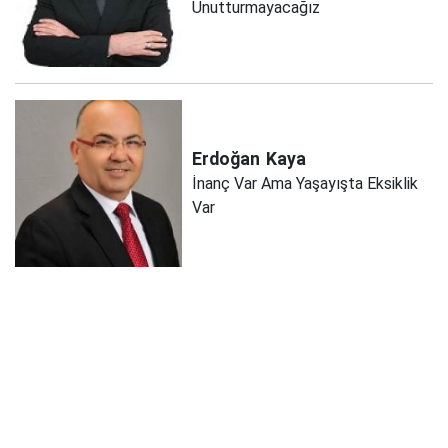
Unutturmayacağız
Erdoğan
Kaya
İnanç Var Ama Yaşayışta Eksiklik
Var