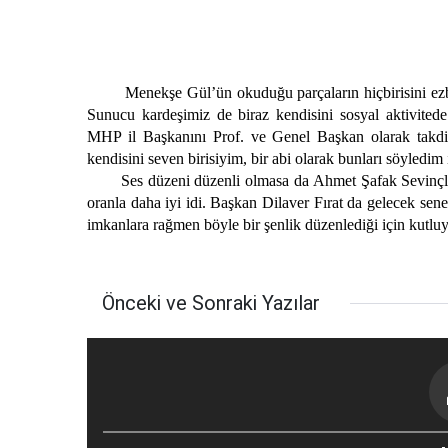
Menekşe Gül’ün okuduğu parçaların hiçbirisini ezbere
Sunucu kardeşimiz de biraz kendisini sosyal aktivitede
MHP il Başkanını Prof. ve Genel Başkan olarak takdim
kendisini seven birisiyim, bir abi olarak bunları söyledim
Ses düzeni düzenli olmasa da Ahmet Şafak Sevinçliyi s
oranla daha iyi idi. Başkan Dilaver Fırat da gelecek sene
imkanlara rağmen böyle bir şenlik düzenlediği için kutlu
Önceki ve Sonraki Yazılar