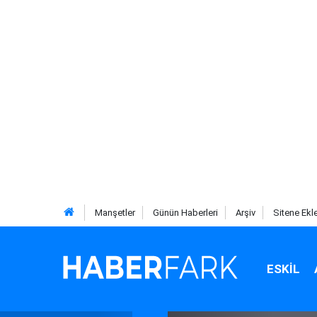
Manşetler
Günün Haberleri
Arşiv
Sitene Ekl
ESKIL