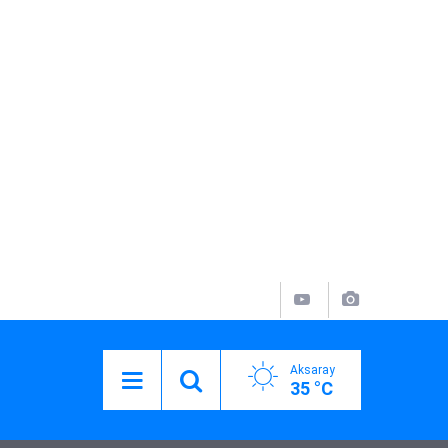
Aksaray
35 °C