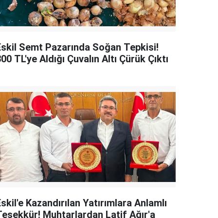
Eskil Semt Pazarında Soğan Tepkisi!
00 TL'ye Aldığı Çuvalın Altı Çürük Çıktı
skil'e Kazandırılan Yatırımlara Anlamlı
Teşekkür! Muhtarlardan Latif Ağır'a