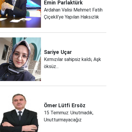
Emin
Parlaktürk
Ardahan Valisi Mehmet Fatih
Çiçekli'ye Yapılan Haksızlık
Sariye
Uçar
Kırmızılar sahipsiz kaldı, Aşk
öksüz...
Ömer Lütfi
Ersöz
15 Temmuz: Unutmadık,
Unutturmayacağız