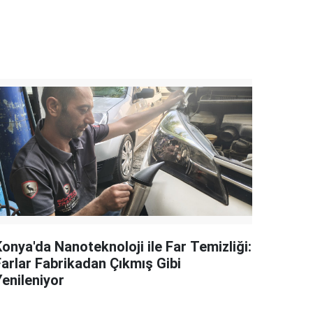
onya'da Nanoteknoloji ile Far Temizliği:
Farlar Fabrikadan Çıkmış Gibi
Yenileniyor