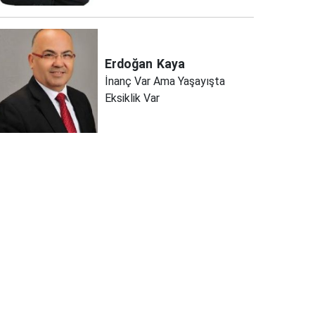
Erdoğan
Kaya
İnanç Var Ama Yaşayışta
Eksiklik Var