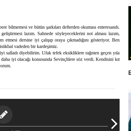
 bilmemesi ve bütün şarkıları defterden okuması enteresandı.
 geliştirmesi lazım. Sahnede söyleyeceklerini not alması lazım,
 etmesi dersine iyi çalışıp oraya çıkmadığını gösteriyor. Ben
 istikbal vadeden bir kardeşimiz.
alladı diyebilirim. Ufak tefek eksikliklere rağmen geçen yıla
 daha iyi olacağı konusunda Sevinçlilere söz verdi. Kendisini kıt
yorum.
E