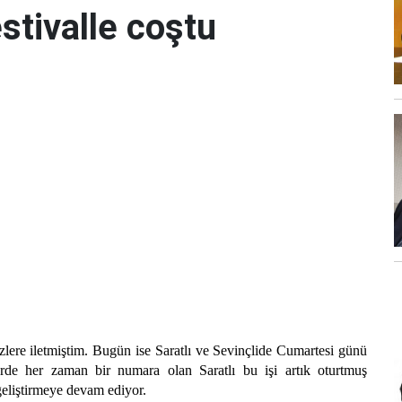
estivalle coştu
lere iletmiştim. Bugün ise Saratlı ve Sevinçlide Cumartesi günü
lerde her zaman bir numara olan Saratlı bu işi artık oturtmuş
 geliştirmeye devam ediyor.