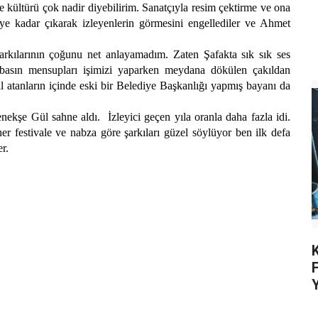
 kültürü çok nadir diyebilirim. Sanatçıyla resim çektirme ve ona
neye kadar çıkarak izleyenlerin görmesini engellediler ve Ahmet
kılarının çoğunu net anlayamadım. Zaten Şafakta sık sık ses
asın mensupları işimizi yaparken meydana dökülen çakıldan
ıl atanların içinde eski bir Belediye Başkanlığı yapmış bayanı da
e Gül sahne aldı. İzleyici geçen yıla oranla daha fazla idi.
r festivale ve nabza göre şarkıları güzel söylüyor ben ilk defa
r.
K