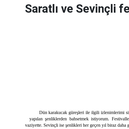
Saratlı ve Sevinçli f
Dün karakucak güreşleri ile ilgili izlenimlerimi siz
yapılan şenliklerden bahsetmek istiyorum. Festival
vaziyette. Sevinçli ise şenlikleri her geçen yıl biraz daha